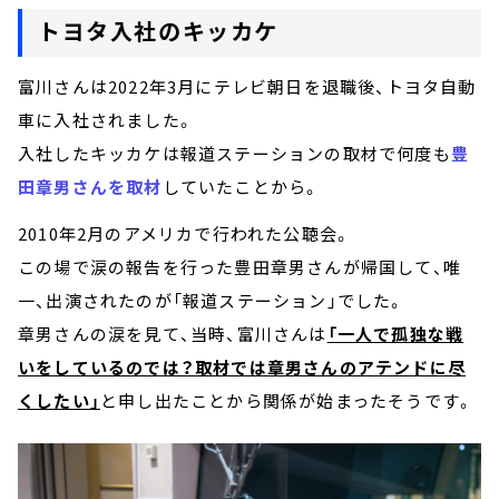
トヨタ入社のキッカケ
富川さんは2022年3月にテレビ朝日を退職後、トヨタ自動
車に入社されました。
入社したキッカケは報道ステーションの取材で何度も
豊
田章男さんを取材
していたことから。
2010年2月のアメリカで行われた公聴会。
この場で涙の報告を行った豊田章男さんが帰国して、唯
一、出演されたのが「報道ステーション」でした。
章男さんの涙を見て、当時、富川さんは
「一人で孤独な戦
いをしているのでは？取材では章男さんのアテンドに尽
くしたい」
と申し出たことから関係が始まったそうです。