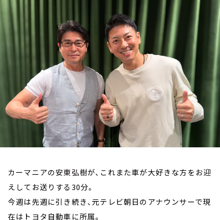
お知らせ
イベント・グッズ
YouTube
会社情報
カーマニアの安東弘樹が、これまた車が大好きな方をお迎
えしてお送りする30分。
今週は先週に引き続き、元テレビ朝日のアナウンサーで現
在はトヨタ自動車に所属。