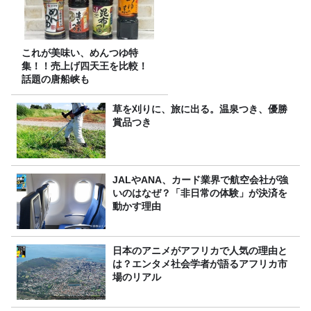
これが美味い、めんつゆ特
集！！売上げ四天王を比較！
話題の唐船峡も
草を刈りに、旅に出る。温泉つき、優勝
賞品つき
JALやANA、カード業界で航空会社が強
いのはなぜ？「非日常の体験」が決済を
動かす理由
日本のアニメがアフリカで人気の理由と
は？エンタメ社会学者が語るアフリカ市
場のリアル