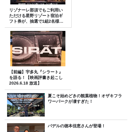
リゾナーレ那須でもご利用い
ただける星野リゾート宿泊ギ
フト券が、抽選で1組2名様に
プレゼント！
【前編】宇多丸『シラート』
を語る！【映画評書き起こし
2026.6.18 放送】
夏こそ始めどきの観葉植物！オザキフラ
ワーパークが凄すぎた！
パデルの徳本佳恵さんが登場！