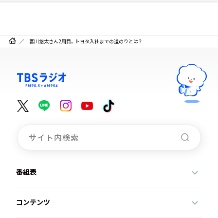
富川悠太さん2周目。トヨタ入社までの道のりとは？
番組表
コンテンツ