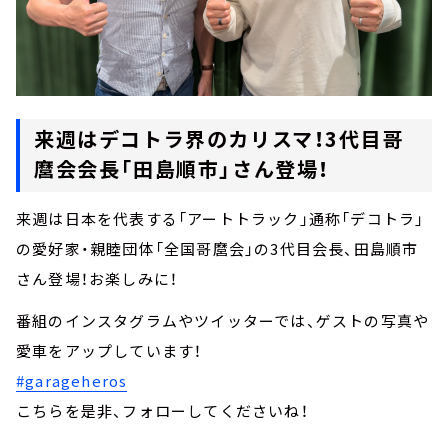
来週はデコトラ界のカリスマ！3代目哥
麿会会長「田島順市」さん登場！
来週は日本を代表する「アートトラック」通称「デコトラ」
の愛好家・親睦団体「全国哥麿会」の3代目会長、田島順市
さん登場！お楽しみに！
番組のインスタグラムやツイッターでは、ゲストの写真や
愛車をアップしています！
#garageheros
こちらを是非、フォローしてくださいね！