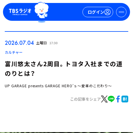
ログイン
マイページ
2026.07.04
土曜日
17:30
新規会員登録
ログイン
カルチャー
富川悠太さん2周目。トヨタ入社までの道
のりとは？
UP GARAGE presents GARAGE HERO’ｓ～愛車のこだわり～
この記事をシェア
今日の番組表
週間番組表
トピックス
TBS Podcast