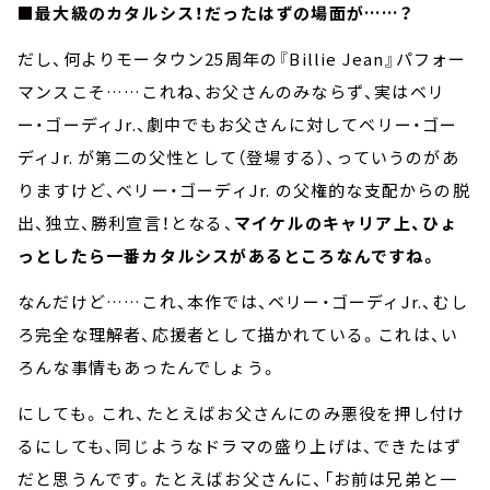
■最大級のカタルシス！だったはずの場面が……？
だし、何よりモータウン25周年の『Billie Jean』パフォー
マンスこそ……これね、お父さんのみならず、実はベリ
ー・ゴーディJr.、劇中でもお父さんに対してベリー・ゴー
ディJr. が第二の父性として（登場する）、っていうのがあ
りますけど、ベリー・ゴーディJr. の父権的な支配からの脱
出、独立、勝利宣言！となる、
マイケルのキャリア上、ひょ
っとしたら一番カタルシスがあるところなんですね。
なんだけど……これ、本作では、ベリー・ゴーディJr.、むし
ろ完全な理解者、応援者として描かれている。これは、い
ろんな事情もあったんでしょう。
にしても。これ、たとえばお父さんにのみ悪役を押し付け
るにしても、同じようなドラマの盛り上げは、できたはず
だと思うんです。たとえばお父さんに、「お前は兄弟と一