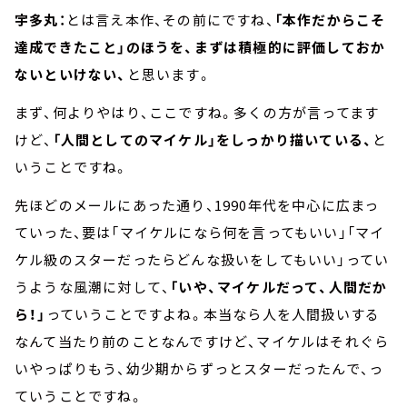
宇多丸：
とは言え本作、その前にですね、
「本作だからこそ
達成できたこと」のほうを、まずは積極的に評価しておか
ないといけない、
と思います。
まず、何よりやはり、ここですね。多くの方が言ってます
けど、
「人間としてのマイケル」をしっかり描いている、
と
いうことですね。
先ほどのメールにあった通り、1990年代を中心に広まっ
ていった、要は「マイケルになら何を言ってもいい」「マイ
ケル級のスターだったらどんな扱いをしてもいい」ってい
うような風潮に対して、
「いや、マイケルだって、人間だか
ら！」
っていうことですよね。本当なら人を人間扱いする
なんて当たり前のことなんですけど、マイケルはそれぐら
いやっぱりもう、幼少期からずっとスターだったんで、っ
ていうことですね。