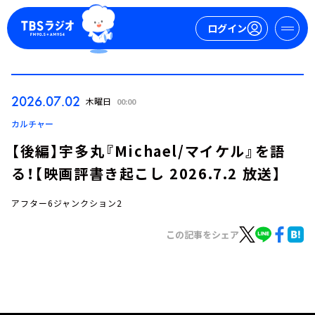
ログイン
マイページ
2026.07.02
木曜日
00:00
新規会員登録
ログイン
カルチャー
【後編】宇多丸『Michael/マイケル』を語
る！【映画評書き起こし 2026.7.2 放送】
アフター6ジャンクション2
この記事をシェア
今日の番組表
週間番組表
トピックス
TBS Podcast