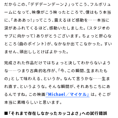
だからこの、「デデデーンデーン♪」ってこう、フルボリュ
ームになって、映像がこう映ったところで、僕はもう本当
に、「あああっ！」ってこう、震えるほど感動を……本当に
涙があふれてくるほど、感動いたしました。（スタジオの
サブに向かって）ありがとうございます。ちょっと肝心な
ところ（曲のポイント）が、なかなか出てこなかった。すい
ません、頭出ししとけばよかった。
完成された作品だけではちょっと決してわからないよう
な……つまり古典的名作が、「今、この瞬間、生まれたも
の」として味わえる、というか。なんて言うかな……生ま
れ直す、というような。そんな瞬間が、それあちこちにあ
るんですね。この映画
『Michael／マイケル』
は。そこが
本当に素晴らしいと思います。
■「それまで存在しなかったカッコよさ」への試行錯誤