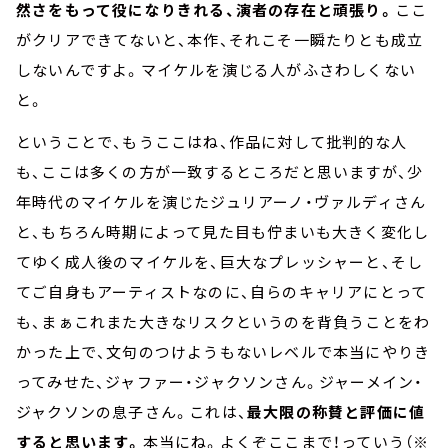
然さをもって役になりきれる、演者の存在と頑張り。
ここ
がクリアできてないと、本作、それこそ一瞬たりとも成立
しないんですよ。マイケルを演じる人がふさわしくない
と。
ということで、もうここはね、作品に対して批判的な人
も、ここは多くの方が一致するところだと思いますが、少
年時代のマイケルを演じたジュリアーノ・ヴァルディさん
と、もちろん時期によって見た目も佇まいも大きく変化し
てゆく成人後のマイケルを、巨大なプレッシャーと、そし
てご自身もアーティストなのに、自らのキャリアにとって
も、まぁこれまた大きなリスクというのを背負うことをわ
かった上で、文句のつけようもないレベルで本当にやりき
ってみせた、ジャファー・ジャクソンさん。ジャーメイン・
ジャクソンの息子さん。これは、
最大限の称賛と評価に値
すると思います。
本当にね。よくぞここまで！っていう（※