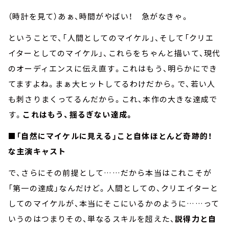
（時計を見て）あぁ、時間がやばい！ 急がなきゃ。
ということで、「人間としてのマイケル」、そして「クリエ
イターとしてのマイケル」、これらをちゃんと描いて、現代
のオーディエンスに伝え直す。これはもう、明らかにでき
てますよね。まぁ大ヒットしてるわけだから。で、若い人
も刺さりまくってるんだから。これ、本作の大きな達成で
す。
これはもう、揺るぎない達成。
■「自然にマイケルに見える」こと自体ほとんど奇跡的！
な主演キャスト
で、さらにその前提として……だから本当はこれこそが
「第一の達成」なんだけど。人間としての、クリエイターと
してのマイケルが、本当にそこにいるかのように……って
いうのはつまりその、単なるスキルを超えた、
説得力と自