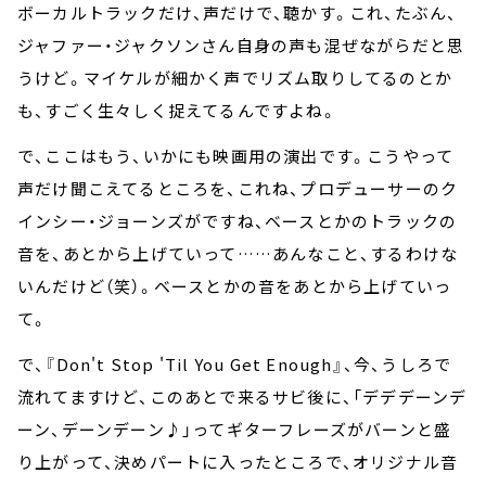
ボーカルトラックだけ、声だけで、聴かす。これ、たぶん、
ジャファー・ジャクソンさん自身の声も混ぜながらだと思
うけど。マイケルが細かく声でリズム取りしてるのとか
も、すごく生々しく捉えてるんですよね。
で、ここはもう、いかにも映画用の演出です。こうやって
声だけ聞こえてるところを、これね、プロデューサーのク
インシー・ジョーンズがですね、ベースとかのトラックの
音を、あとから上げていって……あんなこと、するわけな
いんだけど（笑）。ベースとかの音をあとから上げていっ
て。
で、『Don't Stop 'Til You Get Enough』、今、うしろで
流れてますけど、このあとで来るサビ後に、「デデデーンデ
ーン、デーンデーン♪」ってギターフレーズがバーンと盛
り上がって、決めパートに入ったところで、オリジナル音