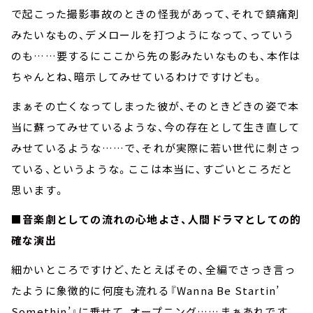
で起こった撮影事故のときの怪我があって、それで鎮痛剤
みたいなもの、デメロールを打つようになって、っていう
のも……要するにここから先の影みたいなものも、本作は
ちゃんとね、暗示してみせているわけですけども。
まぁその亡くなってしまった彼が、そのときどきの姿で本
当に蘇ってみせているような、今の存在として生き直して
みせているような……で、それが実際に若い世代に刺さっ
ている、というような。ここは本当に、すごいところだと
思います。
■音楽劇としての流れの心地よさ、人間ドラマとしての的
確な演出
細かいところですけど、たとえばその、全編でさっき言っ
たように象徴的に何度も流れる『Wanna Be Startin’
Somethin’』に乗せて、オープニング……まぁあれです