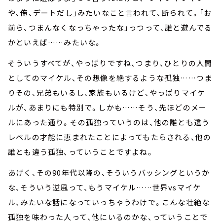
や、俺、デートだし」みたいなこと言われて、断られて。「お
前ら、つまんなくなっちゃったな」っつって、誰と遊んでる
かといえば……みたいな。
そういうすべてが、やっぱりですね、つまり、ひとりの人間
としてのマイケル、その想像を絶するような孤独……つま
りその、兄弟もいるし、家族もいるけど、やっぱりマイケ
ルが、あまりにも特別で。しかも……そう、先ほどのメー
ルにあった通り。その孤独っていうのは、他の誰とも違う
レベルの才能に恵まれたことによってもたらされる、他の
誰とも違う孤独、っていうことですよね。
あげく、その90年代以降の、そういうバッシングというか
な、そういう逆風って、もうマイケル……世界vsマイケ
ル、みたいな話になっていっちゃうわけで。こんな壮絶な
孤独を味わった人って、他にいるのかな、っていうことで