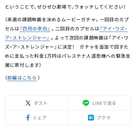
ということで、ぜひぜひ劇場で、ウォッチしてください！
（来週の課題映画を決めるムービーガチャ。一回目のカプ
セルは
『四月の余白』
。二回目のカプセルは
『アイ・ワズ・
ア・ストレンジャー』
。よって次回の課題映画は『アイ・ワ
ズ・ア・ストレンジャー』に決定！ ガチャを追加で回すた
めに支払った料金1万円はパレスチナ人道危機への緊急支
援に寄付します）
（
前編はこちら
）
ポスト
LINEで送る
シェア
ブクマ