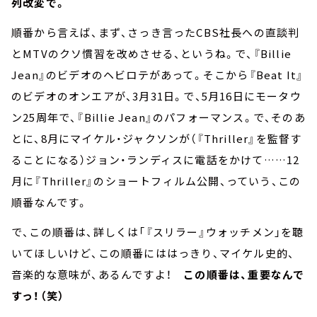
列改変で。
順番から言えば、まず、さっき言ったCBS社長への直談判
とMTVのクソ慣習を改めさせる、というね。で、『Billie
Jean』のビデオのヘビロテがあって。そこから『Beat It』
のビデオのオンエアが、3月31日。で、5月16日にモータウ
ン25周年で、『Billie Jean』のパフォーマンス。で、そのあ
とに、8月にマイケル・ジャクソンが（『Thriller』を監督す
ることになる）ジョン・ランディスに電話をかけて……12
月に『Thriller』のショートフィルム公開、っていう、この
順番なんです。
で、この順番は、詳しくは「『スリラー』ウォッチメン」を聴
いてほしいけど、この順番にははっきり、マイケル史的、
音楽的な意味が、あるんですよ！
この順番は、重要なんで
すっ！（笑）