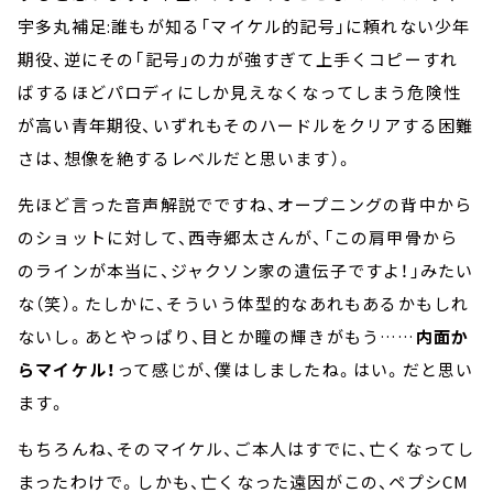
宇多丸補足:誰もが知る「マイケル的記号」に頼れない少年
期役、逆にその「記号」の力が強すぎて上手くコピーすれ
ばするほどパロディにしか見えなくなってしまう危険性
が高い青年期役、いずれもそのハードルをクリアする困難
さは、想像を絶するレベルだと思います）。
先ほど言った音声解説でですね、オープニングの背中から
のショットに対して、西寺郷太さんが、「この肩甲骨から
のラインが本当に、ジャクソン家の遺伝子ですよ！」みたい
な（笑）。たしかに、そういう体型的なあれもあるかもしれ
ないし。あとやっぱり、目とか瞳の輝きがもう……
内面か
らマイケル！
って感じが、僕はしましたね。はい。だと思い
ます。
もちろんね、そのマイケル、ご本人はすでに、亡くなってし
まったわけで。しかも、亡くなった遠因がこの、ペプシCM