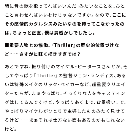
緒に昔の歌を歌ってればいいんだ」みたいなことを、ひと
こと言わせればいいわけじゃないですか。なので、
ここに
その感情的カタルシスみたいなのを持ってこなかったの
は、ちょっと正直、僕は肩透かしでしたし。
■重要人物との協働、『Thriller』の歴史的位置づけな
ど……さすがに軽く描きすぎでは？
あとですね、振り付けのマイケル・ピータースさんとか、そ
してやっぱり『Thriller』の監督ジョン・ランディス、ある
いは特殊メイクのリック・ベイカーなど、超重要クリエイ
ターたちが、まぁやっぱり、そっくりな人をキャスティン
グはしてるんですけど、やっぱりあくまで、背景扱い。で、
やっぱりマイケルがひとりで主導したものみたく見せて
るけど……まぁそれは仕方ない面もあるのかもしれない
けど。