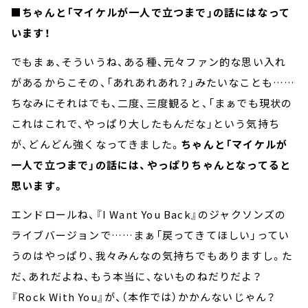
■ちゃんと「マイケルが一人で立つまで」の話にはなって
います！
でもまぁ、そういうね、ある種、元々ファン的な思い入れ
があるからこその、「あれあれあれ？」みたいなことも……
ちなみにそれはでも、二度、三度観ると、「まぁでも現状の
これはこれで、やっぱり大したもんだな」という気持ち
が、どんどん強くなってきました。
ちゃんと「マイケルが
一人で立つまで」の話には、やっぱりちゃんとなってると
思います。
エンドロールね、『I Want You Back』のジャクソンズの
ライブバージョンで……まぁ「戻ってきてほしい」ってい
うのはやっぱり、我々みんなの気持ちでもありますし。た
だ、あれだよね、もう本当に、ないものねだりだよ？
『Rock With You』が、（本作では）かかんないじゃん？