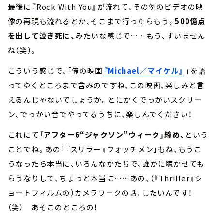
最後に『Rock With You』が流れて、その例のビデオの映
像の再現も流れるとか、そこまで行ったらもう。
500億点
を出して泣き死に、
みたいな感じで……もう、すいません
ね（笑）。
こういう感じで、「俺の映画
『Michael／マイケル』
」を語
ってゆくところまで含みのですね、この映画、楽しみと言
えるんじゃないでしょうか。とにかくでっかいスクリー
ン、でっかい音でやってるうちに、楽しんでください！
これにて
「アフター6“ジャクソン”ウィーク」締め、
という
ことでね。あの「『スリラー』ウォッチメン」もね、もうこ
うなったら本当に、いろんなかたちで、誰かに聴かせても
らうなりして、ちょっと本当に……あの、（『Thriller』シ
ョートフィルムの）カメラワークの話、したいんです！
（笑） あそこのところの！