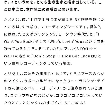
ケル！というのを、とても生き生きと描き出している。こ
こは本当に、本作第二の達成だと思います。
たとえば、僕が本作で本当に体が震えるほど感動を感じた
ところは、やっぱり、レコーディングシーンです。具体的
にはね、たとえばジャクソン5、モータウン時代だと、『I
Want You Back』そして『Who's Lovin' You』という曲を
録っているところ。そして、のちにアルバム『Off the
Wall』のなかの『Don't Stop 'Til You Get Enough』と
いう曲をレコーディングしている場面。
オリジナル音源そのままじゃなくて、ときにブースのなか
のマイケルのボーカルだけになったり……ラレンツ・テイ
トさん演じるベリー・ゴーディJr. から注意されている通
り、ステップを踏む音とかが、コツコツコツコツ入ってい
たりとか。とにかくものすごく、生々しいのよ！