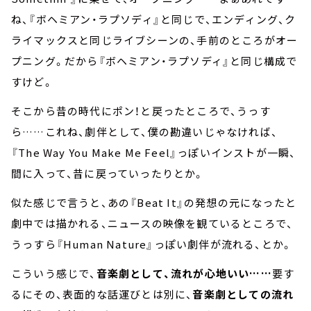
ね、『ボヘミアン・ラプソディ』と同じで、エンディング、ク
ライマックスと同じライブシーンの、手前のところがオー
プニング。だから『ボヘミアン・ラプソディ』と同じ構成で
すけど。
そこから昔の時代にポン！と戻ったところで、うっす
ら……これね、劇伴として、僕の勘違いじゃなければ、
『The Way You Make Me Feel』っぽいインストが一瞬、
間に入って、昔に戻っていったりとか。
似た感じで言うと、あの『Beat It』の発想の元になったと
劇中では描かれる、ニュースの映像を観ているところで、
うっすら『Human Nature』っぽい劇伴が流れる、とか。
こういう感じで、
音楽劇として、流れが心地いい……
要す
るにその、表面的な話運びとは別に、
音楽劇としての流れ