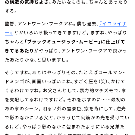
の構造の気持ちよさ、
みたいなものも、ちゃんとあったり
する。
監督、アントワーン・フークアね。僕も過去、
『イコライザ
ー』
とかいろいろ扱ってきてますけど。まずね、やっぱり
ちゃんと
「ブラックミュージック・ムービー」に仕上げて
きてるあたり
がやっぱり、アントワン・フークアで良かっ
たあたりかな、と思いますし。
そうですね、あとはやっぱりその、たとえばコールマン・
ドミンゴが、画面いっぱいにね、すごく圧を（笑）、かけて
くるわけですね。お父さんとして、暴力的マチズモで、家
を支配してるわけですけど。それを示すのに……最初の
あの家のシーン。明るい外の雪景色、窓を背にして、逆光
で影のなかにいる父と、かろうじて何筋かの光を受けてい
るけど、やっぱり影のなかに包まれたようにいる兄弟た