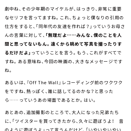
劇中ね、その少年期のマイケルが、はっきり、非常に重要
なセリフを言ってますね。これ、ちょっと僕なりの引用の
仕方をすると、「同年代の友達を作れば？」っていうお母さ
んの言葉に対して、
「無理だよ……みんな、僕のことを人
間と思ってないもん。遠くから眺めて写真を撮ったりす
るだけだよ」
っていうことを言う。もう、これがすべてで
すね。ある意味ね、今回の映画の、大きなメッセージです
ね。
あるいは、『Off The Wall』レコーディング前のワクワク
をですね、熱っぽく、誰に話してるのかな？と思った
ら……っていうあの場面であるとか。はい。
あとあの、追加撮影のところで、大人になった兄弟たち
に、「ツイスターを買ってきたから、久々に遊ぼうよ！ 昔
のように遊ぼうよ」って言うんだけど、「いやいやいやい