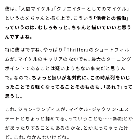
僕は、「人間マイケル」「クリエイターとしてのマイケル」
というのをちゃんと描く上で、こういう
「他者との協働」
っていうのは、むしろもっと、ちゃんと描いていいと思う
んですよね。
特に僕はですね、やっぱり『Thriller』のショートフィル
ムが、マイケルのキャリアのなかでも、最大のターニング
ポイントであることは疑いようもない事実だと思うん
で。なので、
ちょっと扱いが相対的に、この時系列をいじ
ったことでら軽くなってることそのものも、「あれ？」って
思うし。
これ、ジョン・ランディスが、マイケル・ジャクソン・エス
テートとちょっと揉めてる、っていうことも……訴訟とか
があったりすることもあるのかな、とか思っちゃったけ
ど。これ、わかんないけどね。