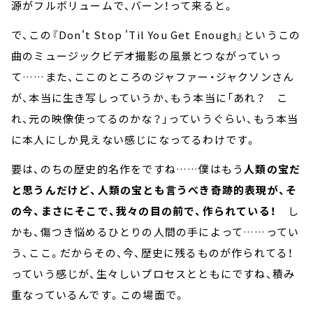
源がフルボリュームで、バーン！って来ると。
で、この『Don't Stop 'Til You Get Enough』というこの
曲のミュージックビデオ撮影の風景とつながっていっ
て……また、ここのところのジャファー・ジャクソンさん
が、本当に生き写しっていうか、もう本当に「あれ？ こ
れ、元の映像使ってるのかな？」っていうぐらい、もう本当
に本人にしか見えない感じになってるわけです。
要は、のちの歴史的名作をですね……僕はもう
人類の宝だ
と思うんだけど、人類の宝とも言うべき奇跡的表現が、そ
の今、まさにそこで、我々の目の前で、作られている！
し
かも、傷つき悩めるひとりの人間の手によって……ってい
う、ここ。だからその、今、歴史に残るものが作られてる！
っていう感じが、生々しいプロセスとともにですね、積み
重なっているんです。この場面で。