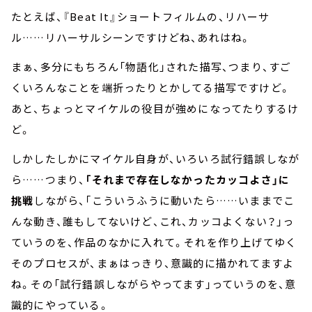
たとえば、『Beat It』ショートフィルムの、リハーサ
ル……リハーサルシーンですけどね、あれはね。
まぁ、多分にもちろん「物語化」された描写、つまり、すご
くいろんなことを端折ったりとかしてる描写ですけど。
あと、ちょっとマイケルの役目が強めになってたりするけ
ど。
しかしたしかにマイケル自身が、いろいろ試行錯誤しなが
ら……つまり、
「それまで存在しなかったカッコよさ」に
挑戦
しながら、「こういうふうに動いたら……いままでこ
んな動き、誰もしてないけど、これ、カッコよくない？」っ
ていうのを、作品のなかに入れて。それを作り上げてゆく
そのプロセスが、まぁはっきり、意識的に描かれてますよ
ね。その「試行錯誤しながらやってます」っていうのを、意
識的にやっている。