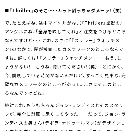
■『Thriller』のそこ……カット割っちゃダメーッ！（笑）
で、たとえばね、途中マイケルがね、（『Thriller』撮影の）
アングルにね、「全身を映してくれ」と注文をつけるところ
なんですけど……これ、まさに「『スリラー』ウォッチメ
ン」のなかで、僕が激賞したカメラワークのところなんで
すね。詳しくは「『スリラー』ウォッチメン」……もう、し
ょうがない！ もうね、聴いてください！（笑） とにかく、
今、説明している時間がないんだけど、すっごく見事な、完
璧なカメラワークのところがあって。まさにそこのとこ
ろなんですけどね。
絶対これ、もうもちろんジョン・ランディスとそのスタッ
フが、完全に計算し尽くしてやった……だって、ジョン・ラ
ンディスの奥さん（デボラ・ナドゥールマン）がデザインし