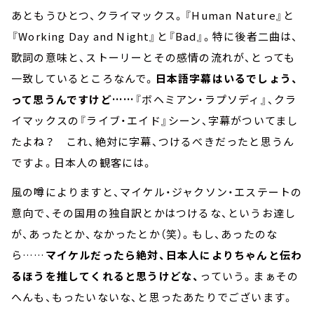
あともうひとつ、クライマックス。『Human Nature』と
『Working Day and Night』と『Bad』。特に後者二曲は、
歌詞の意味と、ストーリーとその感情の流れが、とっても
一致しているところなんで。
日本語字幕はいるでしょう、
って思うんですけど……
『ボヘミアン・ラプソディ』、クラ
イマックスの『ライブ・エイド』シーン、字幕がついてまし
たよね？ これ、絶対に字幕、つけるべきだったと思うん
ですよ。日本人の観客には。
風の噂によりますと、マイケル・ジャクソン・エステートの
意向で、その国用の独自訳とかはつけるな、というお達し
が、あったとか、なかったとか（笑）。もし、あったのな
ら……
マイケルだったら絶対、日本人によりちゃんと伝わ
るほうを推してくれると思うけどな、
っていう。まぁその
へんも、もったいないな、と思ったあたりでございます。