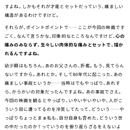
すよね。しかもそれが才能とセットだっていう、痛ましい
構造があるわけですけど。
それらが、ポイントポイントで……ここが今回の映画です
ごく、なんて言うかな、印象的なところなんですけど、
心の
痛みのみならず、生々しい肉体的な痛みとセットで、描か
れるんですよね。
幼少期はもちろん、あのお父さんの、折檻。もう、見てらん
ないですから。あれとか。そして80年代に起こった、あの
痛ましい事故というか……当時はでもやっぱり、あれす
ら、からかいの対象だったんですよね。あの事故でさえ。
今回の映画を観るとやっぱり、いやいやいやいや、人がこ
ういう目に遭ってるのを冷笑してたって、どういう……や
っぱりちょっとまぁ私も、自分自身も含めた、どういう世
の中だったのか？っていうのを振り返らざるをえないよ