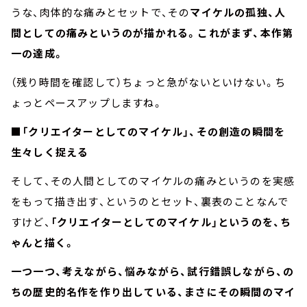
うな、肉体的な痛みとセットで、その
マイケルの孤独、人
間としての痛みというのが描かれる。これがまず、本作第
一の達成。
（残り時間を確認して）ちょっと急がないといけない。ち
ょっとペースアップしますね。
■「クリエイターとしてのマイケル」、その創造の瞬間を
生々しく捉える
そして、その人間としてのマイケルの痛みというのを実感
をもって描き出す、というのとセット、裏表のことなんで
すけど、
「クリエイターとしてのマイケル」というのを、ち
ゃんと描く。
一つ一つ、考えながら、悩みながら、試行錯誤しながら、の
ちの歴史的名作を作り出している、まさにその瞬間のマイ