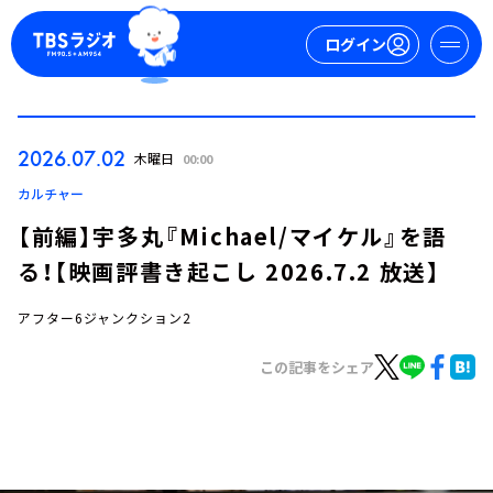
ログイン
マイページ
2026.07.02
木曜日
00:00
新規会員登録
ログイン
カルチャー
【前編】宇多丸『Michael/マイケル』を語
る！【映画評書き起こし 2026.7.2 放送】
アフター6ジャンクション2
この記事をシェア
今日の番組表
週間番組表
トピックス
TBS Podcast