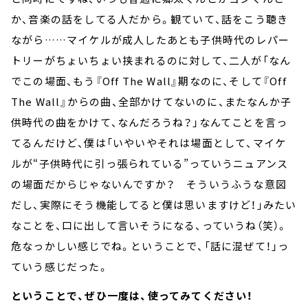
か、音楽の話をしてる人だから。観ていて、話をこう聴き
ながら……マイケルが成人したあとも子供時代のレパー
トリーがちょいちょい挟まれるのに対して、二人が「なん
でこの場面、もう『Off The Wall』期なのに、そして『Off
The Wall』からの曲、全部かけてないのに、またなんか子
供時代の曲をかけて、なんだろうね？」なんてことを言っ
てるんだけど、僕は「いやいやそれは場面として、マイケ
ルが“子供時代に引っ張られている”っていうニュアンス
の場面だからじゃないんですか？ そういうふうな意図
だし、実際にそう機能してると僕は思いますけど！」みたい
なことを、口に出して言いそうになる、っていうね（笑）。
危なっかしい感じでね。ということで、「話に混ぜて！」っ
ていう感じだった。
ということで、ぜひ一度は、使ってみてください！