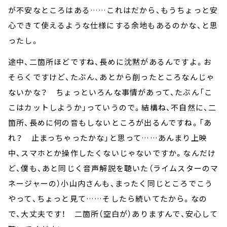
が不安なところはある……これはだから、もうちょっと安
心できて使えるような仕様にする余地もあるのかな、と思
ったし。
途中、二箇所ほどですね、長めに沈黙があるんですよ。お
そらくですけど、たぶん、あとから削ったところなんじゃ
ないかな？ ちょっといろんな事情があって、たぶん「こ
こはカットしようか」っていうので。結構ね、不自然に、二
箇所、長めに何の音もしないところが出るんですね。「あ
れ？ 止まっちゃったかな」と思って……あんまり上映
中、スマホとか操作したくないじゃないですか。なんだけ
ど、僕も、あと同じく音声解説を聴いた（ライムスターのマ
ネージャーの）小山内さんも、まったく同じところでこう
やって、ちょっと見て……そしたら続いてたから。なの
で、大丈夫です！ 二箇所（空白が）ありますんで、安心して