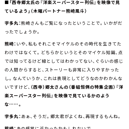
■「西寺郷太氏の『洋楽スーパースター列伝』を映像で見
ているよう」（木曜パートナー熊崎風斗）
宇多丸：
熊崎さんもご覧になったということで。いかがだ
ったでしょうか。
熊崎：
いや、私もそれこそマイケルのその時代を生きてた
わけではなくて。どちらかというとそのマイケル知識、点
では知ってるけど線としてはわかってない、ぐらいの感じ
の人間からすると、ストーリーも非常に入りやすかった
し。なんていうか、これは表現としてどうなのかわかんな
いですけど、
（西寺）郷太さんの（番組恒例の特集企画）『洋
楽スーパースター列伝』を映像で見ているかのよう
な……。
宇多丸：
あぁ、そうだ。郷太君がよくね、再現するもんね。
熊崎：
あの感覚に近かったかもしれないで。