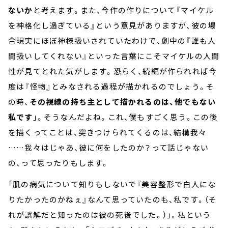
ないか
と考えます。また、今作の作りについて『マイケル
を神格化し過ぎている』という意見がありますが、彼の場
合現実にほぼ神様扱いされていたわけで、劇中の『誰も人
間扱いしてくれない』といった言葉にこそマイケルの人間
性が見てとれた気がします。恐らく、続編が作られれば今
度は『怪物』とみなされる過程が描かれるのでしょう。そ
の時、
その視線の持ち主として描かれるのは、他でもない
私です
」。そうなんだよね。これ、僕もすごく思う。この後
を描くってことは、突きつけられてくるのは、結構我々
……我々はじゃあ、彼に何をしたのか？って話じゃない
の、って思ったりもします。
「肌の病気について知りもしないで『美容整形で白人にな
りたかったのかねぇ』なんて思っていたのも、私です。（そ
れが誤解だと知ったのは彼の死後でした。）」。私という