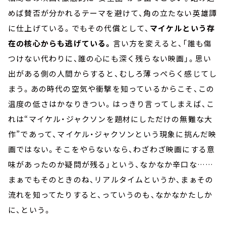
めば賛否が分かれるテーマを避けて、角の立たない英雄譚
に仕上げている。でもその代償として、
マイケルという存
在の核心からも逃げている。
言い方を変えると、「誰も傷
つけない代わりに、誰の心にも深く残らない映画」。思い
出がある側の人間からすると、むしろ薄っぺらく感じてし
まう。あの時代の空気や衝撃を知っているからこそ、この
温度の低さはかなりきつい。はっきり言ってしまえば、こ
れは“マイケル・ジャクソンを題材にしただけの無難な大
作”であって、マイケル・ジャクソンという現象に挑んだ映
画ではない。そこをやらないなら、わざわざ映画にする意
味があったのか疑問が残る」という、なかなか辛口な……
まぁでもそのときのね、リアルタイムというか、まぁその
流れを知ってたりすると、っていうのも、なかなかたしか
に、という。