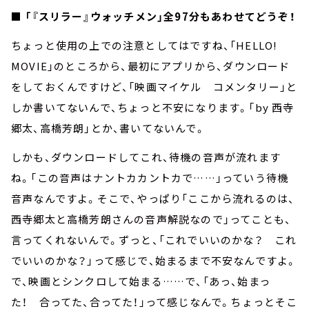
■ 「『スリラー』ウォッチメン」全97分もあわせてどうぞ！
ちょっと使用の上での注意としてはですね、「HELLO!
MOVIE」のところから、最初にアプリから、ダウンロード
をしておくんですけど、「映画マイケル コメンタリー」と
しか書いてないんで、ちょっと不安になります。「by 西寺
郷太、高橋芳朗」とか、書いてないんで。
しかも、ダウンロードしてこれ、待機の音声が流れます
ね。「この音声はナントカカントカで……」っていう待機
音声なんですよ。そこで、やっぱり「ここから流れるのは、
西寺郷太と高橋芳朗さんの音声解説なので」ってことも、
言ってくれないんで。ずっと、「これでいいのかな？ これ
でいいのかな？」って感じで、始まるまで不安なんですよ。
で、映画とシンクロして始まる……で、「あっ、始まっ
た！ 合ってた、合ってた！」って感じなんで。ちょっとそこ