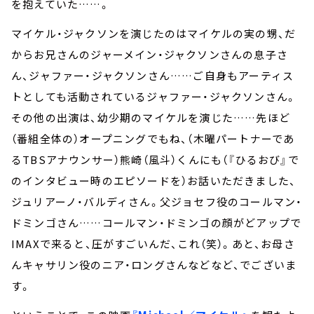
を抱えていた……。
マイケル・ジャクソンを演じたのはマイケルの実の甥、だ
からお兄さんのジャーメイン・ジャクソンさんの息子さ
ん、ジャファー・ジャクソンさん……ご自身もアーティス
トとしても活動されているジャファー・ジャクソンさん。
その他の出演は、幼少期のマイケルを演じた……先ほど
（番組全体の）オープニングでもね、（木曜パートナーであ
るTBSアナウンサー）熊崎（風斗）くんにも（『ひるおび』で
のインタビュー時のエピソードを）お話いただきました、
ジュリアーノ・バルディさん。父ジョセフ役のコールマン・
ドミンゴさん……コールマン・ドミンゴの顔がどアップで
IMAXで来ると、圧がすごいんだ、これ（笑）。あと、お母さ
んキャサリン役のニア・ロングさんなどなど、でございま
す。