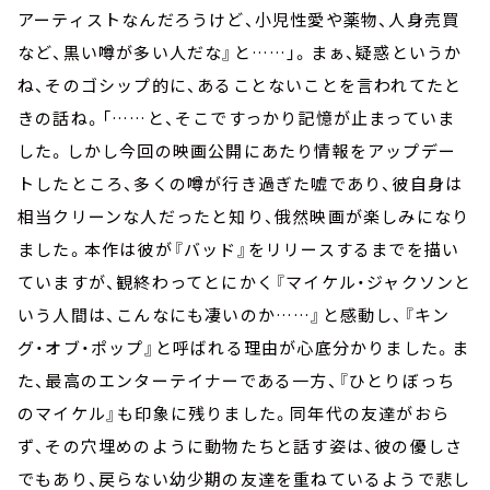
アーティストなんだろうけど、小児性愛や薬物、人身売買
など、黒い噂が多い人だな』と……」。まぁ、疑惑というか
ね、そのゴシップ的に、あることないことを言われてたと
きの話ね。「……と、そこですっかり記憶が止まっていま
した。しかし今回の映画公開にあたり情報をアップデー
トしたところ、多くの噂が行き過ぎた嘘であり、彼自身は
相当クリーンな人だったと知り、俄然映画が楽しみになり
ました。本作は彼が『バッド』をリリースするまでを描い
ていますが、観終わってとにかく『マイケル・ジャクソンと
いう人間は、こんなにも凄いのか……』と感動し、『キン
グ・オブ・ポップ』と呼ばれる理由が心底分かりました。ま
た、最高のエンターテイナーである一方、『ひとりぼっち
のマイケル』も印象に残りました。同年代の友達がおら
ず、その穴埋めのように動物たちと話す姿は、彼の優しさ
でもあり、戻らない幼少期の友達を重ねているようで悲し