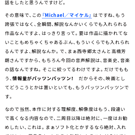
話をしたと思うんですけど。
その意味で、この
『Michael／マイケル』
はですね、もう
誇張ではなく、全瞬間、解説なんかいくらでも入れられる
作品なんですよ、はっきり言って。要は作品に描かれてな
いこともめちゃくちゃあるぶん、もういくらでも入れられ
るんですよ、解説なんか。で、まぁ西寺郷太さんと高橋芳
朗さんですから、もちろん今回の音声解説は、音楽史、音楽
の話なんですね。そこに絞ってるわけですよ。だけでもも
う、
情報量がパッツンパッツン！
だからその、映画とし
てどうこうとかは置いといても、もうパッツンパッツンで
す。
なので当然、本作に対する理解度、解像度はもう、段違い
で高くなる内容なので、二周目以降は絶対に、一度はお勧
めしたい、これは。まぁソフト化とかするなら絶対、入れ