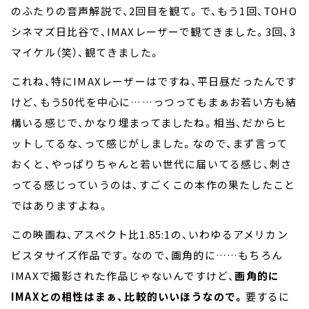
のふたりの音声解説で、2回目を観て。で、もう1回、TOHO
シネマズ日比谷で、IMAXレーザーで観てきました。3回、3
マイケル（笑）、観てきました。
これね、特にIMAXレーザーはですね、平日昼だったんです
けど、もう50代を中心に……っつってもまぁお若い方も結
構いる感じで、かなり埋まってましたね。相当、だからヒ
ットしてるな、って感じがしました。なので、まず言って
おくと、やっぱりちゃんと若い世代に届いてる感じ、刺さ
ってる感じっていうのは、すごくこの本作の果たしたこと
ではありますよね。
この映画ね、アスペクト比1.85:1の、いわゆるアメリカン
ビスタサイズ作品です。なので、画角的に……もちろん
IMAXで撮影された作品じゃないんですけど、
画角的に
IMAXとの相性はまぁ、比較的いいほうなので。
要するに