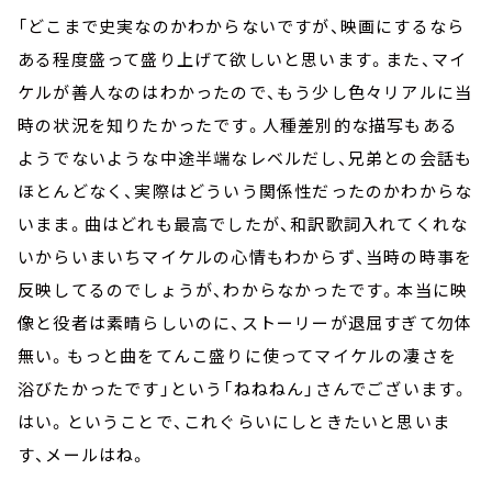
「どこまで史実なのかわからないですが、映画にするなら
ある程度盛って盛り上げて欲しいと思います。また、マイ
ケルが善人なのはわかったので、もう少し色々リアルに当
時の状況を知りたかったです。人種差別的な描写もある
ようでないような中途半端なレベルだし、兄弟との会話も
ほとんどなく、実際はどういう関係性だったのかわからな
いまま。曲はどれも最高でしたが、和訳歌詞入れてくれな
いからいまいちマイケルの心情もわからず、当時の時事を
反映してるのでしょうが、わからなかったです。本当に映
像と役者は素晴らしいのに、ストーリーが退屈すぎて勿体
無い。もっと曲をてんこ盛りに使ってマイケルの凄さを
浴びたかったです」という「ねねねん」さんでございます。
はい。ということで、これぐらいにしときたいと思いま
す、メールはね。