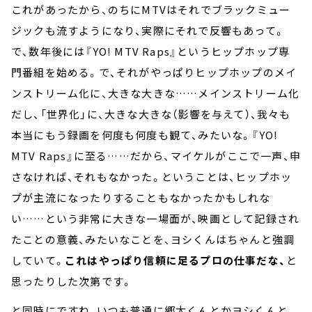
これがあったから、のちにMTVはそれでブラックミュー
ジックも流すようになり、実際にそれで反響もあって。
で、数年後には『YO! MTV Raps』というヒップホップ専
門番組を始める。で、それがやっぱりヒップホップのメイ
ンストリーム化に、大きな大きな……メインストリーム化
だし、「世界化」に、大きな大きな（影響を与えて）、我々も
本当にもう録画を何度も何度も観て、みたいな。『YO!
MTV Raps』に至る……だから、マイケルがここで一声、申
さなければ、それもなかった。ということは、ヒップホッ
プが主流になったりすることもなかったかもしれな
い……という非常に大きな一場面が、映画として記録され
たことの意義、みたいなことを、ヨシくんはちゃんと強調
していて。
これはやっぱり信頼に足るプロの仕事だな、
と
思ったりした次第です。
と同時にですね、いつも普通に郷太くんとかヨシくんと