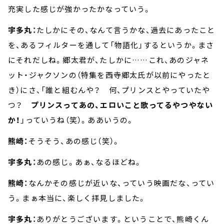
充実した感じが強かったかなっていう。
宇多丸：
たしかにその、なんて言うかな、過去にあったこと
を、あるフィルターを通して「物語化」するというか。まさ
にそれだしね。郷太君が、たしかに……これ、あのジャネ
ット・ジャクソンの（特集を西寺郷太氏が以前にやったと
き）にさ、「誰と組むんや？ 何、プリンスとやっていたや
つ？
プリンスってあの、エロいこと歌ってるやつやない
か！
」っていうね（笑）。ああいうの。
熊崎：
そうそう、あの感じ（笑）。
宇多丸：
あの感じ。あぁ、なるほどね。
熊崎：
なんかその感じが近いな、っていう映画だな、ってい
う。まぁ本当に、楽しく拝見しました。
宇多丸：
ありがとうございます。ということで、熊崎くん