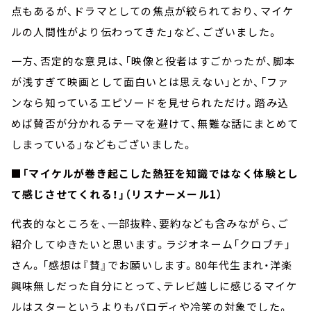
点もあるが、ドラマとしての焦点が絞られており、マイケ
ルの人間性がより伝わってきた」など、ございました。
一方、否定的な意見は、「映像と役者はすごかったが、脚本
が浅すぎて映画として面白いとは思えない」とか、「ファ
ンなら知っているエピソードを見せられただけ。踏み込
めば賛否が分かれるテーマを避けて、無難な話にまとめて
しまっている」などもございました。
■「マイケルが巻き起こした熱狂を知識ではなく体験とし
て感じさせてくれる！」（リスナーメール1）
代表的なところを、一部抜粋、要約なども含みながら、ご
紹介してゆきたいと思います。ラジオネーム「クロブチ」
さん。「感想は『賛』でお願いします。80年代生まれ・洋楽
興味無しだった自分にとって、テレビ越しに感じるマイケ
ルはスターというよりもパロディや冷笑の対象でした。