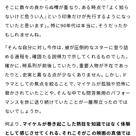
そこに数々の良からぬ噂が重なり、ある時点で『よく知ら
ないけど危うい人』という印象だけが先行するようになっ
ていたと思います」。特に90年代は本当に、そうだったか
もしれませんね。
「そんな自分に対し今作は、彼が圧倒的なスターに登り詰
める過程を、確固たる説得力で示してくれるものでした。
確かに、時系列が前後していたり、重要人物が不在であっ
たりと、史実と異なる点が少なくありません。しかし、ド
ラマとしての焦点を絞ることで、マイケルが孤独や恐怖に
脅かされていたことや、そんな中でも問答無用のパフォー
マンスを世に送り続けていたことが一層際立ったのでは
ないでしょうか。
何より、
マイケルが巻き起こした熱狂を知識ではなく体験
として感じさせてくれる、それこそがこの映画の真価では