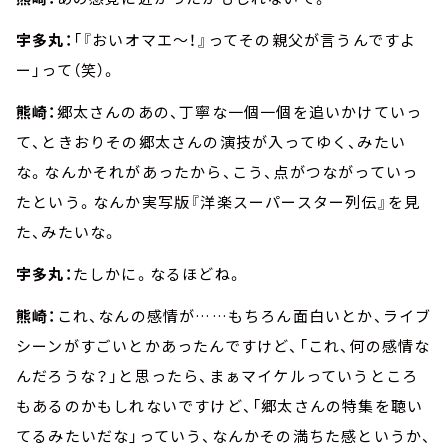
宇多丸：
「『おいオマエ～！』ってその親父が言うんですよ
ー」って（笑）。
熊崎：
郷太さんのあの、丁寧な一個一個を追いかけていっ
て、ときおりその郷太さんの演技が入ってゆく、みたい
な。なんかそれがあったから、こう、点がつながっていっ
たという。なんか実写版『洋楽スーパースター列伝』を見
た、みたいな。
宇多丸：
たしかに。なるほどね。
熊崎：
これ、なんの感情が……もちろん面白いとか、ライブ
シーンがすごいとかあったんですけど、「これ、何の感情な
んだろうな？」と思ったら、まぁマイケルっていうところ
もあるのかもしれないですけど、「郷太さんの特集を聴い
てるみたいだな」っていう、なんかその満ちた感というか、