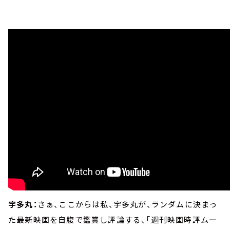
宇多丸：
さぁ、ここからは私、宇多丸が、ランダムに決まっ
た最新映画を自腹で鑑賞し評論する、「週刊映画時評ムー