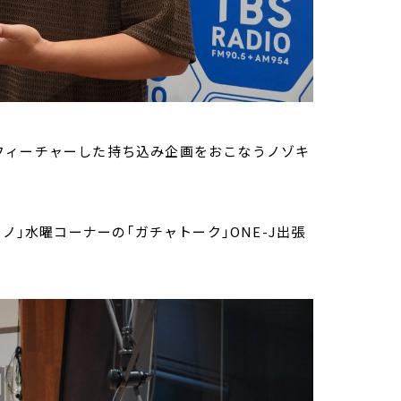
フィーチャーした持ち込み企画をおこなうノゾキ
ノ」水曜コーナーの「ガチャトーク」ONE-J出張