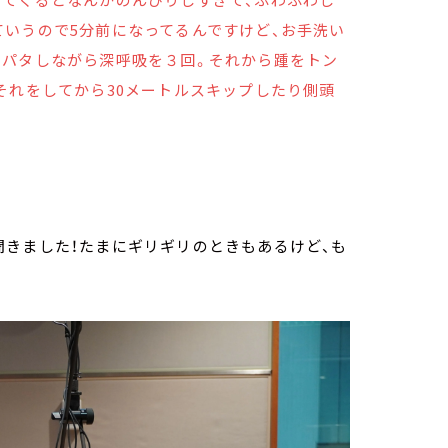
ていうので5分前になってるんですけど、お手洗い
タパタしながら深呼吸を３回。それから踵をトン
それをしてから30メートルスキップしたり側頭
聞きました！たまにギリギリのときもあるけど、も