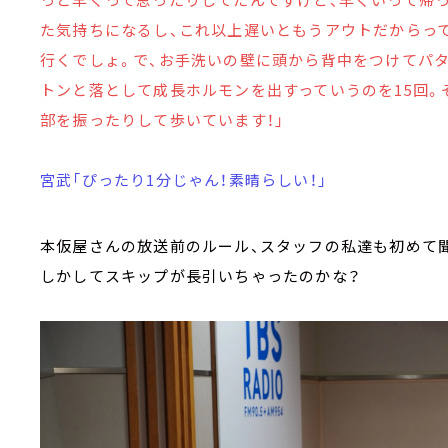
た気持ちになるし、これ以上遅いともうアウトだからっ
行くでしょ。で、お手洗いの壁に頭から背中をつけてパ
トンと落として成長ホルモンを出すっていうのを15回。
部を振ったりして歩いています！」
宮武「ぴったり1分じゃん！素晴らしい！」
本仮屋さんの放送前のルール、スタッフの私達も初めて
しかしてスキップが長引いちゃったのかな？