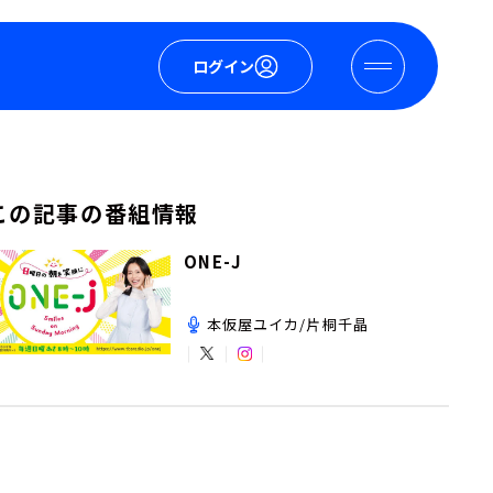
ログイン
この記事の番組情報
ONE-J
本仮屋ユイカ/片桐千晶