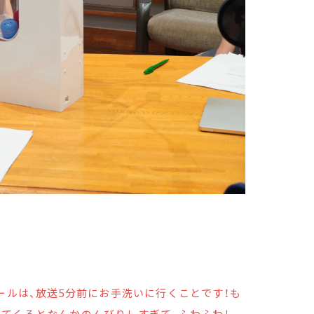
ールは、放送5分前にお手洗いに行くことです！も
ってくるとなんかのんびりしすぎて、ふわふわし