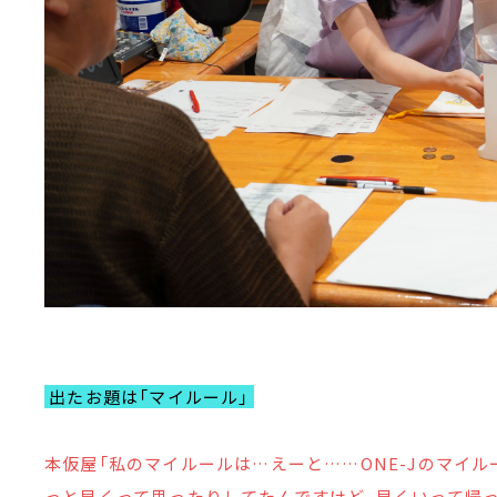
出たお題は「マイルール」
本仮屋「私のマイルールは…えーと……ONE-Jのマイル
っと早くって思ったりしてたんですけど、早くいって帰