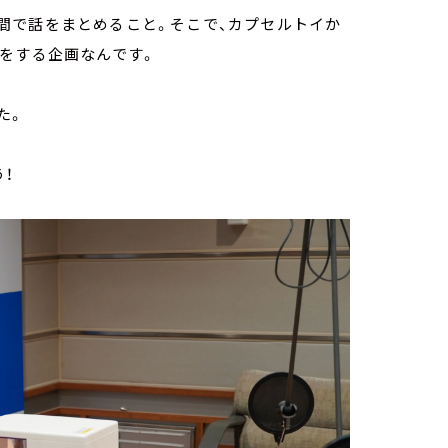
間で話をまとめること。そこで、カプセルトイか
をする企画なんです。
た。
！