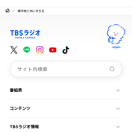
微生物と共に生きる
番組表
コンテンツ
TBSラジオ情報