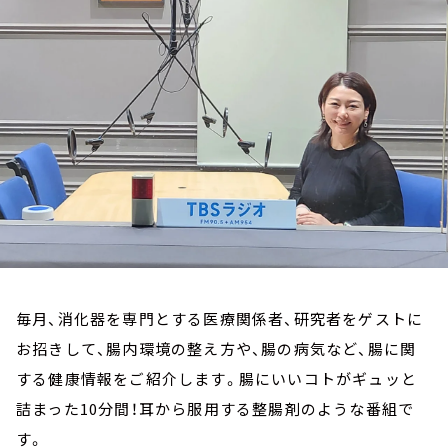
お知らせ
イベント・グッズ
YouTube
会社情報
毎月、消化器を専門とする医療関係者、研究者をゲストに
お招きして、腸内環境の整え方や、腸の病気など、腸に関
する健康情報をご紹介します。腸にいいコトがギュッと
詰まった10分間！耳から服用する整腸剤のような番組で
す。