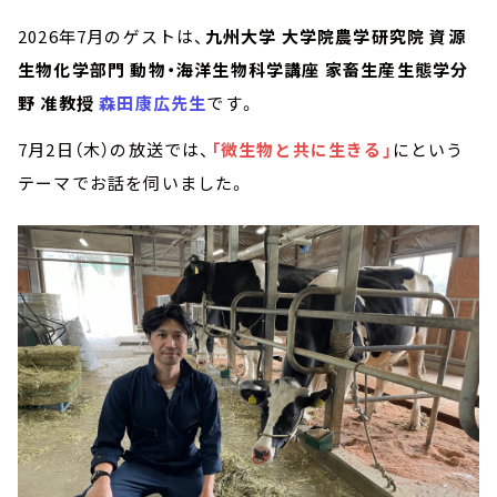
2026年7月のゲストは、
九州大学 大学院農学研究院 資源
生物化学部門 動物・海洋生物科学講座 家畜生産生態学分
野 准教授
森田康広
先生
です。
7月2日（木）の放送では、
「微生物と共に生きる」
にという
テーマでお話を伺いました。