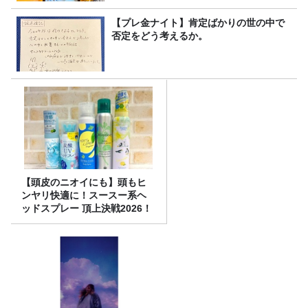
【プレ金ナイト】肯定ばかりの世の中で
否定をどう考えるか。
【頭皮のニオイにも】頭もヒ
ンヤリ快適に！スースー系ヘ
ッドスプレー 頂上決戦2026！