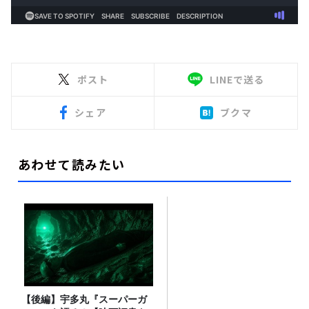
ポスト
LINEで送る
シェア
ブクマ
あわせて読みたい
【後編】宇多丸『スーパーガ