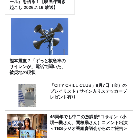
ール』を語る！【映画評書き
起こし 2026.7.16 放送】
熊本震度７「ずっと救急車の
サイレンが」電話で聞いた、
被災地の現状
「CITY CHILL CLUB」8月7日（金）の
プレイリスト / サイン入りステッカープ
レゼント有り
45周年でも中二の放課後‼コサキン（小
堺一機さん、関根勤さん）コメント出演
＜TBSラジオ番組審議会からのご報告＞