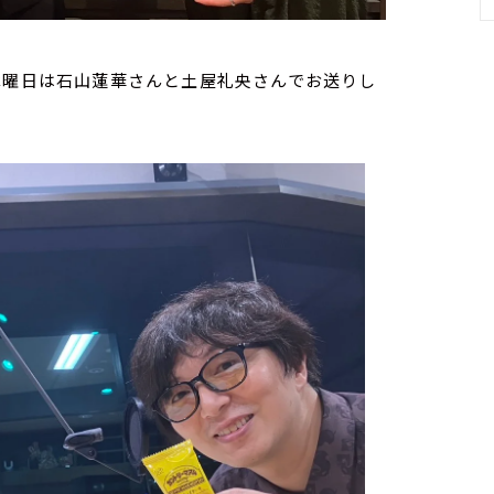
木曜日は石山蓮華さんと土屋礼央さんでお送りし