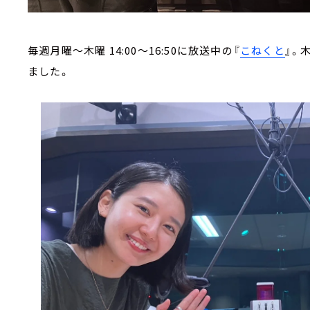
毎週月曜～木曜 14:00～16:50に放送中の『
こねくと
』。
ました。