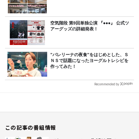
空気階段 第9回単独公演 『●●●』 公式ツ
アーグッズの詳細発表！
”バレリーナの夜食”をはじめとした、Ｓ
ＮＳで話題になったヨーグルトレシピを
作ってみた！
Recommended by
この記事の番組情報