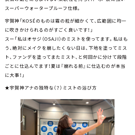
スーパーウォータープルーフ仕様。
宇賀神「KOSÉのものは霧の粒が細かくて、広範囲に均一
に吹きかけられるのがすごく良いです！」
スー「私はオサジ（OSAJI）のミストを使ってます。私はも
う、絶対にメイクを崩したくない日は、下地を塗ってミス
ト、ファンデを塗ってまたミスト、と何回かに分けて段階
ごとに仕込んでます！夏は『崩れる前』に仕込むのが本当
に大事！」
★宇賀神アナの独特な（？）ミストの浴び方