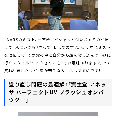
「NARSのミスト、一箇所にビシャッと付いちゃうのが怖
くて、私はいつも『立って』使ってます（笑）。空中にミスト
を散布して、その霧の中に自分から顔を突っ込んで浴びに
行くスタイル！メイクさんにも『それ意味あります？』って
笑われましたけど、霧が苦手な人にはおすすめです！」
塗り直し問題の最適解！「資生堂 アネッ
サ パーフェクトUV ブラッシュオンパ
ウダー」