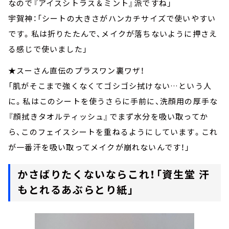
なので『アイスシトラス＆ミント』派ですね」
宇賀神：「シートの大きさがハンカチサイズで使いやすい
です。私は折りたたんで、メイクが落ちないように押さえ
る感じで使いました」
★スーさん直伝のプラスワン裏ワザ！
「肌がそこまで強くなくてゴシゴシ拭けない…という人
に。私はこのシートを使うさらに手前に、洗顔用の厚手な
『顔拭きタオルティッシュ』でまず水分を吸い取ってか
ら、このフェイスシートを重ねるようにしています。これ
が一番汗を吸い取ってメイクが崩れないんです！」
かさばりたくないならこれ！「資生堂 汗
もとれるあぶらとり紙」