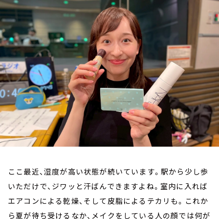
お知らせ
イベント・グッズ
YouTube
会社情報
ここ最近、湿度が高い状態が続いています。駅から少し歩
いただけで、ジワッと汗ばんできますよね。室内に入れば
エアコンによる乾燥、そして皮脂によるテカリも。これか
ら夏が待ち受けるなか、メイクをしている人の顔では何が