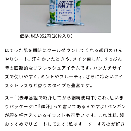
価格：税込352円（20枚入り）
ほてった肌を瞬時にクールダウンしてくれる顔用のひん
やりシート。汗をかいたときや、メイク直し前、すっぴん
時の画期的なリフレッシュアイテムです。ハンカチサイ
ズで使いやすく、ミントやフルーティ、さらに冷たいアイ
スシトラスなど香りのタイプも豊富です。
スー「（去年番組で紹介してから継続使用中）これ、思いき
りパッケージに『顔汗』って書いてあるんですよ！ペンギン
が顔を押さえているイラストも可愛いです。これは私、超
おすすめでリピートしてます！私はすーすーするのが好き