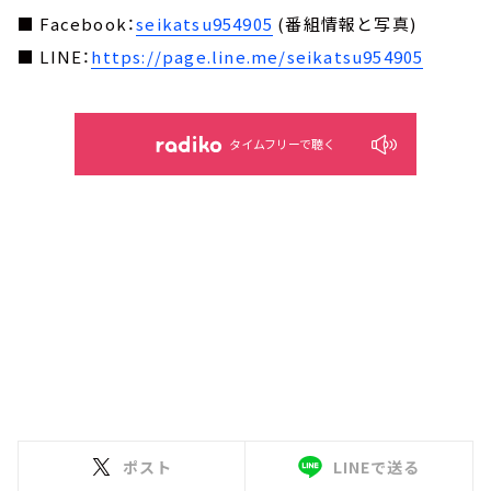
■ Facebook：
seikatsu954905
(番組情報と写真)
■ LINE：
https://page.line.me/seikatsu954905
タイムフリーで聴く
ポスト
LINEで送る