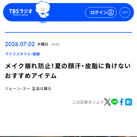
ログイン
マイページ
2026.07.02
木曜日
16:00
新規会員登録
ログイン
ライフスタイル・健康
メイク崩れ防止！夏の顔汗・皮脂に負けない
おすすめアイテム
ジェーン・スー 生活は踊る
この記事をシェア
今日の番組表
週間番組表
トピックス
TBS Podcast