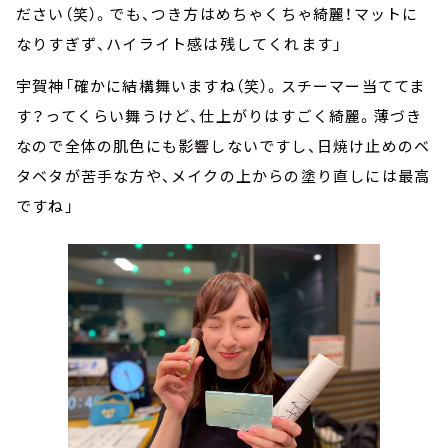
ださい（笑）。でも、つき方はめちゃくちゃ綺麗！マットに
なりすぎず、ハイライト感は残してくれます」
宇賀神「確かに結構舞いますね（笑）。スチーマー当ててま
す？ってくらい舞うけど、仕上がりはすごく綺麗。薄づき
なので全体の肌色にも影響しないですし、日焼け止めのベ
タベタが苦手な方や、メイクの上からの塗り直しには最高
ですね」