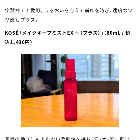
宇賀神アナ愛用。うるおいを与えて崩れを防ぎ、適度なツ
ヤ感もプラス。
KOSÉ「メイクキープミストEX ＋（プラス）」（80mL / 税
込1,430円）
表情の動きにもよれない柔軟性を持ち、汗・水・涙に強い