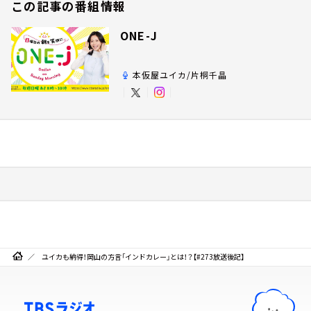
この記事の番組情報
ONE-J
本仮屋ユイカ/片桐千晶
ユイカも納得！岡山の方言「インドカレー」とは！？【#273放送後記】