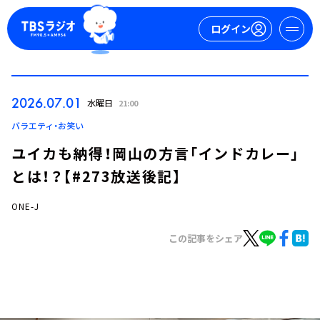
ログイン
マイページ
2026.07.01
水曜日
21:00
新規会員登録
ログイン
バラエティ・お笑い
ユイカも納得！岡山の方言「インドカレー」
とは！？【#273放送後記】
ONE-J
この記事をシェア
今日の番組表
週間番組表
トピックス
TBS Podcast