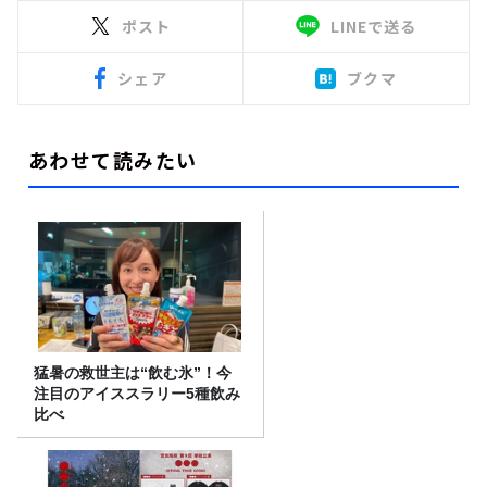
ポスト
LINEで送る
シェア
ブクマ
あわせて読みたい
猛暑の救世主は“飲む氷”！今
注目のアイススラリー5種飲み
比べ