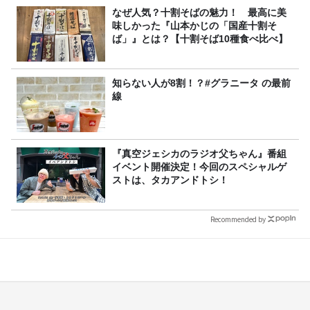
なぜ人気？十割そばの魅力！ 最高に美
味しかった『山本かじの「国産十割そ
ば」』とは？【十割そば10種食べ比べ】
知らない人が8割！？#グラニータ の最前
線
『真空ジェシカのラジオ父ちゃん』番組
イベント開催決定！今回のスペシャルゲ
ストは、タカアンドトシ！
Recommended by