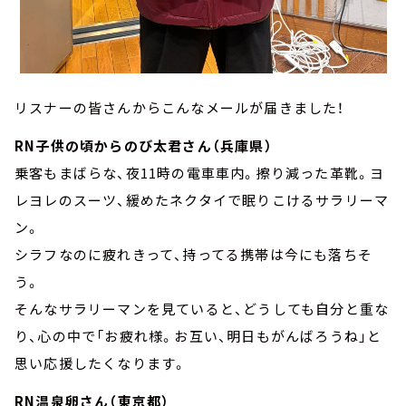
リスナーの皆さんからこんなメールが届きました！
RN子供の頃からのび太君さん（兵庫県）
乗客もまばらな、夜11時の電車車内。擦り減った革靴。ヨ
レヨレのスーツ、緩めたネクタイで眠りこけるサラリーマ
ン。
シラフなのに疲れきって、持ってる携帯は今にも落ちそ
う。
そんなサラリーマンを見ていると、どうしても自分と重な
り、心の中で「お疲れ様。お互い、明日もがんばろうね」と
思い応援したくなります。
RN温泉卵さん（東京都）