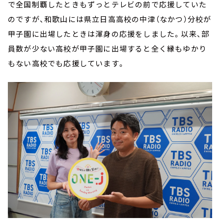
で全国制覇したときもずっとテレビの前で応援していた
のですが、和歌山には県立日高高校の中津（なかつ）分校が
甲子園に出場したときは渾身の応援をしました。以来、部
員数が少ない高校が甲子園に出場すると全く縁もゆかり
もない高校でも応援しています。