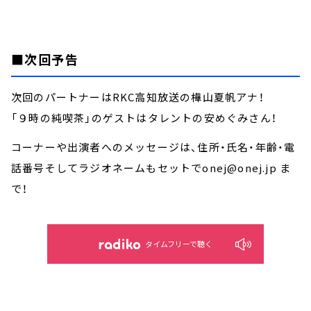
■次回予告
次回のパートナーはRKC高知放送の樺山夏帆アナ！
「９時の純喫茶」のゲストはタレントの安めぐみさん！
コーナーや出演者へのメッセージは、住所・氏名・年齢・電
話番号そしてラジオネームもセットでonej@onej.jp ま
で！
タイムフリーで聴く