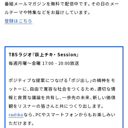
番組メールマガジンを無料で配信中です。その日のメー
ルテーマや特集などをお届けしています。
登録はこちら
TBSラジオ『荻上チキ・ Session』
毎週月曜～金曜 17:00 - 20:00放送
ポジティブな提案につなげる「ポジ出し」の精神をモ
ットーに、自由で寛容な社会をつくるため、適切な情
報と良質な議論を共有し、一歩先の未来、新しい価値
観をリスナーの皆さんと共につくり出します。
radiko
なら、PCやスマートフォンからもお楽しみい
ただけます。