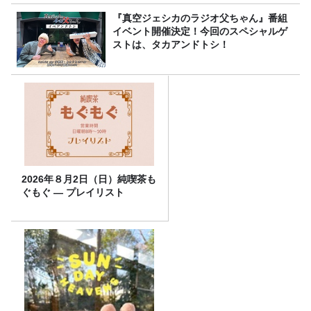
『真空ジェシカのラジオ父ちゃん』番組
イベント開催決定！今回のスペシャルゲ
ストは、タカアンドトシ！
2026年８月2日（日）純喫茶も
ぐもぐ ― プレイリスト