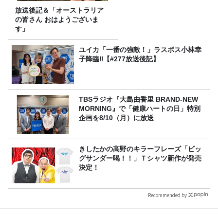
放送後記＆「オーストラリア
の皆さん おはようございま
す」
ユイカ「一番の強敵！」ラスボス小林幸
子降臨‼【#277放送後記】
TBSラジオ『大島由香里 BRAND-NEW
MORNING』で「健康ハートの日」特別
企画を8/10（月）に放送
きしたかの高野のキラーフレーズ「ビッ
グサンダー喝！！」Ｔシャツ新作が発売
決定！
Recommended by