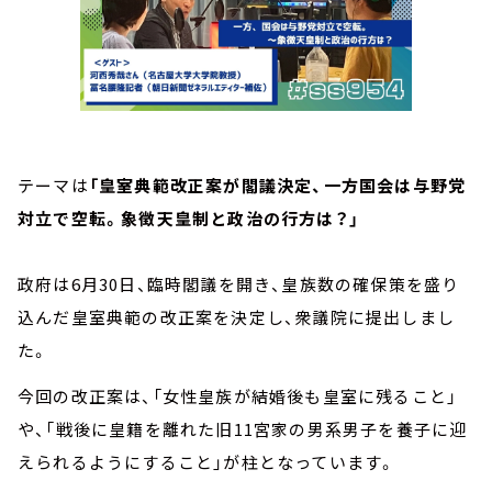
テーマは
「皇室典範改正案が閣議決定、一方国会は与野党
対立で空転。象徴天皇制と政治の行方は？」
政府は6月30日、臨時閣議を開き、皇族数の確保策を盛り
込んだ皇室典範の改正案を決定し、衆議院に提出しまし
た。
今回の改正案は、「女性皇族が結婚後も皇室に残ること」
や、「戦後に皇籍を離れた旧11宮家の男系男子を養子に迎
えられるようにすること」が柱となっています。