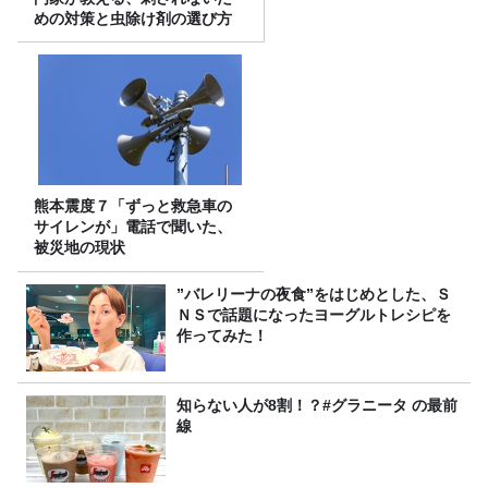
めの対策と虫除け剤の選び方
熊本震度７「ずっと救急車の
サイレンが」電話で聞いた、
被災地の現状
”バレリーナの夜食”をはじめとした、Ｓ
ＮＳで話題になったヨーグルトレシピを
作ってみた！
知らない人が8割！？#グラニータ の最前
線