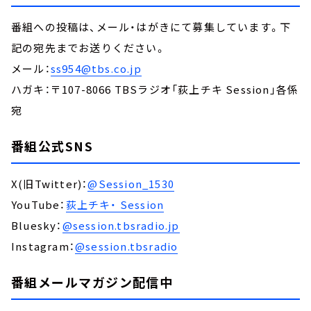
番組への投稿は、メール・はがきにて募集しています。下
記の宛先までお送りください。
メール：
ss954@tbs.co.jp
ハガキ：〒107-8066 TBSラジオ「荻上チキ Session」各係
宛
番組公式SNS
X(旧Twitter)：
@Session_1530
YouTube：
荻上チキ・ Session
Bluesky：
@session.tbsradio.jp
Instagram：
@session.tbsradio
番組メールマガジン配信中