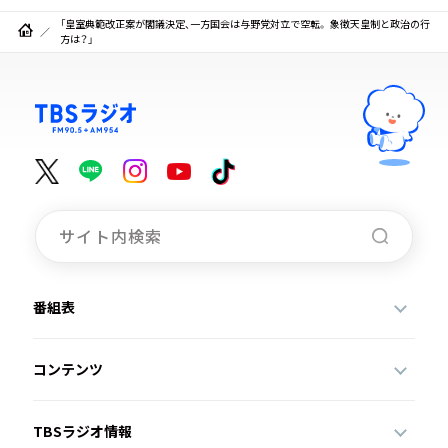
「皇室典範改正案が閣議決定、一方国会は与野党対立で空転。 象徴天皇制と政治の行
方は？」
番組表
コンテンツ
TBSラジオ情報