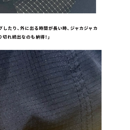
ングしたり、外に出る時間が長い時、ジャカジャカ
り切れ続出なのも納得！」