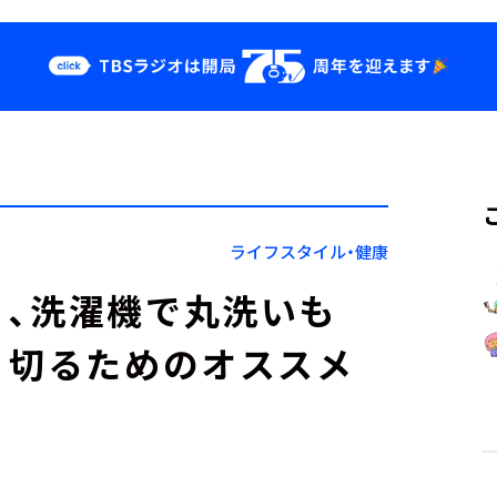
クス
イベント・グッ
ズ
st
YouTube
せ
会社情報
ライフスタイル・健康
、洗濯機で丸洗いも
り切るためのオススメ