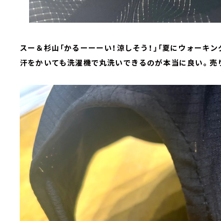
スー＆杉山「かるーーーい！涼しそう！」「夏にウォーキ
汗をかいても洗濯機で丸洗いできるのが本当に良い。売