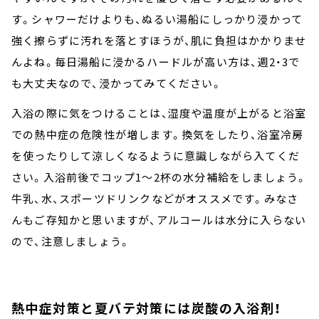
す。シャワーだけよりも、ぬるい湯船にしっかり浸かって
強く擦らずに汚れを落とすほうが、肌に負担はかかりませ
んよね。毎日湯船に浸かるハードルが高い方は、週2・3で
も大丈夫なので、浸かってみてください。
入浴の際に気をつけることは、湿度や温度が上がると浴室
での熱中症の危険性が増します。換気をしたり、浴室冷房
を使ったりして涼しくなるように意識しながら入てくだ
さい。入浴前後でコップ1～2杯の水分補給をしましょう。
牛乳、水、スポーツドリンクなどがオススメです。みなさ
んもご存知かと思いますが、アルコールは水分に入らない
ので、注意しましょう。
熱中症対策と夏バテ対策には炭酸の入浴剤！