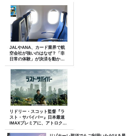
JALやANA、カード業界で航
空会社が強いのはなぜ？「非
日常の体験」が決済を動かす
理由
リドリー・スコット監督『ラ
スト・サバイバー』日本最速
IMAXプレミアに、アトロクリ
スナー60名をご招待！
リゾナーレ那須でもご利用いただける星