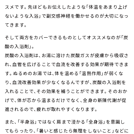
スメです。先ほどもお伝えしたような「体温をあまり上げ
ないような入浴」で副交感神経を働かせるのが大切になっ
てきます。
そして両方をカバーできるものとしてオススメなのが「炭
酸の入浴剤」。
炭酸の入浴剤は、お湯に溶けた炭酸ガスが皮膚から吸収さ
れ、血管を広げることで血流を改善する効果が期待できま
す。ぬるめのお湯では、体を温める「温熱作用」が弱くな
り、血流改善効果が少なくなるんですが、炭酸の入浴剤を
入れることで、その効果を補うことができます。そのおか
げで、体が芯から温まるだけでなく、全身の新陳代謝が促
進されるので、疲れが取れやすくなります。
また、「半身浴」ではなく肩まで浸かる「全身浴」を意識し
てもらったり、「暑いと感じたら無理をしないこと」などに