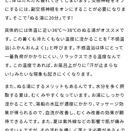
と、体はだんだん疲れてきてしまいます。交感神経をオフ
にするには、副交感神経をオンにすることが必要になりま
す。そこで「ぬる湯に20分」です！
具体的には体温に近い36℃～38℃のぬる湯がオススメで
す。この暑くも冷たくもない温度に浸かることを「不感温
浴(ふかんおんよく)」と呼びます。不感温浴は体にとって
一番負荷がかかりにくい、リラックスできる温度なんで
す。この温度であれば、お風呂上がりに「汗が止まらな
い！」みたいな現象も起きにくくなります。
また、ぬる湯にするメリットもあるんです。水分を多く摂
取する夏は、むくみやすくなっています。お湯にしっかり
浸かることで、湯船の水圧が適度にかかり、マッサージ効
果が得られるので、血流が改善し、むくみ改善の効果が期
待できるんです。また、夏は紫外線などの影響で肌が痛み
やすいんですが、その汚れを優しく落とす必要があるんで