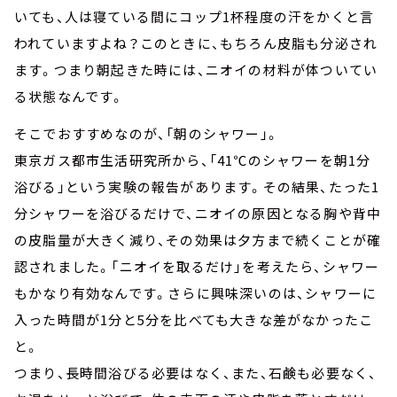
いても、人は寝ている間にコップ1杯程度の汗をかくと言
われていますよね？このときに、もちろん皮脂も分泌され
ます。つまり朝起きた時には、ニオイの材料が体ついてい
る状態なんです。
そこでおすすめなのが、「朝のシャワー」。
東京ガス都市生活研究所から、「41℃のシャワーを朝1分
浴びる」という実験の報告があります。その結果、たった1
分シャワーを浴びるだけで、ニオイの原因となる胸や背中
の皮脂量が大きく減り、その効果は夕方まで続くことが確
認されました。「ニオイを取るだけ」を考えたら、シャワー
もかなり有効なんです。さらに興味深いのは、シャワーに
入った時間が1分と5分を比べても大きな差がなかったこ
と。
つまり、長時間浴びる必要はなく、また、石鹸も必要なく、