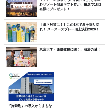
野リゾート宿泊ギフト券が、抽選で1組2
名様にプレゼント！
【暑さ対策に！】この1本で夏を乗り切
れ！ スースースプレー頂上決戦2026！
東京大学・西成教授に聞く、渋滞の謎！
『拘禁刑』の導入からまもな