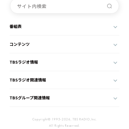
番組表
コンテンツ
TBSラジオ情報
TBSラジオ関連情報
TBSグループ関連情報
Copyright© 1995-2026, TBS RADIO,Inc.
All Rights Reserved.