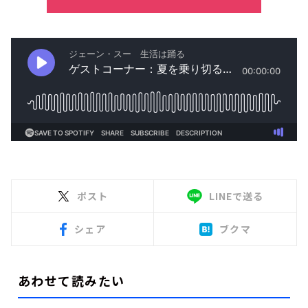
ポスト
LINEで送る
シェア
ブクマ
あわせて読みたい