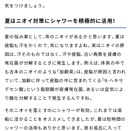
気をつけましょう。
夏はニオイ対策にシャワーを積極的に活用！
夏の悩み事として、体のニオイがあるかと思います。夏は
皮脂も汗をかくので、気になりますよね。実はニオイの原
因は、汗そのものではなく、汗や皮脂、古い角質を皮膚の
常在菌が分解するときに発生します。例えば、体臭の中で
も古本のニオイのような「加齢臭」は、皮脂が原因と言われ
ていて、加齢に伴って皮脂の中に含まれてくる「9-ヘキサ
デセン酸」という脂肪酸が皮膚常在菌、あるいは空気によ
り酸化分解することで発生するんですね。
そのニオイを落とすのにシャワーが有効。これまでは湯
船に浸かることをオススメしてきましたが、夏は短時間の
シャワーの活用もありかと思います。夜お風呂に入って