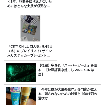
く1年。犯罪を繰り返さないた
めにはどんな支援が必要なの
か
「CITY CHILL CLUB」8月5日
（水）のプレイリスト/ サイン
入りステッカープレゼント有
り
【後編】宇多丸『スーパーガール』を語
る！【映画評書き起こし 2026.7.16 放
送】
「今年は蚊が大量発生!?」専門家が教え
る、刺されないための対策と虫除け剤の
選び方