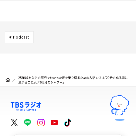
# Podcast
25年以上 入浴の研究でわかった夏を乗り切るための入浴方法は「20分のぬる湯に
浸かること」と「朝1分のシャワー」