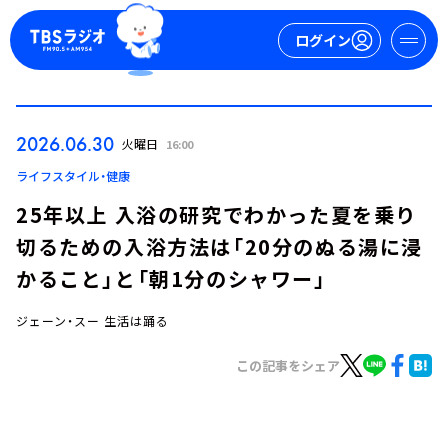
ログイン
マイページ
2026.06.30
火曜日
16:00
新規会員登録
ログイン
ライフスタイル・健康
25年以上 入浴の研究でわかった夏を乗り
切るための入浴方法は「20分のぬる湯に浸
かること」と「朝1分のシャワー」
ジェーン・スー 生活は踊る
今日の番組表
この記事をシェア
週間番組表
トピックス
TBS Podcast