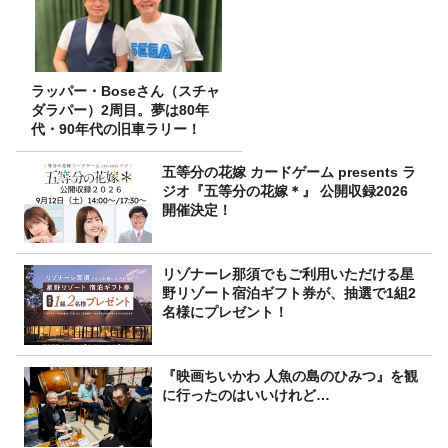
ラッパー・Boseさん（スチャ
ダラパー）2周目。夢は80年
代・90年代の旧車ラリー！
五等分の花嫁 カードゲーム presents ラ
ジオ『五等分の花嫁＊』 公開収録2026
開催決定！
リゾナーレ那須でもご利用いただける星
野リゾート宿泊ギフト券が、抽選で1組2
名様にプレゼント！
『映画ちいかわ 人魚の島のひみつ』を観
に行ったのはいいけれど…