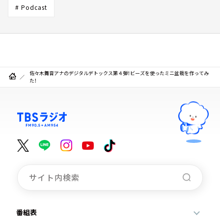
# Podcast
佐々木舞音アナのデジタルデトックス第４弾！ビーズを使ったミニ盆栽を作ってみ
た！
番組表