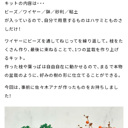
キットの内容は・・・
ビーズ／ワイヤー／鉢／砂利／粘土
が入っているので、自分で用意するものはハサミとものさ
しだけ！
ワイヤーにビーズを通してねじってを繰り返して。枝をた
くさん作り、最後に束ねることで、1つの盆栽を作り上げ
るキット。
作った枝や葉っぱは自由自在に動かせるので、まるで本物
の盆栽のように、好みの樹の形に仕立てることができる。
今回は、事前に佐々木アナが作ったものをお持ちしまし
た！