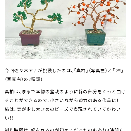
今回佐々木アナが挑戦したのは、「真柏」（写真左）と「 柿」
（写真右）の2種類！
真柏は、まるで本物の盆栽のように幹の部分をぐっと曲げ
ることができるので、小さいながら迫力のある作品に！
柿は、実が少し大きめのビーズで表現されていてかわい
い！！
制作時間は、松を作るのが初めてだったのもあり3時間く