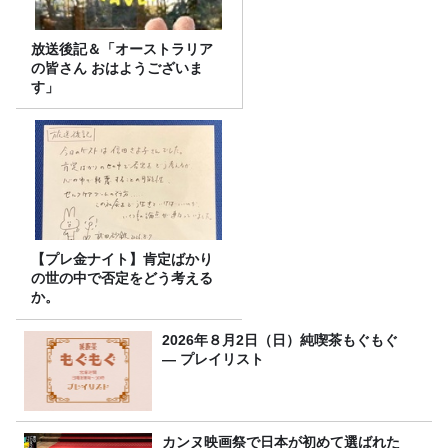
放送後記＆「オーストラリア
の皆さん おはようございま
す」
【プレ金ナイト】肯定ばかり
の世の中で否定をどう考える
か。
2026年８月2日（日）純喫茶もぐもぐ
― プレイリスト
カンヌ映画祭で日本が初めて選ばれた