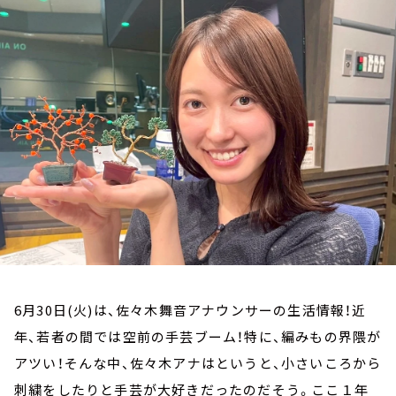
お知らせ
イベント・グッズ
YouTube
会社情報
6月30日(火)は、佐々木舞音アナウンサーの生活情報！近
年、若者の間では空前の手芸ブーム！特に、編みもの界隈が
アツい！そんな中、佐々木アナはというと、小さいころから
刺繍をしたりと手芸が大好きだったのだそう。ここ１年