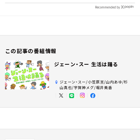
Recommended by
この記事の番組情報
ジェーン・スー 生活は踊る
ジェーン・スー/小笠原亘/山内あゆ/杉
山真也/宇賀神メグ/堀井美香