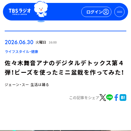
ログイン
マイページ
2026.06.30
火曜日
16:00
新規会員登録
ログイン
ライフスタイル・健康
佐々木舞音アナのデジタルデトックス第４
弾！ビーズを使ったミニ盆栽を作ってみた！
ジェーン・スー 生活は踊る
この記事をシェア
今日の番組表
週間番組表
トピックス
TBS Podcast