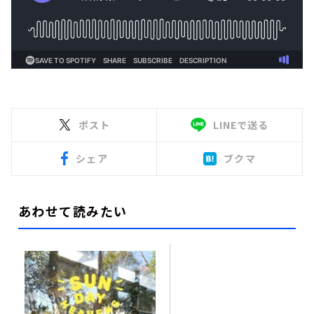
ポスト
LINEで送る
シェア
ブクマ
あわせて読みたい