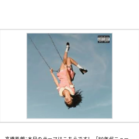
お知らせ
イベント・グッズ
YouTube
会社情報
高橋芳朗：本日のテーマはこちらです！ 「80年代ニュー