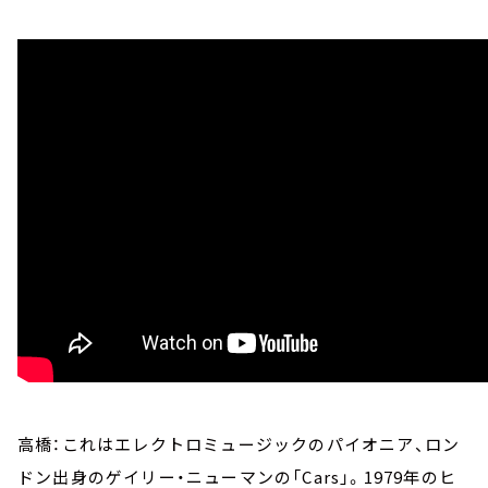
高橋：これはエレクトロミュージックのパイオニア、ロン
ドン出身のゲイリー・ニューマンの「Cars」。1979年のヒ