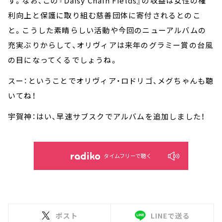
す。なお、この『Daisy Chain Fields』の収益は女性の権
利向上と保護に取り組む慈善団体に寄付されるとのこ
と。こうした素晴らしい活動や今回のニューアルバムの
充実ぶりからして、オリヴィアは来年のグラミー賞の台風
の目になってくるでしょうね。
スー：ということでオリヴィア・ロドリゴ、メグちゃんも聴
いてね！
宇賀神：はい、早速サブスクでアルバムを追加しました！
タイムフリーで聴く
ポスト
LINEで送る