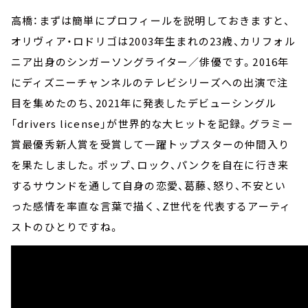
高橋：まずは簡単にプロフィールを説明しておきますと、
オリヴィア・ロドリゴは2003年生まれの23歳、カリフォル
ニア出身のシンガーソングライター／俳優です。2016年
にディズニーチャンネルのテレビシリーズへの出演で注
目を集めたのち、2021年に発表したデビューシングル
「drivers license」が世界的な大ヒットを記録。グラミー
賞最優秀新人賞を受賞して一躍トップスターの仲間入り
を果たしました。ポップ、ロック、パンクを自在に行き来
するサウンドを通して自身の恋愛、葛藤、怒り、不安とい
った感情を率直な言葉で描く、Z世代を代表するアーティ
ストのひとりですね。