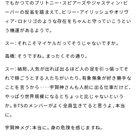
でもかつてのブリトニー・スピアーズやジャスティン・ビ
ーバーの反省を踏まえて、ビリー・アイリッシュやオリヴ
ィア・ロドリゴのような存在をちゃんと守っていこうとい
う機運があるようで。
スー：それこそマイケルだってそうじゃないですか。
高橋：そうですね。まったくその通り。
スー：結局、人気が出れば出るほど人の足を引っ張ってそ
れで稼ごうとする人たちがいたり、有象無象が好き勝手な
ことを言うから……宇賀神さんも人前に出る仕事だけど、
やっぱり世界規模になるとちょっと比じゃないという
か。BTSのメンバーがよく全員生きてると思うよ、本当
に。
宇賀神メグ：本当に。身の危険を感じますね。