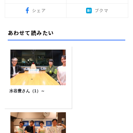
シェア
ブクマ
あわせて読みたい
水谷豊さん（1）～