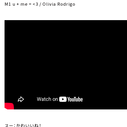
M1 u + me = <3 / Olivia Rodrigo
スー：かわいいね！