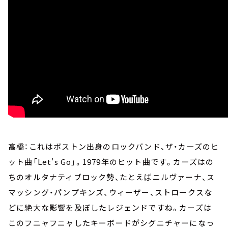
高橋：これはボストン出身のロックバンド、ザ・カーズのヒ
ット曲「Let's Go」。1979年のヒット曲です。カーズはの
ちのオルタナティブロック勢、たとえばニルヴァーナ、ス
マッシング・パンプキンズ、ウィーザー、ストロークスな
どに絶大な影響を及ぼしたレジェンドですね。カーズは
このフニャフニャしたキーボードがシグニチャーになっ