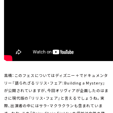
高橋：このフェスについてはディズニー＋でドキュメンタ
リー『語られざるリリス・フェア：Building a Mystery』
が公開されていますが、今回オリヴィアが企画したのはま
さに現代版の『リリス・フェア』と言えるでしょうね。実
際、出演者の中にはサラ・マクラクランも含まれていま