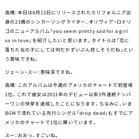
高橋：本日は6月12日にリリースされたカリフォルニア出
身の23歳のシンガーソングライター、オリヴィア・ロドリ
ゴのニューアルバム『you seem pretty sad for a girl
so in love』を紹介したいと思います。タイトルは「恋に
落ちた女の子にしては何だかずいぶん悲しそうだね」とい
う意味ですね。
ジェーン・スー：意味深ですね。
高橋：このアルバムは今週のアメリカのチャートで初登場
1位。これで彼女は2021年のデビュー以来3作連続ナンバ
ーワンの快挙を達成したことになります。ちなみに、いま
BGMで流れている先行シングル「drop dead」もすでにア
メリカのチャートで1位に輝いています。
スー：おおっ、すごいね。