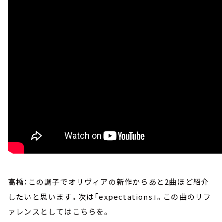
高橋：この調子でオリヴィアの新作からあと2曲ほど紹介
したいと思います。次は「expectations」。この曲のリフ
ァレンスとしてはこちらを。