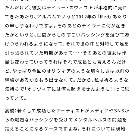
たんだけど、彼女はテイラー・スウィフトが本格的に売れ
てきたあたり、アルバムでいうと2012年の『Red』あたり
の申し子なわけですよ。そのあとのテイラーに何が起き
たかというと、世間からものすごいバッシングを浴びてあ
げつらわれるようになって、それで世の中と対峙して足を
引っ張られていた時期があって……そのあとの彼女は作
風も変わっていってそれはそれで成長とも言えるんだけ
ど、やっぱり今回のオリヴィアのような瑞々しさは以前の
経験があるからもう出せなくて。だから、私は祈るような
気持ちで「オリヴィアには何も起きませんように！」って思
っていて。
高橋：若くして成功したアーティストがメディアやSNSか
らの熾烈なバッシングを受けてメンタルヘルスの問題を
抱えることになるケースですよね。それについては現地