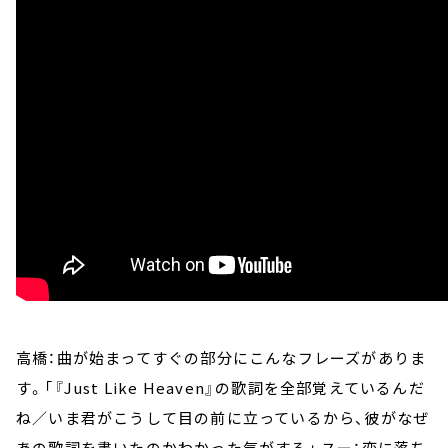
高橋：曲が始まってすぐの部分にこんなフレーズがありま
す。「『Just Like Heaven』の歌詞を全部覚えているんだ
ね／いま君がこうして目の前に立っているから、彼がなぜ
あの歌詞を書いたのかわかった気がする」 スー：恋に落ち