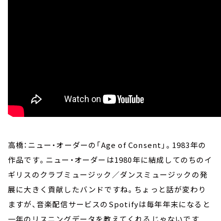
高橋：ニュー・オーダーの「Age of Consent」。1983年の
作品です。ニュー・オーダーは1980年に結成してのちのイ
ギリスのクラブミュージック／ダンスミュージックの発
展に大きく貢献したバンドですね。ちょっと話が変わり
ますが、音楽配信サービスのSpotifyは毎年年末になると
一年のリスニングデータを教えてくれるじゃないです