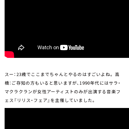
スー：23歳でここまでちゃんとやるのはすごいよね。 高
橋：ご存知の方もいると思いますが、1990年代にはサラ・
マクラクランが女性アーティストのみが出演する音楽フ
ェス『リリス・フェア』を主催していました。