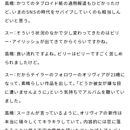
高橋：かつてのタブロイド紙の過熱報道もひどかったけ
ど、いまのSNSの時代をサバイブしていくのも相当しん
どいと思う。
スー：そういう状況のなかで少し変わってきたのはビリ
ー・アイリッシュが出てきてからぐらいですかね。
高橋：良い流れですよね。ビリーはビリーですごく苦しめ
られましたけど。
スー：だからテイラーのフォロワーのオリヴィアが23歳に
なって、素晴らしい作品を出して。「どうか彼女が嫌な目
に遭いませんように」という気持ちでアルバムを聴いてい
ました。
高橋：スーさんが言っているように、オリヴィアの新作は
本当に瑞々しくてキラキラしていて。内容的には恋に落