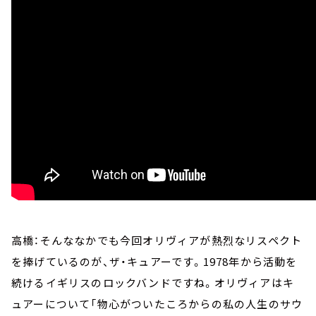
高橋：そんななかでも今回オリヴィアが熱烈なリスペクト
を捧げているのが、ザ・キュアーです。1978年から活動を
続けるイギリスのロックバンドですね。オリヴィアはキ
ュアーについて「物心がついたころからの私の人生のサウ