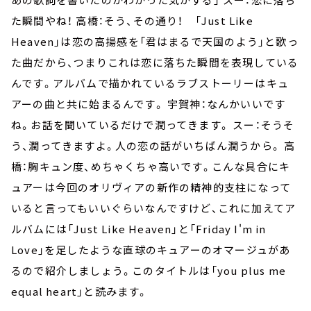
た瞬間やね！ 高橋：そう、その通り！ 「Just Like
Heaven」は恋の高揚感を「君はまるで天国のよう」と歌っ
た曲だから、つまりこれは恋に落ちた瞬間を表現している
んです。アルバムで描かれているラブストーリーはキュ
アーの曲と共に始まるんです。 宇賀神：なんかいいです
ね。お話を聞いているだけで潤ってきます。 スー：そうそ
う、潤ってきますよ。人の恋の話がいちばん潤うから。 高
橋：胸キュン度、めちゃくちゃ高いです。こんな具合にキ
ュアーは今回のオリヴィアの新作の精神的支柱になって
いると言ってもいいぐらいなんですけど、これに加えてア
ルバムには「Just Like Heaven」と「Friday I'm in
Love」を足したような直球のキュアーのオマージュがあ
るので紹介しましょう。このタイトルは「you plus me
equal heart」と読みます。