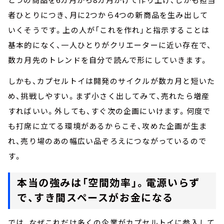
者ひとりにつき、月に2つから4つの新商品を生み出して
いくそうです。上の人が「これを作れ」と指示することは
基本的になく、一人ひとりがクリエーターに近い存在で、
数カ月先のトレンドを自分で読んで形にしていきます。
しかも、カプセルトイは開発のサイクルが数カ月と短いた
め、挑戦しやすい。まず小さく出してみて、売れたら増産
すればいい。外しても、すぐ次の企画にいけます。何度で
も打席に立てる環境があるからこそ、攻めた企画が生ま
れ、売り場のあの幅広い品ぞろえにつながっているので
す。
本当の強みは「空間効率」。電源いらず
で、すき間スペースがお金になる
では、なぜこれだけ多くの企業がカプセルトイに参入して