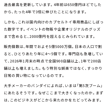
過去最高を更新しています。4年前は650億円ほどでした
から、たった4年で3倍に伸びたことになります。
しかも、これは国内向けのカプセルトイ専用商品にしぼっ
た数字です。イベントの物販や企業オリジナルのグッズ
まで含めると、2000億円を超えるとみられています。
販売個数は、年間でおよそ5億5000万個。日本の人口で割
ると、ひとりあたり年に4～5個です。専門店も急増してい
て、2026年1月末の時点で全国900店舗以上、1年で200店
舗以上も増えました。もう特別な娯楽ではなく、すっかり
日常の買い物になっているのです。
大手メーカーのバンダイによれば、いまは「第5次ブーム」
にあたるそうです。なぜここまで大きくなったのか。まず
は、このビジネスがどこから来たのかをたどってみます。