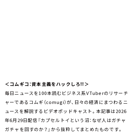
＜コムギコ：資本主義をハックしろ!!＞
毎日ニュースを100本読むビジネス系VTuberのリサーチ
ャーであるコムギ（comugi）が、日々の経済にまつわるニ
ュースを解説するビデオポッドキャスト。本記事は2026
年6月29日配信『カプセルトイという沼：なぜ人はガチャ
ガチャを回すのか？』から抜粋してまとめたものです。