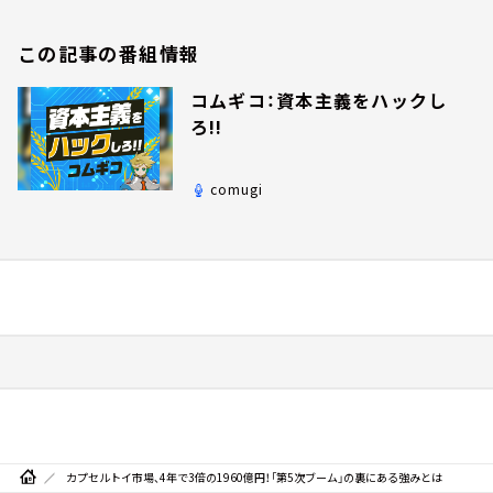
この記事の番組情報
コムギコ：資本主義をハックし
ろ!!
comugi
カプセルトイ市場、4年で3倍の1960億円！「第5次ブーム」の裏にある強みとは