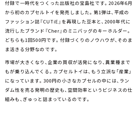
付録で一時代をつくった出版社の宝島社です。2026年6月
から初のカプセルトイを発売しました。第1弾は、平成の
ファッション誌『CUTiE』を再現した豆本と、2000年代に
流行したブランド『Cher』のミニバッグのキーホルダー。
どちらも1回500円です。付録づくりのノウハウが、そのま
ま活きる分野なのです。
市場が大きくなり、企業の買収が活発になり、異業種まで
もが乗り込んでくる。カプセルトイは、もう立派な「産業」
になっています。300円の小さなカプセルの中には、ラン
ダム性を売る発明の歴史も、空間効率というビジネスの仕
組みも、ぎゅっと詰まっているのです。