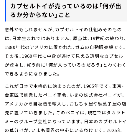
カプセルトイが売っているのは「何が出
るか分からない」こと
意外かもしれませんが、カプセルトイの仕組みそのもの
は、日本生まれではありません。原点は、19世紀の終わり、
1880年代のアメリカに置かれた、ガムの自動販売機です。
その後、1960年代に中身が透けて見える透明なカプセル
が登場し、買う前に「何が入っているのだろう」とわくわく
できるようになりました。
これが日本で本格的に始まったのが、1965年です。東京・
台東区で創業したペニイ商会、いまの株式会社ペニイが、
アメリカから自販機を輸入し、おもちゃ屋や駄菓子屋の店
先に置いていきました。このペニイは、現在ではタカラト
ミーのグループ会社になっています。日本のカプセルトイ
の草分けが、いまも業界の中心にいるわけです。2025年