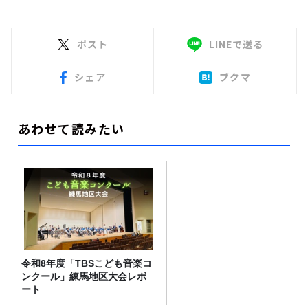
ポスト
LINEで送る
シェア
ブクマ
あわせて読みたい
令和8年度「TBSこども音楽コ
ンクール」練馬地区大会レポ
ート