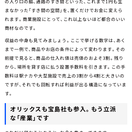
の入り口の脇、通路のすき間といった、これまで1円も生
まなかった「すき間の空間」を、置くだけでお金に変えら
れます。商業施設にとって、これ以上ないほど都合のいい
商材なのです。
収益の中身も見てみましょう。ここで挙げる数字は、あく
まで一例で、商品やお店の条件によって変わります。その
前提で見ると、商品の仕入れ値は売値のおよそ3割。残り
から、場所を貸す店に払う設置手数料を引きます。この手
数料は駅ナカや大型施設で売上の3割から4割と大きいの
ですが、それでも回転すれば利益が出る構造になっていま
す。
オリックスも宝島社も参入。もう立派
な「産業」です