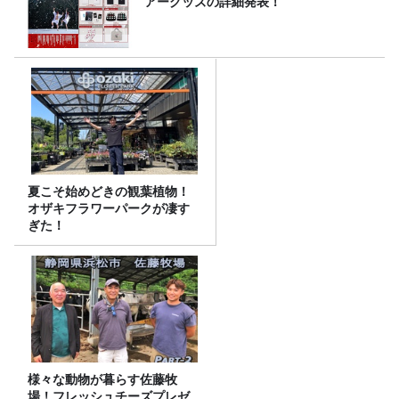
アーグッズの詳細発表！
夏こそ始めどきの観葉植物！
オザキフラワーパークが凄す
ぎた！
様々な動物が暮らす佐藤牧
場！フレッシュチーズプレゼ