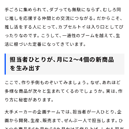
手ごろに集められて、ダブっても無駄にならず、むしろ同
じ推しを応援する仲間との交流につながる。だからこそ、
推し活をする人にとって、カプセルトイは入り口としてぴ
ったりなのです。こうして、一過性のブームを越えて、生
活に根づいた定番になってきています。
担当者ひとりが、月に2～4個の新商品
を生み出す
ここで、作り手側ものぞいてみましょう。なぜ、あれほど
多様な商品が次々と生まれてくるのでしょうか。実は、作
り方に秘密があります。
大手メーカーの企画チームでは、担当者が一人ひとり、企
画から開発、生産、販売まで、ぜんぶ一人で担当します。ひ
とつの商品を6カ月から8カ月かけて作り上げ、しかも担当