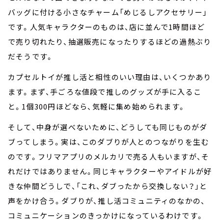
バッグに付ける小さなチャーム「めじるしアクセサリー」
です。人気キャラクターのものは、店に並んで1時間ほど
で売り切れたり、抽選販売になったりするほどの過熱ぶり
だそうです。
カプセルトイが推し活と相性のいい理由は、いくつかあり
ます。まず、手ごろな値段で推しのグッズが手に入るこ
と。1個300円ほどなら、気軽に集め始められます。
そして、中身が選べないために、どうしても同じものがダ
ブってしまう。実は、このダブりが人とのつながりを生む
のです。フリマアプリのメルカリで売る人もいますが、そ
れだけではありません。同じキャラクターやアイドルが好
きな仲間どうしで、「これ、ダブったから交換しない？」と
声をかけ合う。ダブりが、推し活コミュニティのなかの、
コミュニケーションのきっかけになっているわけです。