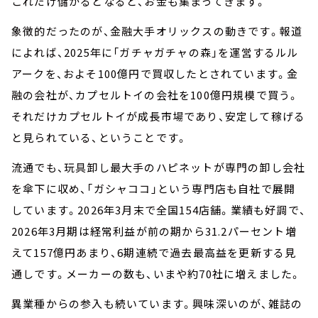
これだけ儲かるとなると、お金も集まってきます。
象徴的だったのが、金融大手オリックスの動きです。報道
によれば、2025年に「ガチャガチャの森」を運営するルル
アークを、およそ100億円で買収したとされています。金
融の会社が、カプセルトイの会社を100億円規模で買う。
それだけカプセルトイが成長市場であり、安定して稼げる
と見られている、ということです。
流通でも、玩具卸し最大手のハピネットが専門の卸し会社
を傘下に収め、「ガシャココ」という専門店も自社で展開
しています。2026年3月末で全国154店舗。業績も好調で、
2026年3月期は経常利益が前の期から31.2パーセント増
えて157億円あまり、6期連続で過去最高益を更新する見
通しです。メーカーの数も、いまや約70社に増えました。
異業種からの参入も続いています。興味深いのが、雑誌の