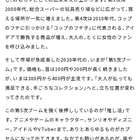
2000年代、総合スーパーの玩具売り場などに広がって、買
える場所が一気に増えました。第4次は2010年代、コップ
のフチに引っかける「コップのフチ子」に代表される、アイ
デアで勝負する商品が増え、大人の、とくに女性のファン
を呼び込みました。
そして市場が急成長した2020年代の、いまが「第5次ブー
ム」です。価格も、昔は100円や200円が長く続きました
が、いまは300円から400円が主流です。「大人が払っても
満足できる、手ごろなコレクション」へと、立ち位置が変わ
ってきたのです。
この第5次ブームを強く後押ししているのが「推し活」で
す。アニメやゲームのキャラクター、サンリオやディズニ
ー、アイドルやVTuberまで、ありとあらゆるものがカプ
セルになって出てきます。なかでも勢いがあるのが、傘や