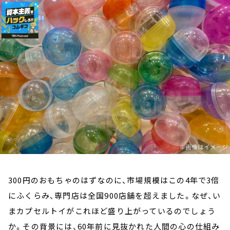
お知らせ
イベント・グッズ
YouTube
会社情報
300円のおもちゃのはずなのに、市場規模はこの4年で3倍
にふくらみ、専門店は全国900店舗を超えました。なぜ、い
まカプセルトイがこれほど盛り上がっているのでしょう
か。その背景には、60年前に見抜かれた人間の心の仕組み