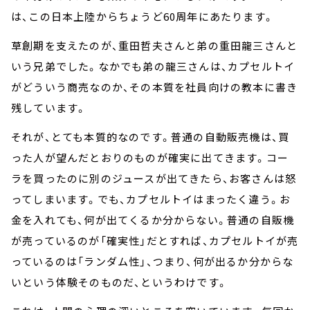
は、この日本上陸からちょうど60周年にあたります。
草創期を支えたのが、重田哲夫さんと弟の重田龍三さんと
いう兄弟でした。なかでも弟の龍三さんは、カプセルトイ
がどういう商売なのか、その本質を社員向けの教本に書き
残しています。
それが、とても本質的なのです。普通の自動販売機は、買
った人が望んだとおりのものが確実に出てきます。コー
ラを買ったのに別のジュースが出てきたら、お客さんは怒
ってしまいます。でも、カプセルトイはまったく違う。お
金を入れても、何が出てくるか分からない。普通の自販機
が売っているのが「確実性」だとすれば、カプセルトイが売
っているのは「ランダム性」、つまり、何が出るか分からな
いという体験そのものだ、というわけです。