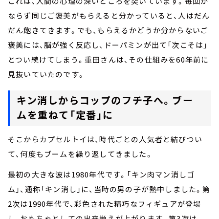
これは、人間の心理の深いところを突いています。毎回か
ならず同じご褒美がもらえると分かっていると、人はだん
だん飽きてきます。でも、もらえるかどうか分からないご
褒美には、脳が強く反応し、ドーパミンが出て「次こそは」
とつい続けてしまう。重田さんは、その仕組みを60年前に
見抜いていたのです。
キン消しからコップのフチ子へ。ブー
ムを重ねて「定番」に
そこからカプセルトイは、時代ごとの人気者と結びつい
て、何度もブームを繰り返してきました。
最初の大きな波は1980年代です。「キン肉マン消しゴ
ム」、通称「キン消し」に、当時の男の子が熱中しました。第
2次は1990年代で、彩色された精巧なフィギュアが登場
し、おもちゃとしての出来栄えが上がります。第3次は