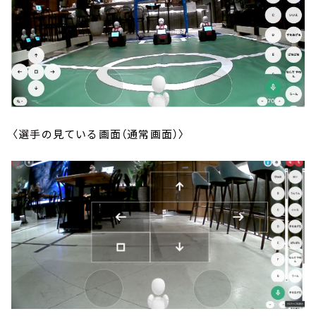
〈選手の見ている画面（通常画面）〉