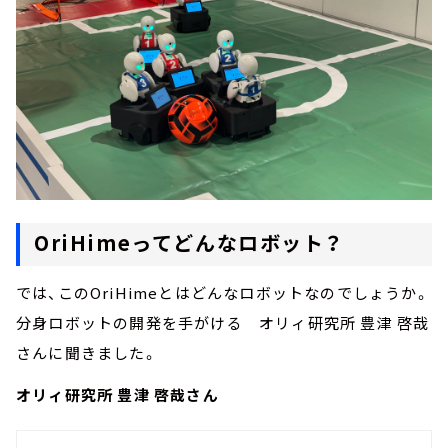
OriHimeってどんなロボット？
では、このOriHimeとはどんなロボットなのでしょうか。
分身ロボットの開発を手がける オリィ研究所 豊津 啓哉
さんに聞きました。
オリィ研究所 豊津 啓哉さん