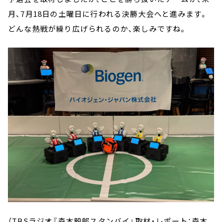
月、7月18日の土曜日に行われる決勝大会へと進みます。
どんな熱戦が繰り広げられるのか、楽しみですね。
（TBSラジオ『森本毅郎スタンバイ』取材・レポート：森本