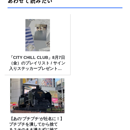
あわせて読みたい
「CITY CHILL CLUB」8月7日
（金）のプレイリスト / サイン
入りステッカープレゼント有
り
【あの‘プチプチ‘が社名に！】
プチプチを潰してから捨て
る？そのまま潰さずに捨て