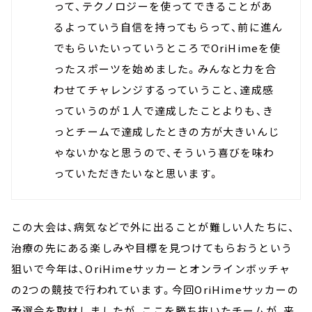
って、テクノロジーを使ってできることがあ
るよっていう自信を持ってもらって、前に進ん
でもらいたいっていうところでOriHimeを使
ったスポーツを始めました。みんなと力を合
わせてチャレンジするっていうこと、達成感
っていうのが１人で達成したことよりも、き
っとチームで達成したときの方が大きいんじ
ゃないかなと思うので、そういう喜びを味わ
っていただきたいなと思います。
この大会は、病気などで外に出ることが難しい人たちに、
治療の先にある楽しみや目標を見つけてもらおうと
いう
狙いで
今年は、OriHimeサッカーとオンラインボッチャ
の2つの競技で行われています。今回OriHimeサッカーの
予選会を取材しましたが、ここを勝ち抜いたチームが、来