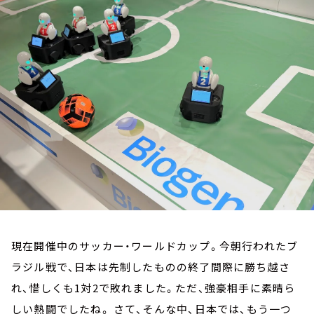
お知らせ
イベント・グッズ
YouTube
会社情報
現在開催中のサッカー・ワールドカップ。今朝行われたブ
ラジル戦で、日本は先制したものの終了間際に勝ち越さ
れ、惜しくも1対2で敗れました。ただ、強豪相手に素晴ら
しい熱闘でしたね。 さて、そんな中、日本では、もう一つ