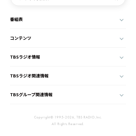
番組表
コンテンツ
TBSラジオ情報
TBSラジオ関連情報
TBSグループ関連情報
Copyright© 1995-2026, TBS RADIO,Inc.
All Rights Reserved.