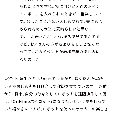
られたときですね。特に自分が３点のポイン
トにボールを入れられたときが一番楽しいで
す。会ったことがない人ともやれて、交流も深
められるので本当に素晴らしいと思いま
す。 お母さんがいつも後ろで見てるんです
けど、お母さんの方が私よりちょっと熱くな
ってて。このイベントが結構毎年の楽しみに
なりました。
試合中、選手たちはZoomでつながり、遠く離れた場所に
いる仲間とも声を掛け合って作戦を立てています。 以前
から、将来、自分の分身としてロボットを遠隔操作して働
く、「OriHimeパイロット」になりたいという夢を持って
いた福々さんですが、ロボットを使ったサッカーの楽しさ