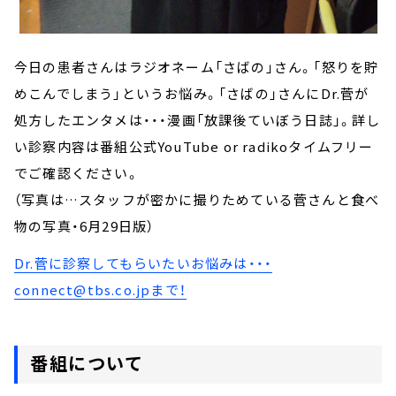
今日の患者さんはラジオネーム「さばの」さん。「怒りを貯
めこんでしまう」というお悩み。「さばの」さんにDr.菅が
処方したエンタメは・・・漫画「放課後ていぼう日誌」。詳し
い診察内容は番組公式YouTube or radikoタイムフリー
でご確認ください。
（写真は…スタッフが密かに撮りためている菅さんと食べ
物の写真・6月29日版）
Dr.菅に診察してもらいたいお悩みは・・・
connect@tbs.co.jpまで！
番組について