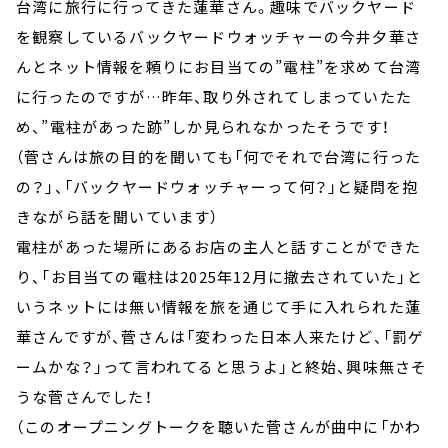
台湾に旅行に行ってきた蓮華さん。趣味でバックヤード
を観察しているバックヤードウォッチャーの今井夕華さ
んとネット情報を頼りにお目当ての”電柱”を求めて台湾
に行ったのですが…昨年、取り外されてしまっていたた
め、”電柱があった跡”しか見られなかったそうです！
（菅さんは旅の目的を聞いても「何でそれで台湾に行った
の？」、「バックヤードウォッチャーって何？」と疑問を抱
きながら話を聞いています）
電柱があった場所にあるお店の主人と話すことができた
り、「お目当ての電柱は2025年12月に撤去されていた」と
いうネットには無い情報を旅を通じて手に入れられた蓮
華さんですが、菅さんは「変わった日本人来たけど、「罰ゲ
ームかな？」って言われてると思うよ」と終始、興味無さそ
うな菅さんでした！
（このオープニングトークを聴いた菅さんが曲中に「かわ