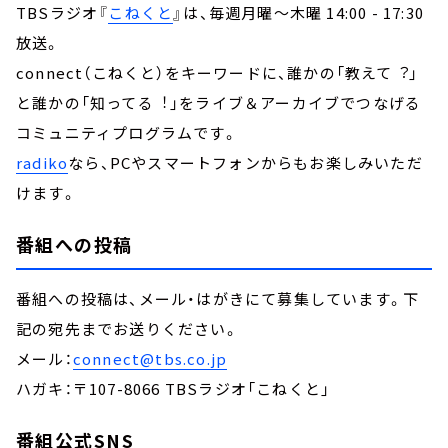
TBSラジオ『
こねくと
』は、毎週月曜～木曜 14:00 - 17:30
放送。
connect（こねくと）をキーワードに、誰かの「教えて︖」
と誰かの「知ってる︕」をライブ＆アーカイブでつなげる
コミュニティプログラムです。
radiko
なら、PCやスマートフォンからもお楽しみいただ
けます。
番組への投稿
番組への投稿は、メール・はがきにて募集しています。下
記の宛先までお送りください。
メール：
connect@tbs.co.jp
ハガキ：〒107-8066 TBSラジオ「こねくと」
番組公式SNS