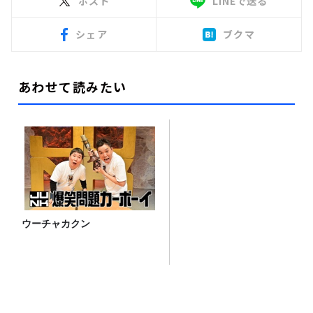
ポスト
LINEで送る
シェア
ブクマ
あわせて読みたい
ウーチャカクン