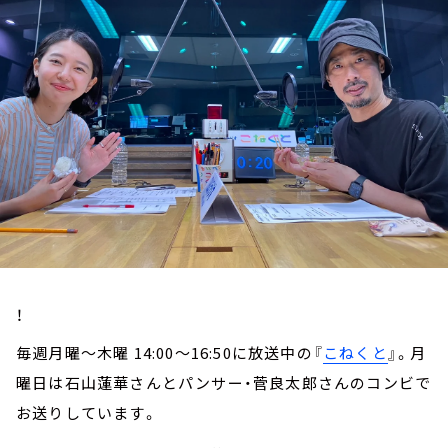
お知らせ
イベント・グッズ
YouTube
会社情報
！
毎週月曜～木曜 14:00～16:50に放送中の『
こねくと
』。月
曜日は石山蓮華さんとパンサー・菅良太郎さんのコンビで
お送りしています。