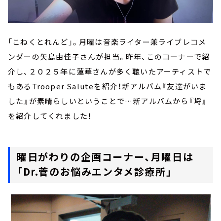
「こねくとれんど」。月曜は音楽ライター兼ライブレコメ
ンダーの矢島由佳子さんが担当。昨年、このコーナーで紹
介し、２０２５年に蓮華さんが多く聴いたアーティストで
もあるTrooper Saluteを紹介！新アルバム『友達がいま
した』が素晴らしいということで…新アルバムから『埒』
を紹介してくれました！
曜日がわりの企画コーナー、月曜日は
「Dr.菅のお悩みエンタメ診療所」