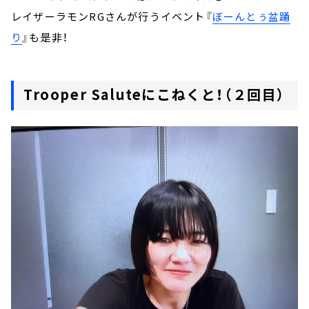
レイザーラモンRGさんが行うイベント『
ぼーんとぅ盆踊
り
』も是非！
Trooper Saluteにこねくと！（２回目）