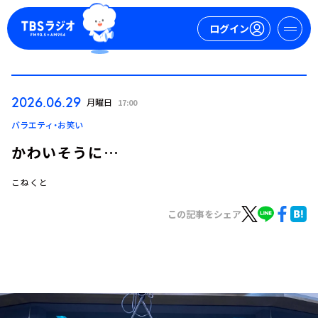
ログイン
マイページ
2026.06.29
月曜日
17:00
新規会員登録
ログイン
バラエティ・お笑い
かわいそうに…
こねくと
この記事をシェア
今日の番組表
週間番組表
トピックス
TBS Podcast