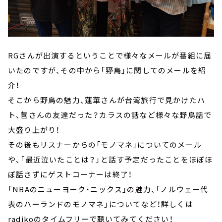
RGさんが出演するということで様々なメールが番組に届
いたのですが、その中から「野鳥」に関してのメールを紹
介！
そこから野鳥の魅力、蓮華さんが台湾旅行で見かけたハ
ト、菅さんの友達だった？カラスの話など様々な野鳥話で
大盛り上がり！
その後もリスナーからの「モノマネ」についてのメール
や、「最近泣いたことは？」と話す予定だったことをほぼほ
ぼ話さずにゲストコーナーは終了！
「NBAのニューヨーク・ニックス」の魅力、「ノルウェー代
表のハーランドのモノマネ」についてなど！詳しくは
radikoのタイムフリーで聴いてみてください！