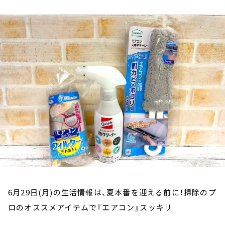
お知らせ
イベント・グッズ
YouTube
会社情報
6月29日(月)の生活情報は、夏本番を迎える前に！掃除のプ
ロのオススメアイテムで『エアコン』スッキリ