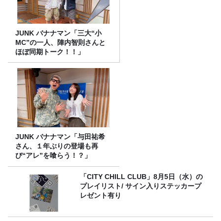
JUNK バナナマン「三大“小
MC”の一人、陣内智則さんと
ほぼ同期トーク！！」
JUNK バナナマン「与田祐希
さん、１年ぶりの登場も再
び“アレ”を喰らう！？」
「CITY CHILL CLUB」8月5日（水）の
プレイリスト/ サイン入りステッカープ
レゼント有り