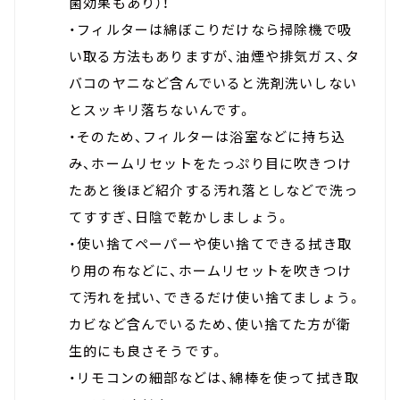
菌効果もあり）！
・フィルターは綿ぼこりだけなら掃除機で吸
い取る方法もありますが、油煙や排気ガス、タ
バコのヤニなど含んでいると洗剤洗いしない
とスッキリ落ちないんです。
・そのため、フィルターは浴室などに持ち込
み、ホームリセットをたっぷり目に吹きつけ
たあと後ほど紹介する汚れ落としなどで洗っ
てすすぎ、日陰で乾かしましょう。
・使い捨てペーパーや使い捨てできる拭き取
り用の布などに、ホームリセットを吹きつけ
て汚れを拭い、できるだけ使い捨てましょう。
カビなど含んでいるため、使い捨てた方が衛
生的にも良さそうです。
・リモコンの細部などは、綿棒を使って拭き取