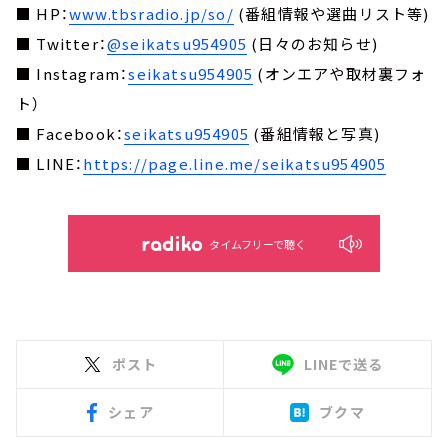
■ HP：
www.tbsradio.jp/so/
(番組情報や選曲リスト等)
■ Twitter：
@seikatsu954905
(日々のお知らせ)
■ Instagram：
seikatsu954905
(オンエアや取材裏フォ
ト）
■ Facebook：
seikatsu954905
(番組情報と写真)
■ LINE：
https://page.line.me/seikatsu954905
タイムフリーで聴く
ポスト
LINEで送る
シェア
ブクマ