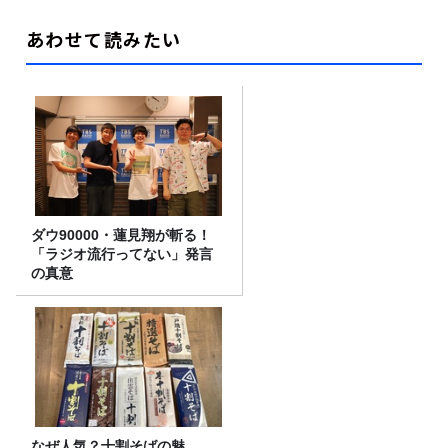
あわせて読みたい
ダウ90000・蓮見翔が斬る！
「ラジオ流行ってない」発言
の真意
なぜ人気？十割そばの魅