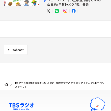
山真也/宇賀神メグ/堀井美香
# Podcast
【エアコン掃除】夏本番を迎える前に！掃除のプロのオススメアイテムで『エアコン』
スッキリ！