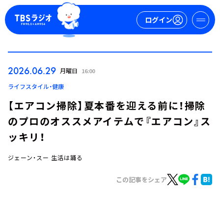
ログイン
マイページ
2026.06.29
月曜日
16:00
新規会員登録
ログイン
ライフスタイル・健康
【エアコン掃除】夏本番を迎える前に！掃除
のプロのオススメアイテムで『エアコン』ス
ッキリ！
ジェーン・スー 生活は踊る
今日の番組表
この記事をシェア
週間番組表
トピックス
TBS Podcast