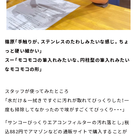
篠原「手触りが、ステンレスのたわしみたいな感じ。ちょ
っと硬い細かい」
スー「モコモコの筆入れみたいな、円柱型の筆入れみたい
なモコモコの形」
スタッフが使ってみたところ
「水だけ＆一拭きですぐに汚れが取れてびっくりした！一
度も掃除してなかったので埃がすごくてびっくり・・・」
「サンコーびっくりエアコンフィルターの汚れ落とし」税
込882円でアマゾンなどの通販サイトで購入することが