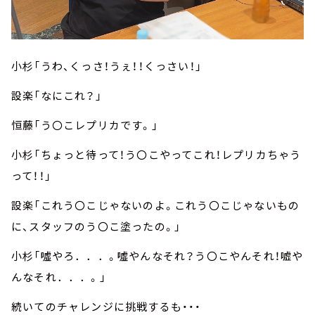
小杉「うわ、くっさ！うぇ！！くっさい！」
設楽「なにこれ？」
恒藤「う〇こレプリカです。」
小杉「ちょっと待って！う〇こやってこれ！レプリカちゃう
って！！」
設楽「これう〇こじゃないのよ。これう〇こじゃないもの
に、スタッフのう〇こ塗ったの。」
小杉「噓やろ．．．。噓やんなそれ？う〇こやんそれ！嘘や
んなそれ．．．。」
続いてのチャレンジに挑戦するも・・・