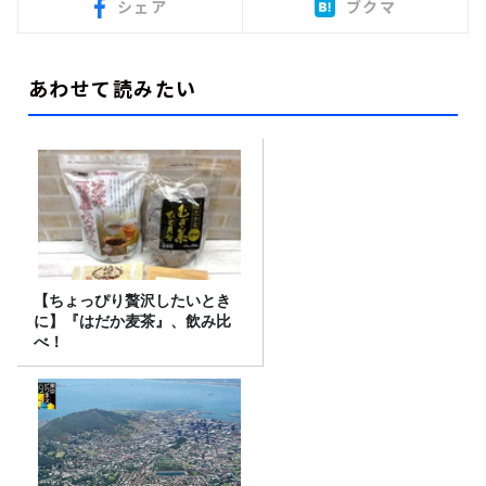
シェア
ブクマ
あわせて読みたい
【ちょっぴり贅沢したいとき
に】『はだか麦茶』、飲み比
べ！