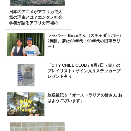
日本のアニメがアフリカで人
気の理由とは？エンタメ社会
学者が語るアフリカ市場のリ
アル
ラッパー・Boseさん（スチャダラパー）
2周目。夢は80年代・90年代の旧車ラリ
ー！
「CITY CHILL CLUB」8月7日（金）の
プレイリスト / サイン入りステッカープ
レゼント有り
放送後記＆「オーストラリアの皆さん お
はようございます」