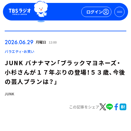
ログイン
マイページ
2026.06.29
月曜日
12:00
新規会員登録
ログイン
バラエティ・お笑い
JUNK バナナマン「ブラックマヨネーズ・
小杉さんが１７年ぶりの登場！５３歳、今後
の芸人プランは？」
JUNK
今日の番組表
この記事をシェア
週間番組表
トピックス
TBS Podcast