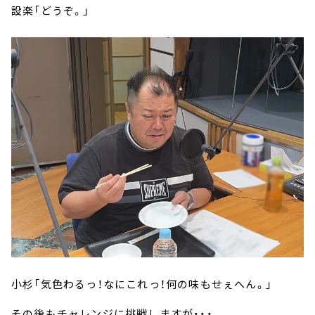
設楽「どうぞ。」
小杉「気色わるっ！なにこれっ！何の味もせぇへん。」
その後もチャレンジに挑戦しますが・・・