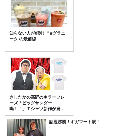
知らない人が8割！？#グラニ
ータ の最前線
きしたかの高野のキラーフレ
ーズ「ビッグサンダー
喝！！」Ｔシャツ新作が発売
決定！
話題沸騰！ギガマート展！