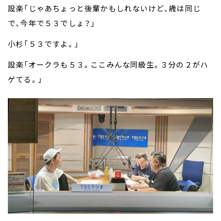
設楽「じゃあちょっと後輩かもしれないけど、歳は同じ
で、今年で５３でしょ？」
小杉「５３ですよ。」
設楽「オークラも５３。ここみんな同級生。３分の２がハ
ゲてる。」