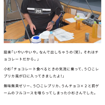
設楽「いやいやいや。なんで出しちゃうの（笑）。それはチ
ョコレートだから。」
小杉「チョコレート食べるときの気流に乗って、う〇こレ
プリカ風が口に入ってきましたよ！」
無味無臭ゼリー、う〇こレプリカ、うんチョコ×２と罰ゲ
ームのフルコースを喰らってしまった小杉さんでした。