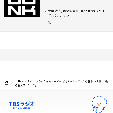
伊集院光/爆笑問題/山里亮太/おぎやは
ぎ/バナナマン
JUNK バナナマン「ブラックマヨネーズ・小杉さんが１７年ぶりの登場！５３歳、今後
の芸人プランは？」