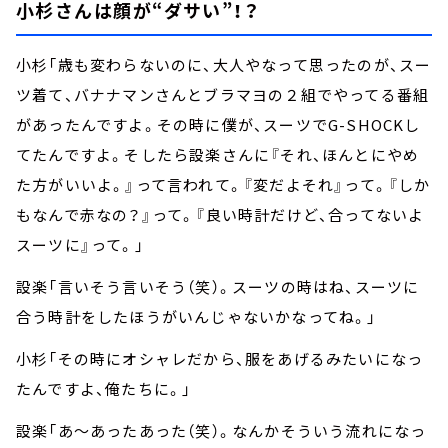
小杉さんは顔が“ダサい”！？
小杉「歳も変わらないのに、大人やなって思ったのが、スー
ツ着て、バナナマンさんとブラマヨの２組でやってる番組
があったんですよ。その時に僕が、スーツでG-SHOCKし
てたんですよ。そしたら設楽さんに『それ、ほんとにやめ
た方がいいよ。』って言われて。『変だよそれ』って。『しか
もなんで赤なの？』って。『良い時計だけど、合ってないよ
スーツに』って。」
設楽「言いそう言いそう（笑）。スーツの時はね、スーツに
合う時計をしたほうがいんじゃないかなってね。」
小杉「その時にオシャレだから、服をあげるみたいになっ
たんですよ、俺たちに。」
設楽「あ～あったあった（笑）。なんかそういう流れになっ