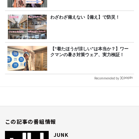
わざわざ備えない【備え】で防災！
【“着たほうが涼しい”は本当か？】ワー
クマンの暑さ対策ウェア、実力検証！
Recommended by
この記事の番組情報
JUNK