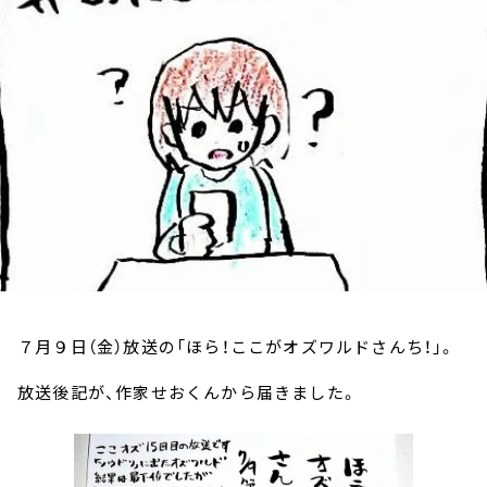
お知らせ
イベント・グッズ
YouTube
会社情報
７月９日（金）放送の「ほら！ここがオズワルドさんち！」。
放送後記が、作家せおくんから届きました。