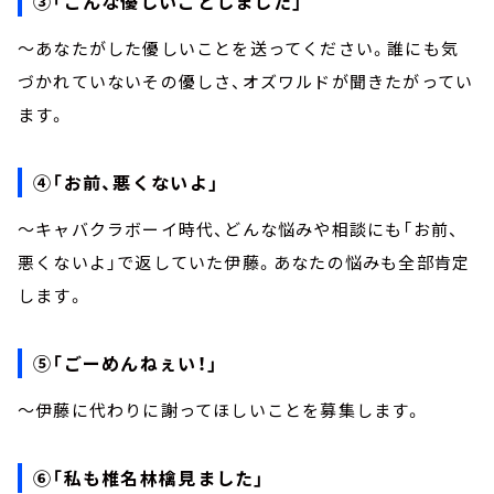
③「こんな優しいことしました」
～あなたがした優しいことを送ってください。誰にも気
づかれていないその優しさ、オズワルドが聞きたがってい
ます。
④「お前、悪くないよ」
～キャバクラボーイ時代、どんな悩みや相談にも「お前、
悪くないよ」で返していた伊藤。あなたの悩みも全部肯定
します。
⑤「ごーめんねぇい！」
～伊藤に代わりに謝ってほしいことを募集します。
⑥「私も椎名林檎見ました」