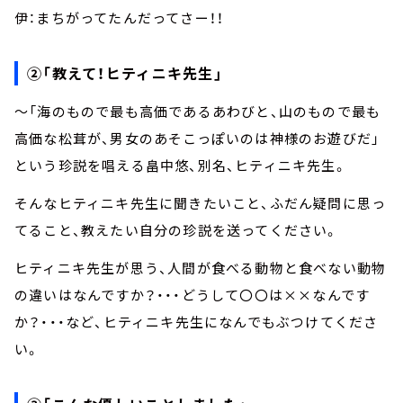
伊：まちがってたんだってさー！！
②「教えて！ヒティニキ先生」
～「海のもので最も高価であるあわびと、山のもので最も
高価な松茸が、男女のあそこっぽいのは神様のお遊びだ」
という珍説を唱える畠中悠、別名、ヒティニキ先生。
そんなヒティニキ先生に聞きたいこと、ふだん疑問に思っ
てること、教えたい自分の珍説を送ってください。
ヒティニキ先生が思う、人間が食べる動物と食べない動物
の違いはなんですか？・・・どうして〇〇は××なんです
か？・・・など、ヒティニキ先生になんでもぶつけてくださ
い。