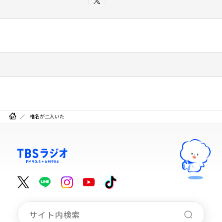
椎名が二人いた