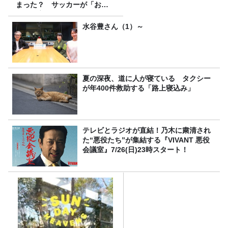
まった？ サッカーが「お
金」に変わる仕組み
水谷豊さん（1）～
夏の深夜、道に人が寝ている タクシー
が年400件救助する「路上寝込み」
テレビとラジオが直結！乃木に粛清され
た“悪役たち”が集結する『VIVANT 悪役
会議室』7/26(日)23時スタート！