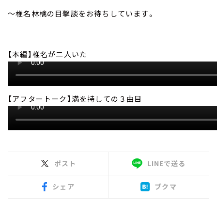
～椎名林檎の目撃談をお待ちしています。
【本編】椎名が二人いた
【アフタートーク】満を持しての３曲目
ポスト
LINEで送る
シェア
ブクマ