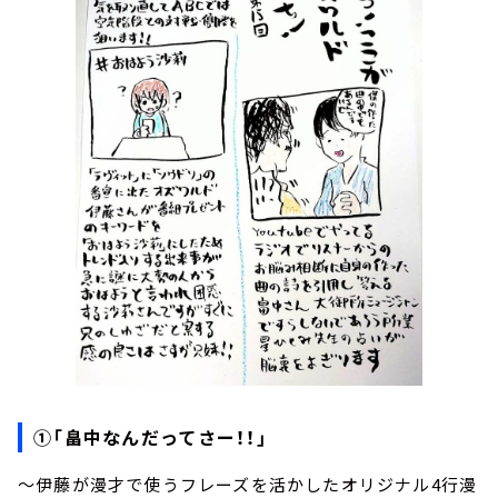
①「畠中なんだってさー！！」
～伊藤が漫才で使うフレーズを活かしたオリジナル4行漫