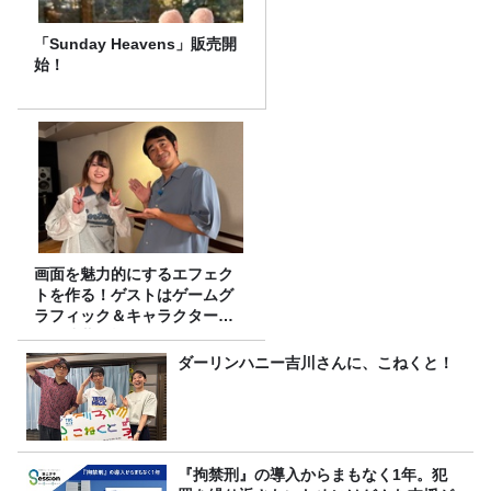
「Sunday Heavens」販売開
始！
画面を魅力的にするエフェク
トを作る！ゲストはゲームグ
ラフィック＆キャラクター専
攻の遠藤里桜さん！
ダーリンハニー吉川さんに、こねくと！
『拘禁刑』の導入からまもなく1年。犯