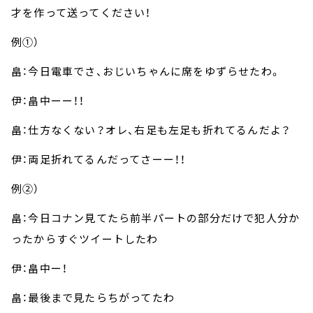
才を作って送ってください！
例①）
畠：今日電車でさ、おじいちゃんに席をゆずらせたわ。
伊：畠中ーー！！
畠：仕方なくない？オレ、右足も左足も折れてるんだよ？
伊：両足折れてるんだってさーー！！
例②）
畠：今日コナン見てたら前半パートの部分だけで犯人分か
ったからすぐツイートしたわ
伊：畠中ー！
畠：最後まで見たらちがってたわ