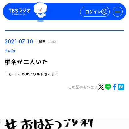
ログイン
マイページ
2021.07.10
土曜日
14:42
新規会員登録
ログイン
その他
椎名が二人いた
ほら！ここがオズワルドさんち！
この記事をシェア
今日の番組表
週間番組表
トピックス
TBS Podcast