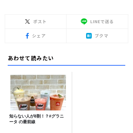
ポスト
LINEで送る
シェア
ブクマ
あわせて読みたい
知らない人が8割！？#グラニ
ータ の最前線