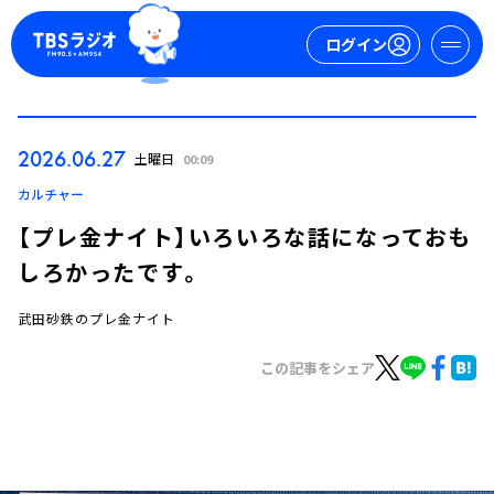
ログイン
マイページ
2026.06.27
土曜日
00:09
新規会員登録
ログイン
カルチャー
【プレ金ナイト】いろいろな話になっておも
しろかったです。
武田砂鉄のプレ金ナイト
この記事をシェア
今日の番組表
週間番組表
トピックス
TBS Podcast