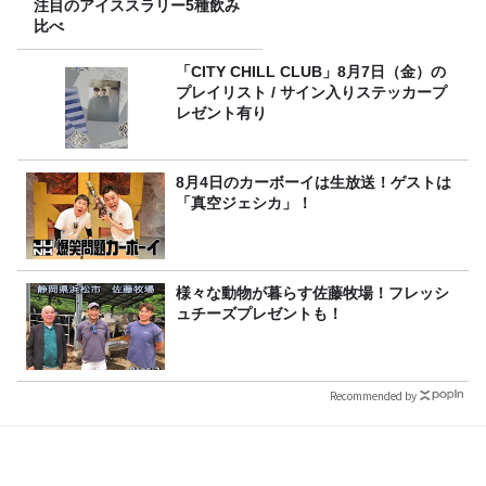
注目のアイススラリー5種飲み
比べ
「CITY CHILL CLUB」8月7日（金）の
プレイリスト / サイン入りステッカープ
レゼント有り
8月4日のカーボーイは生放送！ゲストは
「真空ジェシカ」！
様々な動物が暮らす佐藤牧場！フレッシ
ュチーズプレゼントも！
Recommended by