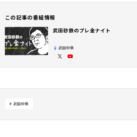
この記事の番組情報
武田砂鉄のプレ金ナイト
武田砂鉄
# 武田砂鉄