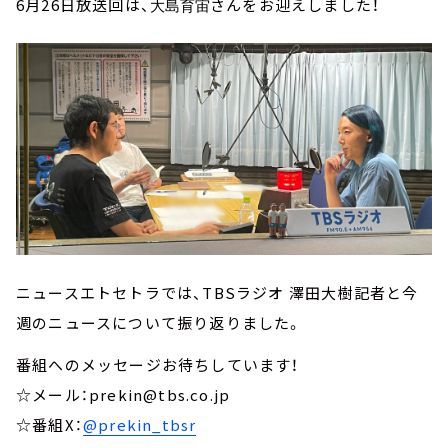
6月26日放送回は、
さんをお迎えしました！
大島育宙
ニュースエトセトラでは、TBSラジオ 澤田大樹記者と今
週のニュースについて振り返りました。
番組へのメッセージお待ちしています！
☆メール：prekin@tbs.co.jp
☆番組X：
@prekin_tbsr