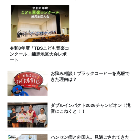
令和8年度「TBSこども音楽コ
ンクール」練馬地区大会レポ
ート
お悩み相談！ブラックコーヒーを克服で
きた理由は？
ダブルインパクト2026チャンピオン！滝
音にこねくと！！
ハンセン病と外国人。見過ごされてきた