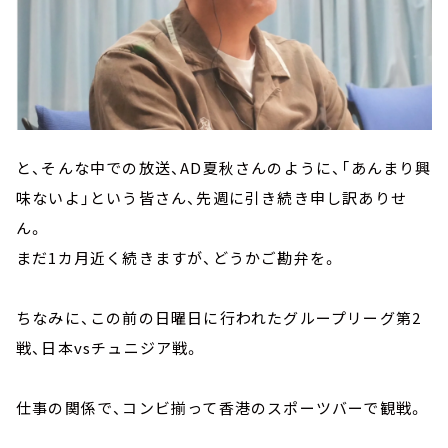
と、そんな中での放送、AD夏秋さんのように、「あんまり興
味ないよ」という皆さん、先週に引き続き申し訳ありせ
ん。
まだ1カ月近く続きますが、どうかご勘弁を。
ちなみに、この前の日曜日に行われたグループリーグ第2
戦、日本vsチュニジア戦。
仕事の関係で、コンビ揃って香港のスポーツバーで観戦。