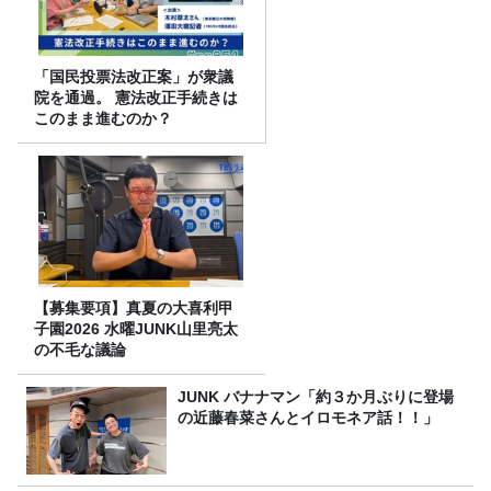
「国民投票法改正案」が衆議
院を通過。 憲法改正手続きは
このまま進むのか？
【募集要項】真夏の大喜利甲
子園2026 水曜JUNK山里亮太
の不毛な議論
JUNK バナナマン「約３か月ぶりに登場
の近藤春菜さんとイロモネア話！！」