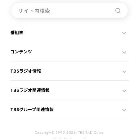
番組表
コンテンツ
TBSラジオ情報
TBSラジオ関連情報
TBSグループ関連情報
Copyright© 1995-2026, TBS RADIO,Inc.