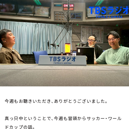
お知らせ
イベント・グッズ
YouTube
会社情報
今週もお聴きいただき、ありがとうございました。
真っ只中ということで、今週も冒頭からサッカー・ワール
ドカップの話。