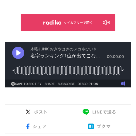
タイムフリーで聴く
ポスト
LINEで送る
シェア
ブクマ