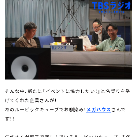
そんな中、新たに『イベントに協力したい！』と名乗りを挙
げてくれた企業さんが！
あのルービックキューブでお馴染み！
メガハウス
さんで
す！！
矢作さんが親子で楽しんでいるルービックキューブ、去年