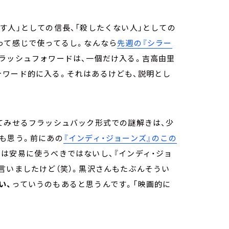
す人」としての信長、「殺したくない人」としての
って感じで使ってるし。なんなら
先週の『シラー
ラッシュフォワードは、一個だけ入る。吉高由里
ォワード的に入る。それはあるけども、説明とし
てみせるフラッシュバック形式での謎解きは、少
も思う。前にあの
『インディ・ジョーンズ』のこの
のは安易に使うべきではないし、『インディ・ジョ
言いましたけど（笑）。黒沢さんもたぶんそうい
い、
っていうのもあると思うんです。「映画的に