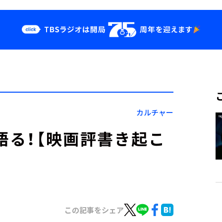
クス
イベント・グッ
ズ
st
YouTube
せ
会社情報
カルチャー
語る！【映画評書き起こ
この記事をシェア