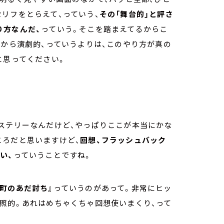
リフをとらえて、っていう、
その「舞台的」と評さ
り方なんだ、
っていう。そこを踏まえてるからこ
るから演劇的、っていうよりは、このやり方が真の
と思ってください。
ステリーなんだけど、やっぱりここが本当にかな
ころだと思いますけど、
回想、フラッシュバック
い、
っていうことですね。
挽町のあだ討ち』
っていうのがあって。非常にヒッ
照的。あれはめちゃくちゃ回想使いまくり、って