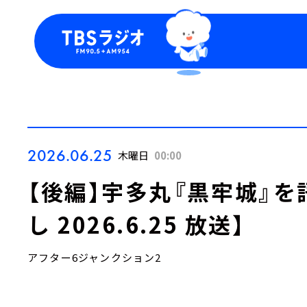
今日の番組表
トピッ
週間番組表
TBS
Podca
お知ら
2026.06.25
木曜日
00:00
【後編】宇多丸『黒牢城』を
し 2026.6.25 放送】
アフター6ジャンクション2