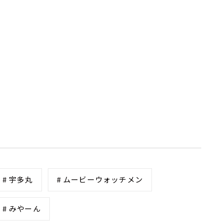
# 宇多丸
# ムービーウォッチメン
# みやーん