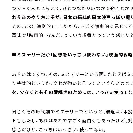
つでちゃんととらえて、ひとつながりのなかで動きとかセ
れるあのやり方こそが、日本の伝統的日本映画っぽい撮
その、この「演劇的」……だから、すごく演劇的に見せて
意味で「映画的」なんだ、っていう順番だっていう感じだ
■ミステリーだが「回想をいっさい使わない」映画的戦略
あるいはですね、その、ミステリーという面。たとえばミ
り特徴的というか、クセが強いと言っていいぐらいのと
を、少なくともその謎解きのためには、いっさい使ってな
同じくその時代劇でミステリーでというと、最近は
『木
トもしたし、あれはあれですごく面白くもあったけど、対
感じだけど、こっちはいっさい、使ってない。