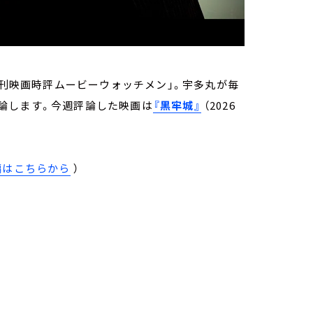
週刊映画時評ムービーウォッチメン」。宇多丸が毎
論します。今週評論した映画は
『黒牢城』
（2026
編はこちらから
）