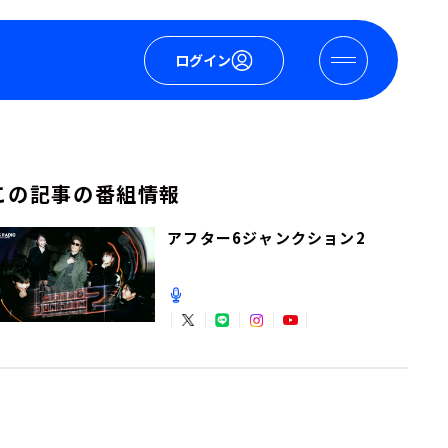
ログイン
この記事の番組情報
アフター6ジャンクション2