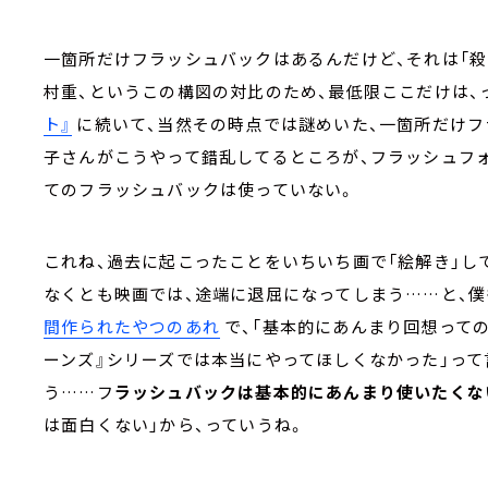
一箇所だけフラッシュバックはあるんだけど、それは「殺
村重、というこの構図の対比のため、最低限ここだけは、
ト』
に続いて、当然その時点では謎めいた、一箇所だけフ
子さんがこうやって錯乱してるところが、フラッシュフ
てのフラッシュバックは使っていない。
これね、過去に起こったことをいちいち画で「絵解き」し
なくとも映画では、途端に退屈になってしまう……と、僕
間作られたやつのあれ
で、「基本的にあんまり回想って
ーンズ』シリーズでは本当にやってほしくなかった」って
う……フ
ラッシュバックは基本的にあんまり使いたくな
は面白くない」から、っていうね。