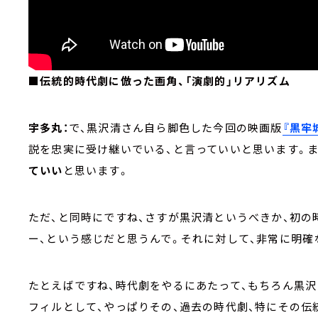
■伝統的時代劇に倣った画角、「演劇的」リアリズム
宇多丸：
で、黒沢清さん自ら脚色した今回の映画版
『黒牢
説を忠実に受け継いでいる、と言っていいと思います。ま
ていい
と思います。
ただ、と同時にですね、さすが黒沢清というべきか、初の
ー、という感じだと思うんで。それに対して、非常に明確
たとえばですね、時代劇をやるにあたって、もちろん黒沢
フィルとして、やっぱりその、過去の時代劇、特にその伝統