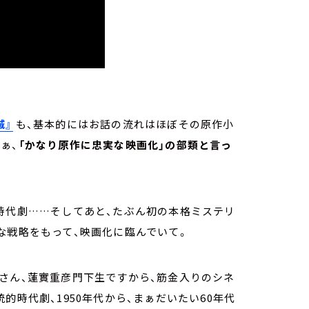
城』
も、基本的にはお話の流れはほぼその原作小
ぁ、
「かなり原作に忠実な映画化」の部類と言っ
時代劇……そしてあと、たぶん初の本格ミステリ
な戦略をもって、映画化に臨んでいて。
さん、蓮實重彦門下生ですから、筋金入りのシネ
的時代劇、1950年代から、まぁだいたい60年代