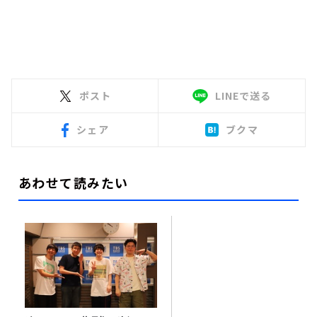
ポスト
LINEで送る
シェア
ブクマ
あわせて読みたい