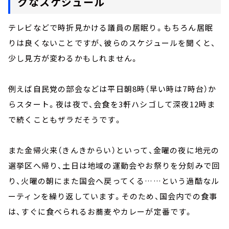
クなスケジュール
テレビなどで時折見かける議員の居眠り。もちろん居眠
りは良くないことですが、彼らのスケジュールを聞くと、
少し見方が変わるかもしれません。
例えば自民党の部会などは平日朝8時（早い時は7時台）か
らスタート。夜は夜で、会食を3軒ハシゴして深夜12時ま
で続くこともザラだそうです。
また金帰火来（きんきからい）といって、金曜の夜に地元の
選挙区へ帰り、土日は地域の運動会やお祭りを分刻みで回
り、火曜の朝にまた国会へ戻ってくる……という過酷なル
ーティンを繰り返しています。そのため、国会内での食事
は、すぐに食べられるお蕎麦やカレーが定番です。