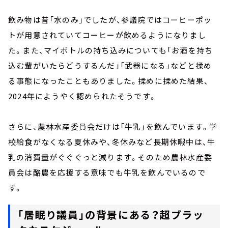
飲み物は昔「水のみ」でしたが、参議院ではコーヒーポッ
トが用意されていてコーヒーが飲めるようになりまし
た。また、マイボトルの持ち込みについても「お酒を持ち
込む輩がいたらどうするんだ」「武器になる」などと揉め
る事態になったこともありました。揉めに揉めた結果、
2024年にようやく認められたそうです。
さらに、農林水産委員会だけは「牛乳」を飲んでいます。学
校給食がなくなる夏休みや、冬休みなど長期休暇中は、牛
乳の消費量がぐぐぐっと減ります。そのため農林水産委
員会は酪農を応援する意味でも牛乳を飲んでいるので
す。
「居眠り議員」の背景にある？超ブラッ