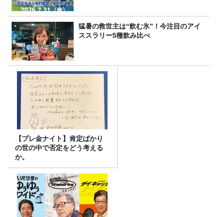
猛暑の救世主は“飲む氷”！今注目のアイ
ススラリー5種飲み比べ
【プレ金ナイト】肯定ばかり
の世の中で否定をどう考える
か。