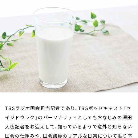
お知らせ
イベント・グッズ
YouTube
会社情報
TBSラジオ国会担当記者であり、TBSポッドキャスト『セ
イジドウラク』のパーソナリティとしてもおなじみの澤田
大樹記者をお迎えして、知っているようで意外と知らない
国会の仕組みや、国会議員のリアルな日常について掘り下