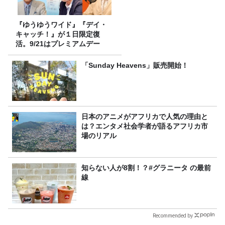
『ゆうゆうワイド』『デイ・
キャッチ！』が１日限定復
活。9/21はプレミアムデー
「Sunday Heavens」販売開始！
日本のアニメがアフリカで人気の理由と
は？エンタメ社会学者が語るアフリカ市
場のリアル
知らない人が8割！？#グラニータ の最前
線
Recommended by