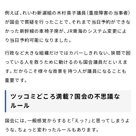
例えば、れいわ新選組の木村英子議員（重度障害の当事者）
が国会で質疑を行ったことで、それまで当日予約ができな
かった新幹線の車椅子席が、JR東海のシステム変更によ
り当日予約可能になりました。
行政など大きな組織だけではカバーしきれない、狭間で困
っている人を救うために動けるのも国会議員だといえま
す。だからこそ様々な背景を持つ人が議員になることも
重要です。
ツッコミどころ満載？国会の不思議な
ルール
国会には、一般感覚からすると「えっ？」と思ってしまうよ
うな、ちょっと変わったルールもあります。