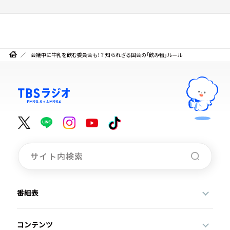
会議中に牛乳を飲む委員会も！？ 知られざる国会の「飲み物」ルール
番組表
コンテンツ