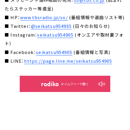
たらステッカー等進呈)
■ HP：
www.tbsradio.jp/so/
(番組情報や選曲リスト等)
■ Twitter：
@seikatsu954905
(日々のお知らせ)
■ Instagram：
seikatsu954905
(オンエアや取材裏フォ
ト）
■ Facebook：
seikatsu954905
(番組情報と写真)
■ LINE：
https://page.line.me/seikatsu954905
タイムフリーで聴く