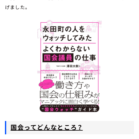
げました。
国会ってどんなところ？