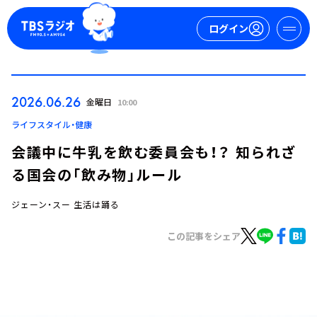
ログイン
マイページ
2026.06.26
金曜日
10:00
新規会員登録
ログイン
ライフスタイル・健康
会議中に牛乳を飲む委員会も！？ 知られざ
る国会の「飲み物」ルール
ジェーン・スー 生活は踊る
この記事をシェア
今日の番組表
週間番組表
トピックス
TBS Podcast