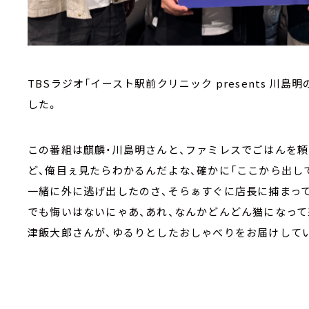
TBSラジオ「イースト駅前クリニック presents 川島明
した。
この番組は麒麟・川島明さんと、ファミレスでごはんを
ど、俺目ぇ見たらわかるんだよな、確かに「ここから出し
一緒に外に逃げ出したのさ、そらぁすぐに店長に捕まっ
でも悔いはないにゃあ、あれ、なんかどんどん猫になって
津飯大郎さんが、ゆるりとしたおしゃべりをお届けして