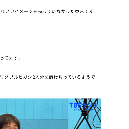
まりいいイメージを持っていなかった東京です
ってます」
が、ダブルヒガシ2人分を請け負っているようで