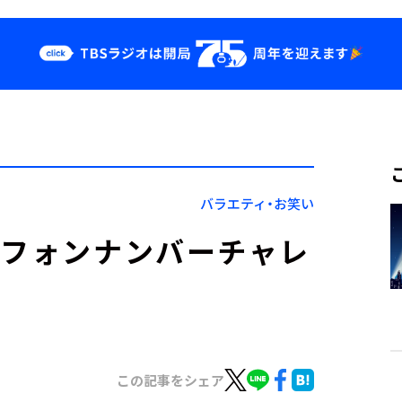
クス
イベント・グッ
ズ
st
YouTube
せ
会社情報
バラエティ・お笑い
レフォンナンバーチャレ
この記事をシェア