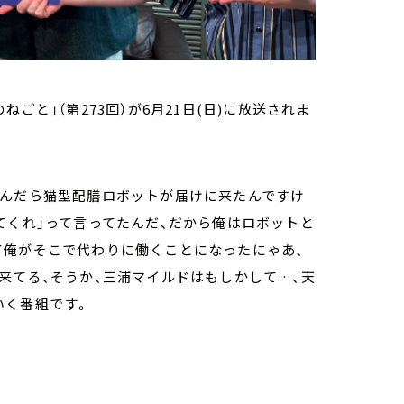
のねごと」（第273回）が6月21日(日)に放送されま
頼んだら猫型配膳ロボットが届けに来たんですけ
てくれ」って言ってたんだ、だから俺はロボットと
て俺がそこで代わりに働くことになったにゃあ、
来てる、そうか、三浦マイルドはもしかして…、天
いく番組です。