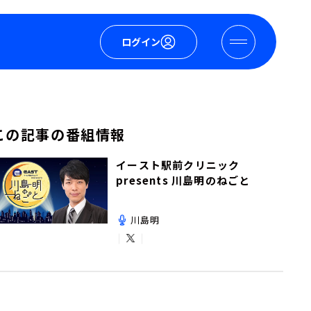
ログイン
この記事の番組情報
イースト駅前クリニック
presents 川島明のねごと
川島明