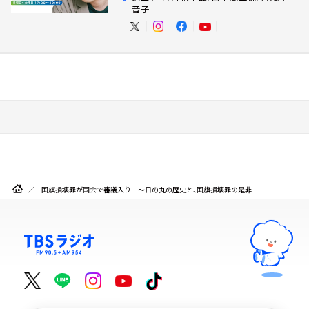
音子
国旗損壊罪が国会で審議入り ～日の丸の歴史と、国旗損壊罪の是非