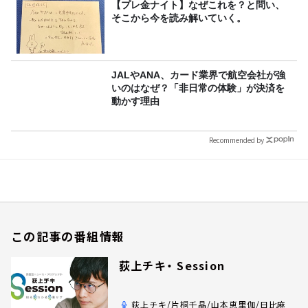
【プレ金ナイト】なぜこれを？と問い、
そこから今を読み解いていく。
JALやANA、カード業界で航空会社が強
いのはなぜ？「非日常の体験」が決済を
動かす理由
Recommended by
この記事の番組情報
荻上チキ・ Session
荻上チキ/片桐千晶/山本恵里伽/日比麻