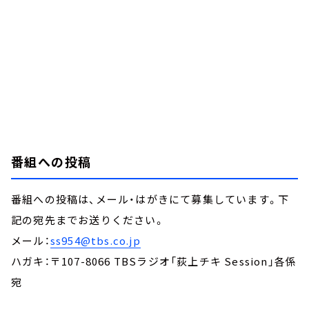
番組への投稿
番組への投稿は、メール・はがきにて募集しています。下
記の宛先までお送りください。
メール：
ss954@tbs.co.jp
ハガキ：〒107-8066 TBSラジオ「荻上チキ Session」各係
宛