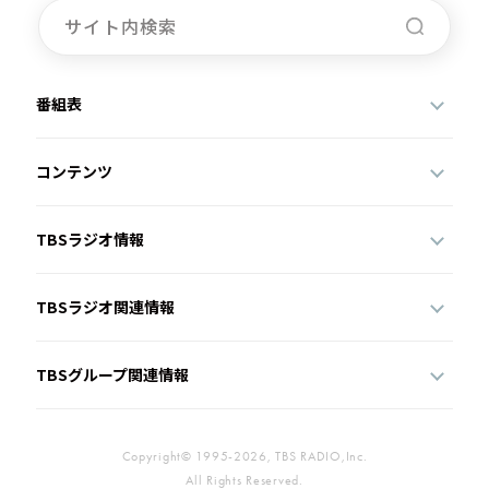
番組表
コンテンツ
TBSラジオ情報
TBSラジオ関連情報
TBSグループ関連情報
Copyright© 1995-2026, TBS RADIO,Inc.
All Rights Reserved.