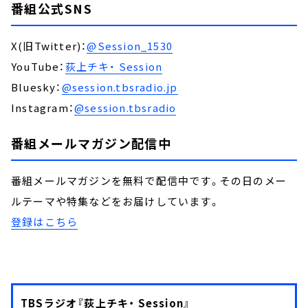
番組公式SNS
X(旧Twitter)：
@Session_1530
YouTube：
荻上チキ・ Session
Bluesky：
@session.tbsradio.jp
Instagram：
@session.tbsradio
番組メールマガジン配信中
番組メールマガジンを無料で配信中です。その日のメー
ルテーマや特集などをお届けしています。
登録はこちら
TBSラジオ『荻上チキ・ Session』