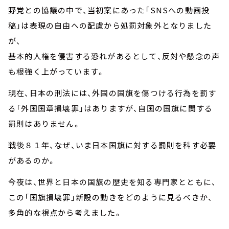
野党との協議の中で、当初案にあった「SNSへの動画投
稿」は表現の自由への配慮から処罰対象外となりました
が、
基本的人権を侵害する恐れがあるとして、反対や懸念の声
も根強く上がっています。
現在、日本の刑法には、外国の国旗を傷つける行為を罰す
る「外国国章損壊罪」はありますが、自国の国旗に関する
罰則はありません。
戦後８１年、なぜ、いま日本国旗に対する罰則を科す必要
があるのか。
今夜は、世界と日本の国旗の歴史を知る専門家とともに、
この「国旗損壊罪」新設の動きをどのように見るべきか、
多角的な視点から考えました。