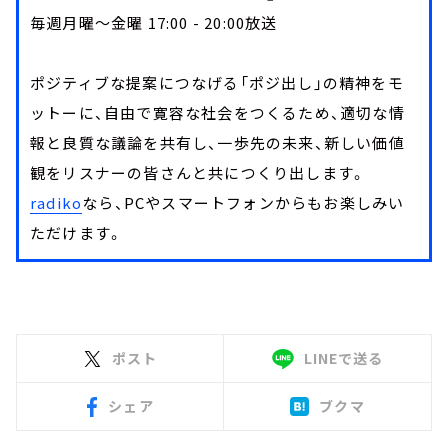
毎週月曜～金曜 17:00 - 20:00放送
ポジティブな提案につなげる「ポジ出し」の精神をモ
ットーに、自由で寛容な社会をつくるため、適切な情
報と良質な議論を共有し、一歩先の未来、新しい価値
観をリスナーの皆さんと共につくり出します。
radiko
なら、PCやスマートフォンからもお楽しみい
ただけます。
ポスト
LINEで送る
シェア
ブクマ