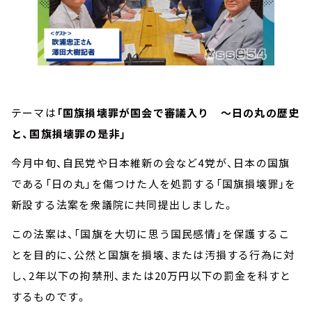
テーマは
「国旗損壊罪が国会で審議入り ～日の丸の歴史
と、国旗損壊罪の是非」
今月中旬、自民党や日本維新の会など4党が、日本の国旗
である「日の丸」を傷つけた人を処罰する「国旗損壊罪」を
新設する法案を衆議院に共同提出しました。
この法案は、「国旗を大切に思う国民感情」を保護するこ
とを目的に、公然と国旗を損壊、または汚損する行為に対
し、2年以下の拘禁刑、または20万円以下の罰金を科すと
するものです。