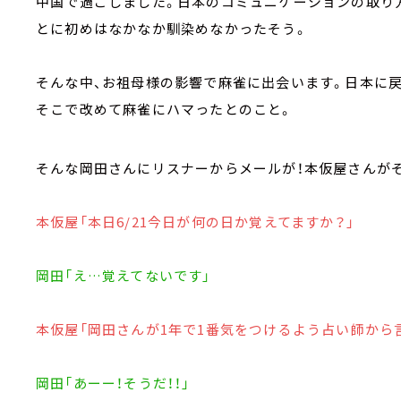
中国で過ごしました。日本のコミュニケーションの取り
とに初めはなかなか馴染めなかったそう。
そんな中、お祖母様の影響で麻雀に出会います。日本に
そこで改めて麻雀にハマったとのこと。
そんな岡田さんにリスナーからメールが！本仮屋さんが
本仮屋「本日6/21今日が何の日か覚えてますか？」
岡田「え…覚えてないです」
本仮屋「岡田さんが1年で1番気をつけるよう占い師から
岡田「あーー！そうだ！！」