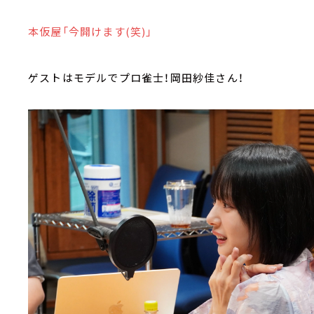
本仮屋「今開けます(笑)」
ゲストはモデルでプロ雀士！岡田紗佳さん！