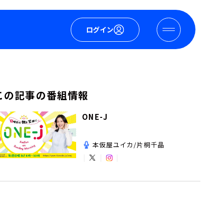
ログイン
この記事の番組情報
ONE-J
本仮屋ユイカ/片桐千晶