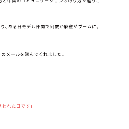
方と中国のコミュニケーションの取り方が違うこ
戻り、ある日モデル仲間で何故か麻雀がブームに。
そのメールを読んでくれました。
言われた日です」