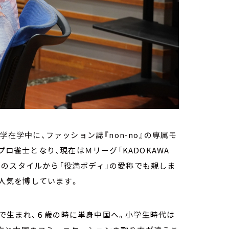
学在学中に、ファッション誌『non-no』の専属モ
プロ雀士となり、現在はＭリーグ「KADOKAWA
のスタイルから「役満ボディ」の愛称でも親しま
も人気を博しています。
で生まれ、６歳の時に単身中国へ。小学生時代は