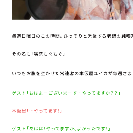
毎週日曜日のこの時間。ひっそりと営業する老舗の純喫
その名も「喫茶もぐもぐ」
いつもお腹を空かせた常連客の本仮屋ユイカが毎週さま
ゲスト「おはよーございまーす…やってますか？？」
本仮屋「…やってます！」
ゲスト「あはは！やってますか、よかったです！」