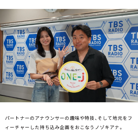
お知らせ
イベント・グッズ
YouTube
会社情報
パートナーのアナウンサーの趣味や特技、そして地元をフ
ィーチャーした持ち込み企画をおこなうノゾキアナ。