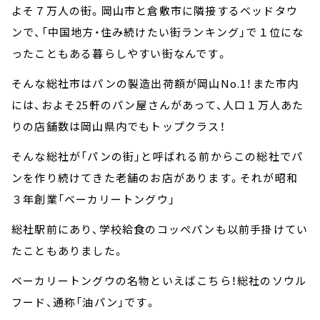
よそ７万人の街。岡山市と倉敷市に隣接するベッドタウ
ンで、「中国地方・住み続けたい街ランキング」で１位にな
ったこともある暮らしやすい街なんです。
そんな総社市はパンの製造出荷額が岡山No.1！また市内
には、およそ25軒のパン屋さんがあって、人口１万人あた
りの店舗数は岡山県内でもトップクラス！
そんな総社が「パンの街」と呼ばれる前からこの総社でパ
ンを作り続けてきた老舗のお店があります。それが昭和
３年創業「ベーカリートングウ」
総社駅前にあり、学校給食のコッペパンも以前手掛けてい
たこともありました。
ベーカリートングウの名物といえばこちら！総社のソウル
フード、通称「油パン」です。