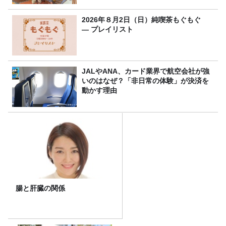
2026年８月2日（日）純喫茶もぐもぐ
― プレイリスト
JALやANA、カード業界で航空会社が強
いのはなぜ？「非日常の体験」が決済を
動かす理由
腸と肝臓の関係