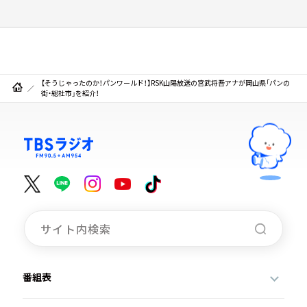
【そうじゃったのか！パンワールド！】RSK山陽放送の宮武将吾アナが岡山県「パンの
街・総社市」を紹介！
番組表