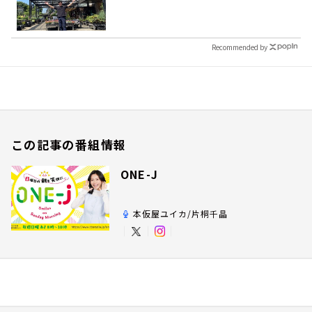
Recommended by
この記事の番組情報
ONE-J
本仮屋ユイカ/片桐千晶