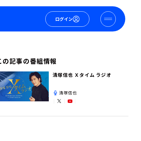
ログイン
この記事の番組情報
清塚信也 Ｘタイム ラジオ
清塚信也