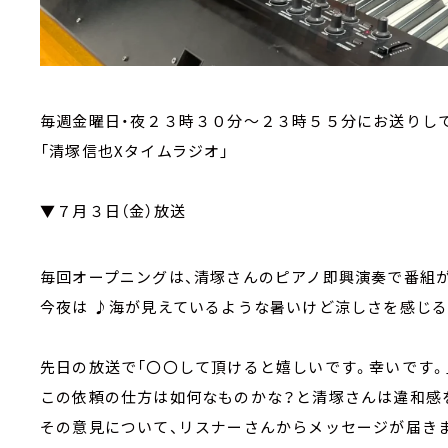
毎週金曜日・夜２３時３０分～２３時５５分にお送りし
「清塚信也Xタイムラジオ」
▼７月３日（金）放送
毎回オープニングは、清塚さんのピアノ即興演奏で番組が
今夜は ♪海が見えているような暑いけど涼しさを感じ
先日の放送で「〇〇して頂けると嬉しいです。幸いです。
この依頼の仕方は如何なものかな？と清塚さんは違和感
その意見について、リスナーさんからメッセージが届き