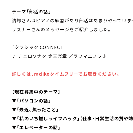
テーマ「部活の話」
清塚さんはピアノの練習があり部活はあまりやっていま
リスナーさんのメッセージをご紹介しました。
「クラシック CONNECT」
♪ チェロソナタ 第三楽章 ／ラフマニノフ♪
詳しくは、radikoタイムフリーでお聴きください。
【現在募集中のテーマ】
▼「パソコンの話」
▼「最近、焦ったこと」
▼「私のいち推しライフハック」（仕事・日常生活の質や
▼「エレベーターの話」