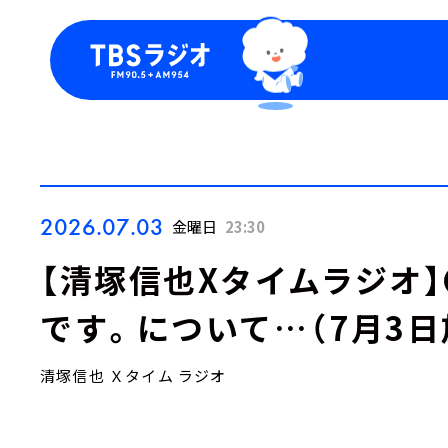
今日の番組表
トピッ
週間番組表
TBS
Podca
お知ら
2026.07.03
金曜日
23:30
【清塚信也Xタイムラジオ
です。について…（7月3日
清塚信也 Ｘタイム ラジオ