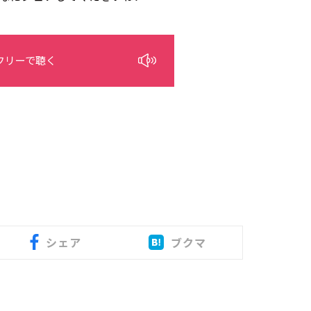
フリーで聴く
シェア
ブクマ