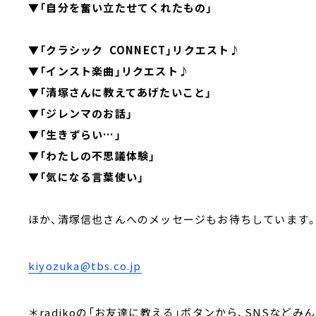
▼「自分を奮い立たせてくれたもの」
▼「クラシック CONNECT」リクエスト♪
▼「インスト楽曲」リクエスト♪
▼「清塚さんに教えてあげたいこと」
▼「ジレンマのお話」
▼「生きずらい…」
▼「わたしの不思議体験」
▼「気になる言葉使い」
ほか、清塚信也さんへのメッセージもお待ちしています
kiyozuka@tbs.co.jp
＊radikoの「お友達に教える」ボタンから、SNSなど