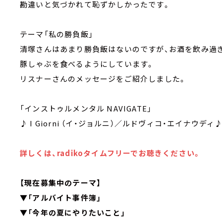
勘違いと気づかれて恥ずかしかったです。
テーマ「私の勝負飯」
清塚さんはあまり勝負飯はないのですが、お酒を飲み過
豚しゃぶを食べるようにしています。
リスナーさんのメッセージをご紹介しました。
「インストゥルメンタル NAVIGATE」
♪ I Giorni （イ・ジョルニ）／ルドヴィコ・エイナウデ
詳しくは、radikoタイムフリーでお聴きください。
【現在募集中のテーマ】
▼「アルバイト事件簿」
▼「今年の夏にやりたいこと」