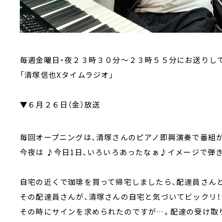
毎週金曜日・夜２３時３０分～２３時５５分にお送りし
「清塚信也Xタイムラジオ」
▼６月２６日（金）放送
毎回オープニングは、清塚さんのピアノ即興演奏で番組が
今夜は ♪今日1日、いろいろあったなぁ♪イメージで弾
自宅の近くで珈琲を買って帰宅しましたら、配達員さん
その配達員さんが、清塚さんの自宅と気づいてビックリ！
その時にサインを求められたのですが…。配達の受け取