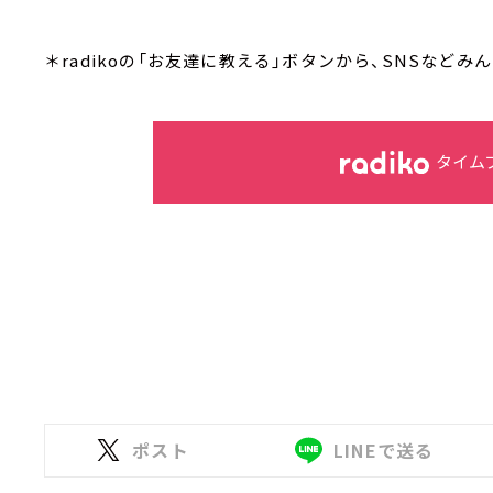
＊radikoの「お友達に教える」ボタンから、SNSなど
タイム
ポスト
LINEで送る