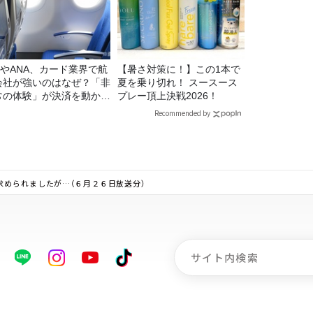
LやANA、カード業界で航
【暑さ対策に！】この1本で
会社が強いのはなぜ？「非
夏を乗り切れ！ スースース
常の体験」が決済を動かす
プレー頂上決戦2026！
由
Recommended by
求められましたが…（６月２６日放送分）