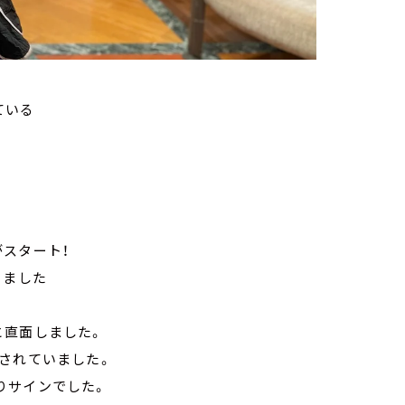
ている
スタート！
きました
と直面しました。
されていました。
りサインでした。