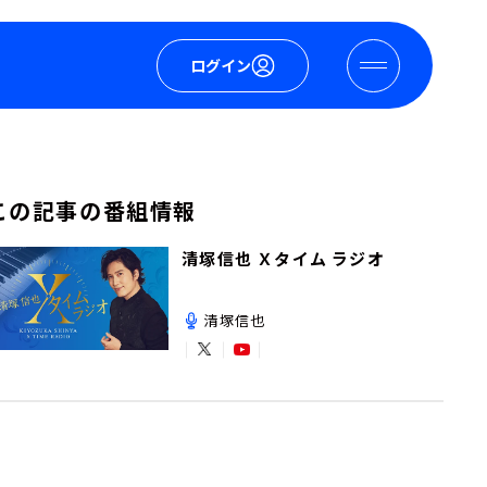
ログイン
この記事の番組情報
清塚信也 Ｘタイム ラジオ
清塚信也