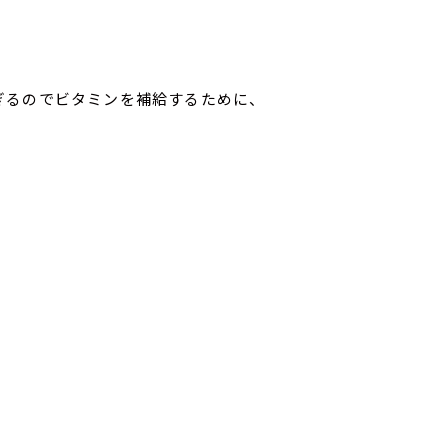
ぎるのでビタミンを補給するために、
ィ♪