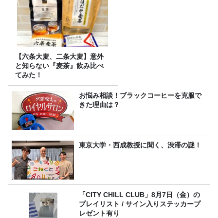
【六条大麦、二条大麦】意外
と知らない『麦茶』飲み比べ
てみた！
お悩み相談！ブラックコーヒーを克服で
きた理由は？
東京大学・西成教授に聞く、渋滞の謎！
「CITY CHILL CLUB」8月7日（金）の
プレイリスト / サイン入りステッカープ
レゼント有り