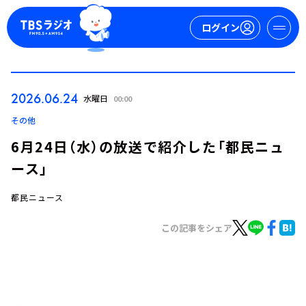
ログイン
マイページ
2026.06.24
水曜日
00:00
新規会員登録
ログイン
その他
6月24日（水）の放送で紹介した「都民ニュ
ース」
都民ニュース
この記事をシェア
今日の番組表
週間番組表
トピックス
TBS Podcast