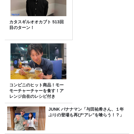
カタスギルオオカブト 513回
目のターン！
コンビニのヒット商品！モー
モーチャーチャーを食す！ア
レンジ自在のレシピ付き
JUNK バナナマン「与田祐希さん、１年
ぶりの登場も再び“アレ”を喰らう！？」