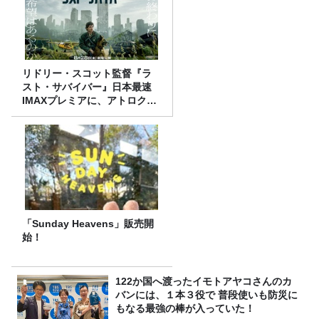
リドリー・スコット監督『ラ
スト・サバイバー』日本最速
IMAXプレミアに、アトロクリ
スナー60名をご招待！
「Sunday Heavens」販売開
始！
122か国へ渡ったイモトアヤコさんのカ
バンには、１本３役で 普段使いも防災に
もなる最強の棒が入っていた！