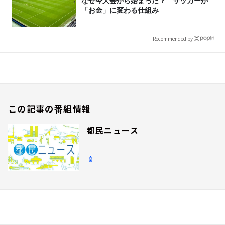
なぜ今大会から始まった？ サッカーが
「お金」に変わる仕組み
Recommended by
この記事の番組情報
都民ニュース