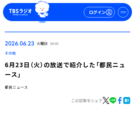
ログイン
マイページ
2026.06.23
火曜日
08:40
新規会員登録
ログイン
その他
6月23日（火）の放送で紹介した「都民ニュ
ース」
都民ニュース
この記事をシェア
今日の番組表
週間番組表
トピックス
TBS Podcast