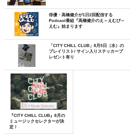
俳優・高橋健介が1日2回配信する
Podcast番組『高橋健介のえ～えむぴ～
えむ』始まります
「CITY CHILL CLUB」8月5日（水）の
プレイリスト/ サイン入りステッカープ
レゼント有り
『CITY CHILL CLUB』8月の
ミュージックセレクターが決
定！