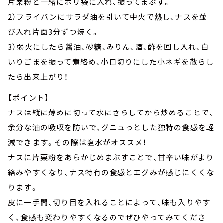
片栗粉と一緒にポリ袋に入れ、振ってまぶす。
2）フライパンにサラダ油を引いて中火で熱し、ナスを並
び入れ片面3分ずつ焼く。
3）弱火にしたら醤油、砂糖、みりん、酒、酢を回し入れ、白
いりごまを振って煮絡め、小口切りにした小ネギを散らし
たら出来上がり！
【ポイント】
ナスは縦に薄めに切って水にさらしてから炒めることで、
余分な油の吸収を防いで、グニュっとした独特の食感を軽
減できます。その際は塩水がオススメ！
ナスに片栗粉をあらかじめまぶすことで、甘辛い味がより
絡みやすくなり、ナス特有の食感とエグみが感じにくくな
ります。
皮に一手間、切り目を入れることによって、味も入りやす
く、食感も変わりやすくなるのでぜひやってみてくださ