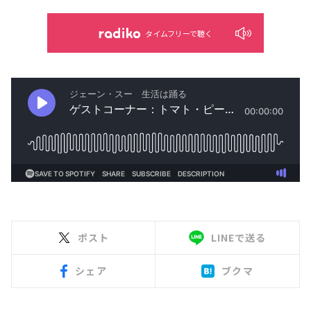
タイムフリーで聴く
ポスト
LINEで送る
シェア
ブクマ