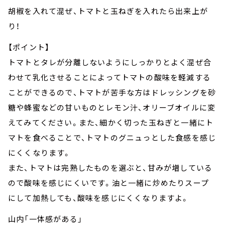
胡椒を入れて混ぜ、トマトと玉ねぎを入れたら出来上が
り！
【ポイント】
トマトとタレが分離しないようにしっかりとよく混ぜ合
わせて乳化させることによってトマトの酸味を軽減する
ことができるので、トマトが苦手な方はドレッシングを砂
糖や蜂蜜などの甘いものとレモン汁、オリーブオイルに変
えてみてください。また、細かく切った玉ねぎと一緒にト
マトを食べることで、トマトのグニュっとした食感を感じ
にくくなります。
また、トマトは完熟したものを選ぶと、甘みが増している
ので酸味を感じにくいです。油と一緒に炒めたりスープ
にして加熱しても、酸味を感じにくくなりますよ。
山内「一体感がある」