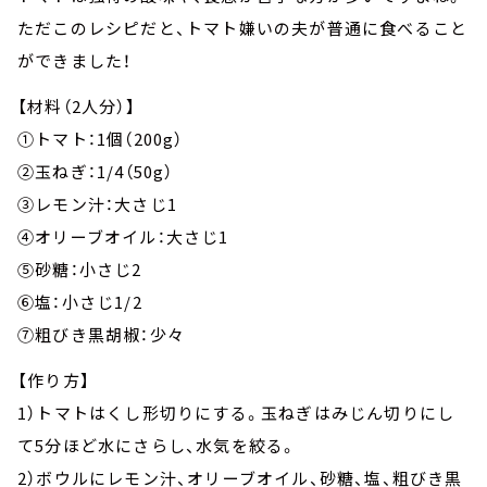
ただこのレシピだと、トマト嫌いの夫が普通に食べること
ができました！
【材料（2人分）】
①トマト：1個（200g）
②玉ねぎ：1/4（50g）
③レモン汁：大さじ1
④オリーブオイル：大さじ1
⑤砂糖：小さじ2
⑥塩：小さじ1/2
⑦粗びき黒胡椒：少々
【作り方】
1）トマトはくし形切りにする。玉ねぎはみじん切りにし
て5分ほど水にさらし、水気を絞る。
2）ボウルにレモン汁、オリーブオイル、砂糖、塩、粗びき黒