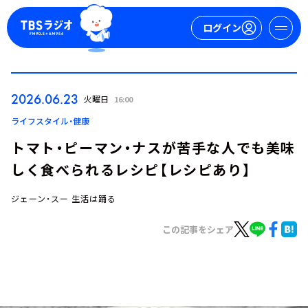
ログイン
マイページ
2026.06.23
火曜日
16:00
新規会員登録
ログイン
ライフスタイル・健康
トマト・ピーマン・ナスが苦手な人でも美味
しく食べられるレシピ【レシピあり】
ジェーン・スー 生活は踊る
この記事をシェア
今日の番組表
週間番組表
トピックス
TBS Podcast