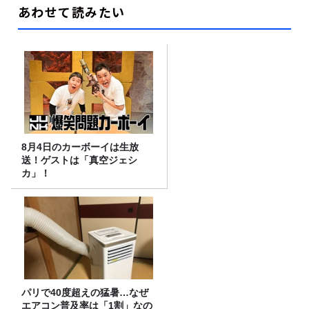
あわせて読みたい
8月4日のカーボーイは生放
送！ゲストは「真空ジェシ
カ」！
パリで40度超えの猛暑…なぜ
エアコン普及率は「1割」なの