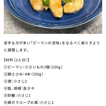
苦手な方が多い「ピーマンの苦味」をなるべく減らすよう
に調理します。
【材料（2人分）】
①ピーマン：小さいもの3個（100g）
②鶏ささみ：4本（250g）
③酒：小さじ2
④塩、胡椒：各少々
⑤砂糖：小さじ1
⑥鶏ガラスープの素：小さじ2