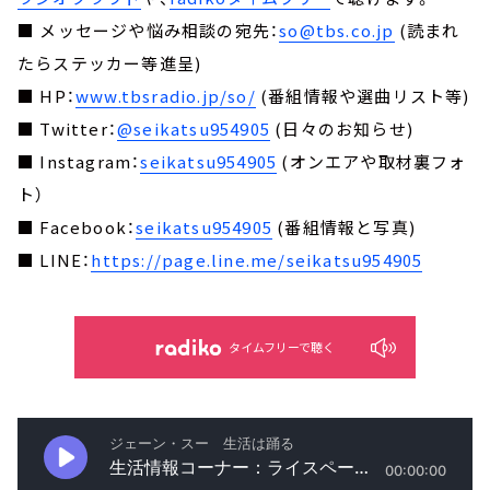
■ メッセージや悩み相談の宛先：
so@tbs.co.jp
(読まれ
たらステッカー等進呈)
■ HP：
www.tbsradio.jp/so/
(番組情報や選曲リスト等)
■ Twitter：
@seikatsu954905
(日々のお知らせ)
■ Instagram：
seikatsu954905
(オンエアや取材裏フォ
ト）
■ Facebook：
seikatsu954905
(番組情報と写真)
■ LINE：
https://page.line.me/seikatsu954905
タイムフリーで聴く