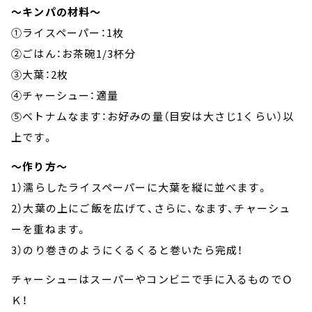
～キンパの材料～
①ライスペーパー：1枚
②ごはん：お茶碗1/3杯分
③大葉：2枚
④チャーシュー：適量
⑤ベトナムなます：お好みの量（目安は大さじ1くらい）以
上です。
～作り方～
1）濡らしたライスペーパーに大葉を縦に並べます。
2）大葉の上にご飯を広げて、さらに、なます、チャーシュ
ーを重ねます。
3）のり巻きのようにくるくると巻いたら完成！
チャーシューはスーパーやコンビニで手に入るものでＯ
Ｋ！