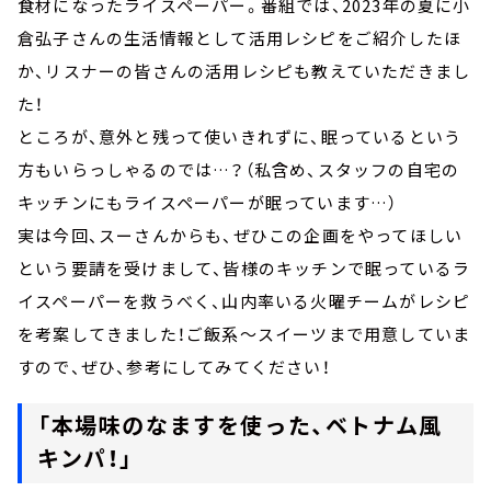
食材になったライスペーパー。番組では、2023年の夏に小
倉弘子さんの生活情報として活用レシピをご紹介したほ
か、リスナーの皆さんの活用レシピも教えていただきまし
た！
ところが、意外と残って使いきれずに、眠っているという
方もいらっしゃるのでは…？（私含め、スタッフの自宅の
キッチンにもライスペーパーが眠っています…）
実は今回、スーさんからも、ぜひこの企画をやってほしい
という要請を受けまして、皆様のキッチンで眠っているラ
イスペーパーを救うべく、山内率いる火曜チームがレシピ
を考案してきました！ご飯系～スイーツまで用意していま
すので、ぜひ、参考にしてみてください！
「本場味のなますを使った、ベトナム風
キンパ！」