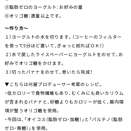
③脂肪ゼロのヨーグルト：お好みの量
④オリゴ糖：適量以上です。
～作り方～
１）ヨーグルトの水を切ります。（コーヒーのフィルター
を使って5分ほど置いて、ぎゅっと絞ればＯＫ！）
２）水で戻したライスペーパーにヨーグルトをのせて、お
好みでオリゴ糖をかけます。
３）切ったバナナをのせて、巻いたら完成！
▼こちらは刈屋プロデューサー考案のレシピ。
・低カロリーで食物繊維もあり、むくみにも良いカリウム
が含まれるバナナと、砂糖よりもカロリーが低く、腸内環
境が整うオリゴ糖を使用。
・今回は、「オイコス（脂肪ゼロ・加糖）」と「パルテノ（脂肪
ゼロ・無糖）」を使用。