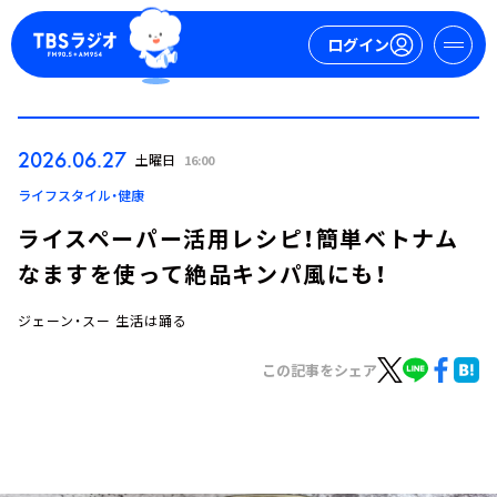
ログイン
マイページ
2026.06.27
土曜日
16:00
新規会員登録
ログイン
ライフスタイル・健康
ライスペーパー活用レシピ！簡単ベトナム
なますを使って絶品キンパ風にも！
ジェーン・スー 生活は踊る
この記事をシェア
今日の番組表
週間番組表
トピックス
TBS Podcast