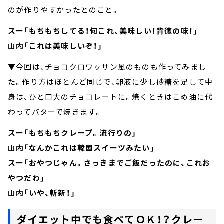
のが作りやすかったとのこと。
スー「もちもちしてる！何これ、美味しい！背徳の味！」
山内「これは美味しいぞ！」
▼今回は、チョコクロワッサン風のものも作ってみまし
た。作り方はほとんど同じで、卵液に少し砂糖を足して中
身は、ひと口大のチョコレートに。焼くときはこめ油に代
わってバターで焼きます。
スー「もちもちクレープ。流行りの」
山内「なんかこれは韓国スイーツみたい」
スー「おやつじゃん。さっきまでご飯だったのに、これお
やつだわ」
山内「いや、斬新！」
ダイエット中でも食べてＯＫ！？クレー