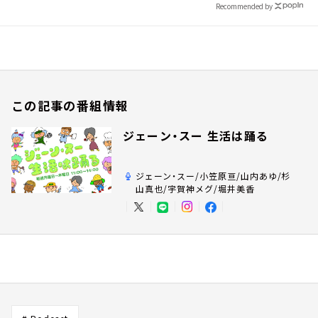
Recommended by
この記事の番組情報
ジェーン・スー 生活は踊る
ジェーン・スー/小笠原亘/山内あゆ/杉
山真也/宇賀神メグ/堀井美香