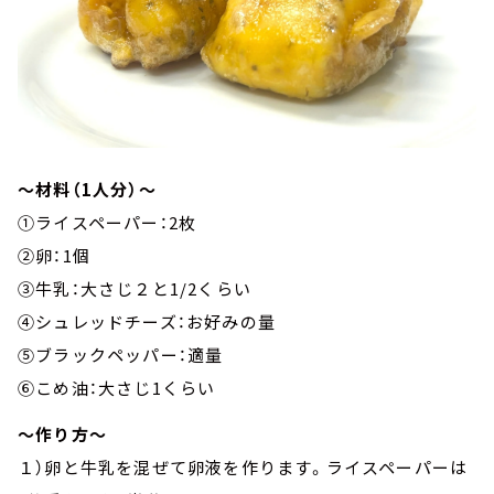
～材料（1人分）～
①ライスペーパー：2枚
②卵：1個
③牛乳：大さじ２と1/2くらい
④シュレッドチーズ：お好みの量
⑤ブラックペッパー：適量
⑥こめ油：大さじ1くらい
～作り方～
１）卵と牛乳を混ぜて卵液を作ります。ライスペーパーは