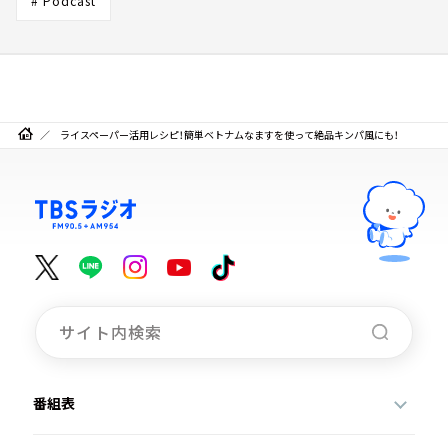
# Podcast
ライスペーパー活用レシピ！簡単ベトナムなますを使って絶品キンパ風にも！
番組表