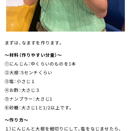
まずは、なますを作ります。
～材料（作りやすい分量）～
①にんじん：中くらいのものを1本
②大根：5センチくらい
③塩：小さじ１
④お酢：大さじ３
⑤ナンプラー：大さじ1
⑥砂糖：大さじ1と1/2以上です。
～作り方～
１）にんじんと大根を細切りにして、塩をなじませたら、