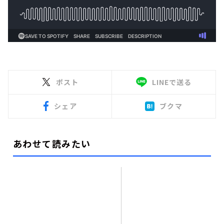
ポスト
LINEで送る
シェア
ブクマ
あわせて読みたい