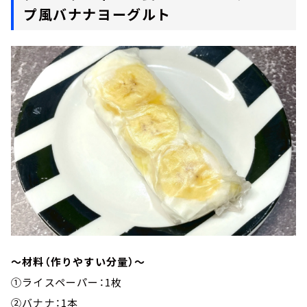
プ風バナナヨーグルト
～材料（作りやすい分量）～
①ライスペーパー：1枚
②バナナ：1本