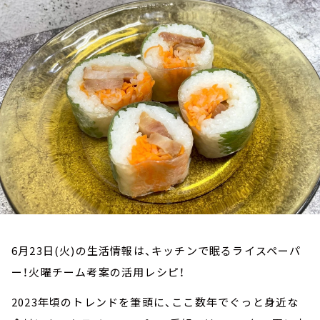
お知らせ
イベント・グッズ
YouTube
会社情報
6月23日(火)の生活情報は、キッチンで眠るライスペーパ
ー！火曜チーム考案の活用レシピ！
2023年頃のトレンドを筆頭に、ここ数年でぐっと身近な