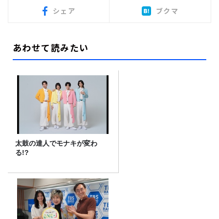
シェア
ブクマ
あわせて読みたい
太鼓の達人でモナキが変わ
る!?