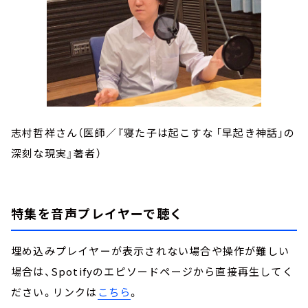
志村哲祥さん（医師／『寝た子は起こすな 「早起き神話」の
深刻な現実』著者）
特集を音声プレイヤーで聴く
埋め込みプレイヤーが表示されない場合や操作が難しい
場合は、Spotifyのエピソードページから直接再生してく
ださい。リンクは
こちら
。