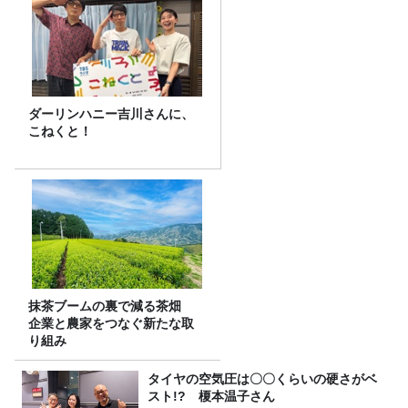
ダーリンハニー吉川さんに、
こねくと！
抹茶ブームの裏で減る茶畑
企業と農家をつなぐ新たな取
り組み
タイヤの空気圧は〇〇くらいの硬さがベ
スト!? 榎本温子さん