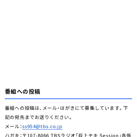
番組への投稿
番組への投稿は、メール・はがきにて募集しています。下
記の宛先までお送りください。
メール：
ss954@tbs.co.jp
ハガキ：〒107-8066 TBSラジオ「荻上チキ Session」各係