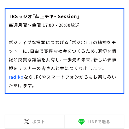
TBSラジオ『荻上チキ・ Session』
毎週月曜～金曜 17:00 - 20:00放送
ポジティブな提案につなげる「ポジ出し」の精神をモ
ットーに、自由で寛容な社会をつくるため、適切な情
報と良質な議論を共有し、一歩先の未来、新しい価値
観をリスナーの皆さんと共につくり出します。
radiko
なら、PCやスマートフォンからもお楽しみい
ただけます。
ポスト
LINEで送る