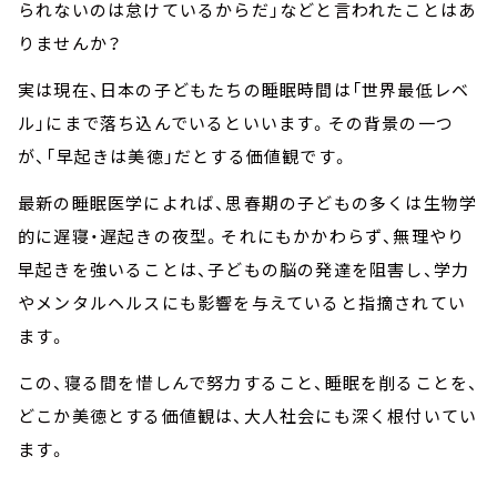
られないのは怠けているからだ」などと言われたことはあ
りませんか？
実は現在、日本の子どもたちの睡眠時間は「世界最低レベ
ル」にまで落ち込んでいるといいます。その背景の一つ
が、「早起きは美徳」だとする価値観です。
最新の睡眠医学によれば、思春期の子どもの多くは生物学
的に遅寝・遅起きの夜型。それにもかかわらず、無理やり
早起きを強いることは、子どもの脳の発達を阻害し、学力
やメンタルヘルスにも影響を与えていると指摘されてい
ます。
この、寝る間を惜しんで努力すること、睡眠を削ることを、
どこか美徳とする価値観は、大人社会にも深く根付いてい
ます。