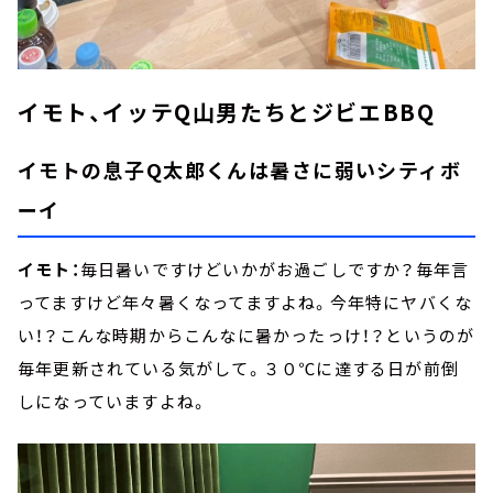
イモト、イッテQ山男たちとジビエBBQ
イモトの息子Q太郎くんは暑さに弱いシティボ
ーイ
イモト：
毎日暑いですけどいかがお過ごしですか？毎年言
ってますけど年々暑くなってますよね。今年特にヤバくな
い！？こんな時期からこんなに暑かったっけ！？というのが
毎年更新されている気がして。３０℃に達する日が前倒
しになっていますよね。