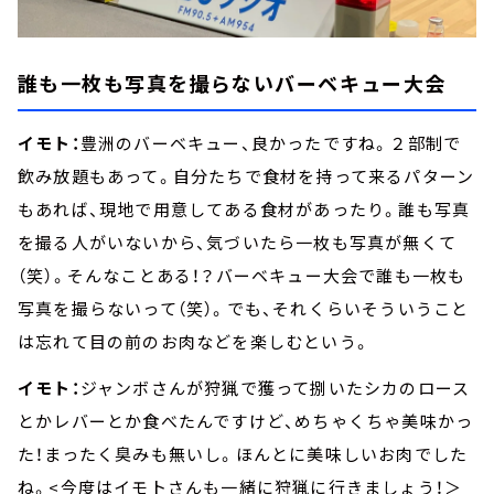
誰も一枚も写真を撮らないバーベキュー大会
イモト：
豊洲のバーベキュー、良かったですね。２部制で
飲み放題もあって。自分たちで食材を持って来るパターン
もあれば、現地で用意してある食材があったり。誰も写真
を撮る人がいないから、気づいたら一枚も写真が無くて
（笑）。そんなことある！？バーベキュー大会で誰も一枚も
写真を撮らないって（笑）。でも、それくらいそういうこと
は忘れて目の前のお肉などを楽しむという。
イモト：
ジャンボさんが狩猟で獲って捌いたシカのロース
とかレバーとか食べたんですけど、めちゃくちゃ美味かっ
た！まったく臭みも無いし。ほんとに美味しいお肉でした
ね。<今度はイモトさんも一緒に狩猟に行きましょう！＞