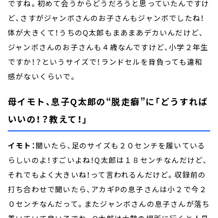
ですね。初めて会うからどうだろうと思っていたんですけ
ど、さすがジャンボさんのお子さんもジャンボでしたね！
体が大きくて！うちのQ太郎もまあまあデカいんだけど、
ジャンボさんのお子さんも４歳なんですけど、小学２年生
ですか！？というサイズで！ランドセルを背負っても違和
感がないくらいで。
母イモト、息子Q太郎の“脱走癖”に「どうすれば
いいの！？教えて！」
イモト：
聞いたら、足のサイズも２０センチを履いている
らしいのよ！すごいよね！Q太郎は１８センチなんだけど、
それでもよく大きいね！って言われるんだけど。収録前の
打ち合わせで聞いたら、アカギPの息子さんは小２で今２
０センチなんだって。またジャンボさんの息子さんが落ち