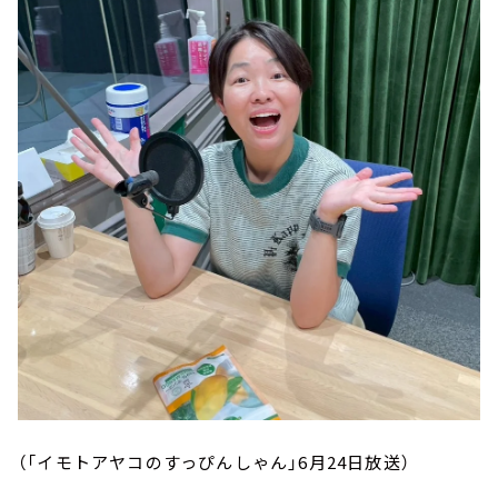
（「イモトアヤコのすっぴんしゃん」6月24日放送）