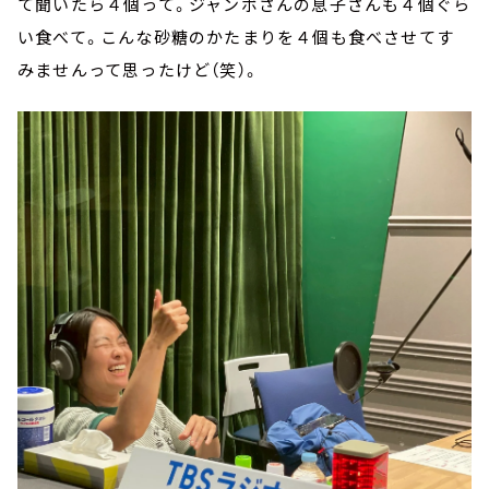
て聞いたら４個って。ジャンボさんの息子さんも４個ぐら
い食べて。こんな砂糖のかたまりを４個も食べさせてす
みませんって思ったけど（笑）。