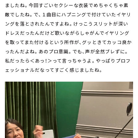
ましたね。今回すごいセクシーな衣装でめちゃくちゃ素
敵でしたね。で、１曲目にハプニングで付けていたイヤリ
ングを落とされたんですよね。けっこうスリットが深い
ドレスだったんだけど歌いながらしゃがんでイヤリング
を取ってまた付けるという所作が、グッときてカッコ良か
ったんだよね。あのプロ意識。でも、声が全然ブレずに。
私だったら＜あっ！＞って言っちゃうよ。やっぱりプロフ
ェッショナルだなってすごく感じましたね。