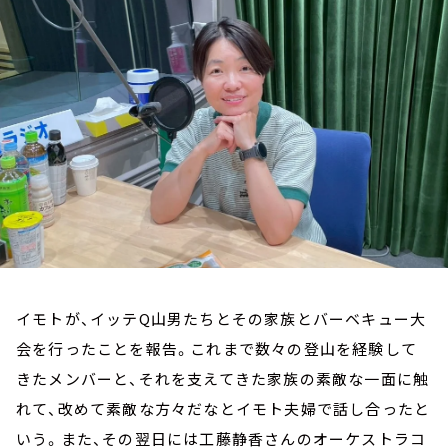
お知らせ
イベント・グッズ
YouTube
会社情報
イモトが、イッテQ山男たちとその家族とバーベキュー大
会を行ったことを報告。これまで数々の登山を経験して
きたメンバーと、それを支えてきた家族の素敵な一面に触
れて、改めて素敵な方々だなとイモト夫婦で話し合ったと
いう。また、その翌日には工藤静香さんのオーケストラコ