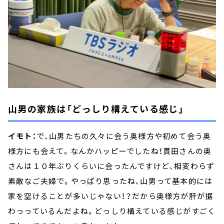
山男の家族は「どっしり構えている感じ」
イモト：
で、山男たちの久々に会う奥様方や初めて会う奥
様方にも会えて。なんかハッピーでしたね！貫田さんの奥
さんは１０年ぶりくらいに会ったんですけど、相変わらず
素敵なご夫婦で。やっぱり思ったね、山男って基本的には
家を空けることが多いじゃない！？だから奥様方が肝が据
わっっているんだよね。どっしり構えている感じがすごく