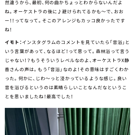
然違うから、最初、何の曲かちょっとわからないんだよ
ね。オーケストラの後に♪避けられてるかも～で、おお
ー！！ってなって。そこのアレンジもカッコ良かったです
ね！
イモト：
インスタグラムのコメントを見ていたら「音浴」と
いう言葉があって、なるほど！って思って。森林浴って言う
じゃない！？もうそういうレベルなのよ、オーケストラX静
香さんの声は。もう「音浴」なのよ！その意味はすごくわか
った。何かに、じわ～っと浸かっているような感じ。良い
音を浴びるというのは素晴らしいことなんだなというこ
とを思いましたね！最高でした！