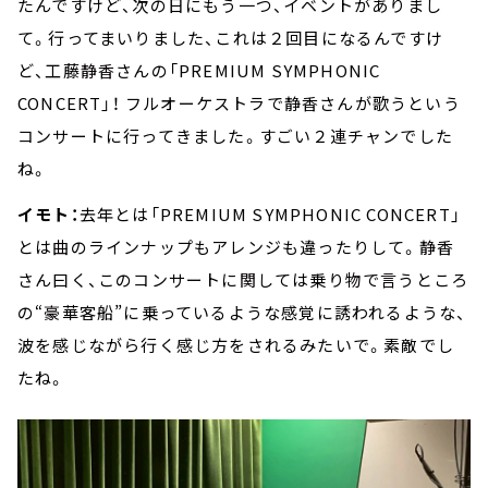
たんですけど、次の日にもう一つ、イベントがありまし
て。行ってまいりました、これは２回目になるんですけ
ど、工藤静香さんの「PREMIUM SYMPHONIC
CONCERT」！ フルオーケストラで静香さんが歌うという
コンサートに行ってきました。すごい２連チャンでした
ね。
イモト：
去年とは「PREMIUM SYMPHONIC CONCERT」
とは曲のラインナップもアレンジも違ったりして。静香
さん曰く、このコンサートに関しては乗り物で言うところ
の“豪華客船”に乗っているような感覚に誘われるような、
波を感じながら行く感じ方をされるみたいで。素敵でし
たね。