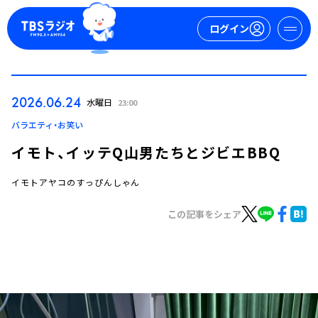
ログイン
マイページ
2026.06.24
水曜日
23:00
新規会員登録
ログイン
バラエティ・お笑い
イモト、イッテQ山男たちとジビエBBQ
イモトアヤコのすっぴんしゃん
この記事をシェア
今日の番組表
週間番組表
トピックス
TBS Podcast