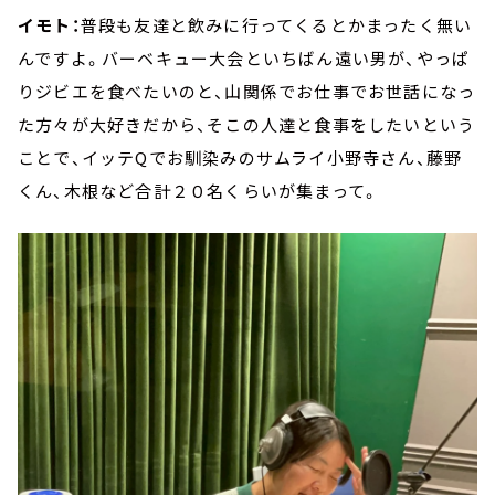
イモト：
普段も友達と飲みに行ってくるとかまったく無い
んですよ。バーベキュー大会といちばん遠い男が、やっぱ
りジビエを食べたいのと、山関係でお仕事でお世話になっ
た方々が大好きだから、そこの人達と食事をしたいという
ことで、イッテQでお馴染みのサムライ小野寺さん、藤野
くん、木根など合計２０名くらいが集まって。