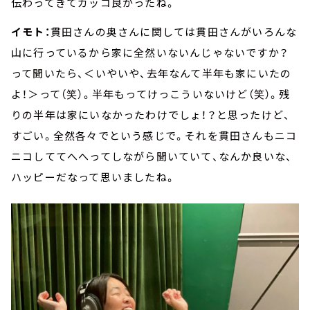
伝わってきてカッコ良かったね。
イモト：
貫田さんの奥さんに関しては貫田さんがいろんな
山に行っているから家に全然いないんじゃないですか？
って聞いたら、＜いやいや、去年なんて半年も家にいたの
よ！＞って（笑）。半年もってけっこういないけど（笑）。残
りの半年は家にいなかったわけでしょ！？と思ったけど、
すごい。全然各々でという感じで。それを貫田さんもニコ
ニコしててへへってしながら聞いていて、なんか良いな、
ハッピーだなって思いましたね。