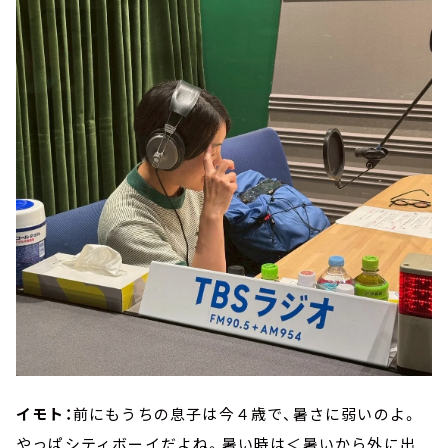
イモト：
前にもうちの息子は今４歳で、暑さに弱いのよ。
やっぱシティボーイだよね。暑い時は＜暑いから外に出