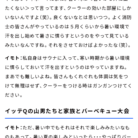
たくない＞って言ってます、クーラーの効いた部屋にしか
いないんですよ（笑）。良くないなとは思いつつ。よく消防
士の皆さんがやっているのは５月くらいから暑い環境で
汗を出し始めて暑さに慣らすというのをやって見ている
みたいなんですね。それをさせておけばよかったな（笑）。
イモト：
私自身はサウナに入って、寒い時期から暑い環境
に慣らしておいて汗を出すというのはやっていますね。
まあでも難しいよね。皆さんもくれぐれも体調は気をつ
けて無理はせず、クーラーをつける時はガンガンつけてく
ださい。
イッテQの山男たちと家族とバーベキュー大会
イモト：
ただ、暑い中でもそれはそれで楽しみみたいなも
のもあって。暑い夏の楽しみといったら・・・やっぱりバー