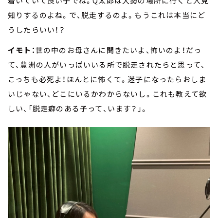
着いていて良い子でね。Q太郎は大勢の場所に行くと人見
知りするのよね。で、脱走するのよ。もうこれは本当にど
うしたらいい！？
イモト：
世の中のお母さんに聞きたいよ、怖いのよ！だっ
て、豊洲の人がいっぱいいる所で脱走されたらと思って、
こっちも必死よ！ほんとに怖くて。迷子になったらおしま
いじゃない、どこにいるかわからないし。これも教えて欲
しい、「脱走癖のある子って、います？」。