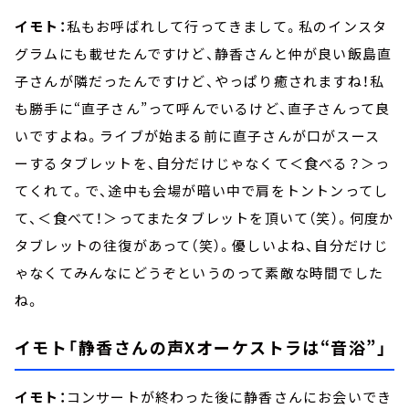
イモト：
私もお呼ばれして行ってきまして。私のインスタ
グラムにも載せたんですけど、静香さんと仲が良い飯島直
子さんが隣だったんですけど、やっぱり癒されますね！私
も勝手に“直子さん”って呼んでいるけど、直子さんって良
いですよね。ライブが始まる前に直子さんが口がスース
ーするタブレットを、自分だけじゃなくて＜食べる？＞っ
てくれて。で、途中も会場が暗い中で肩をトントンってし
て、＜食べて！＞ってまたタブレットを頂いて（笑）。何度か
タブレットの往復があって（笑）。優しいよね、自分だけじ
ゃなくてみんなにどうぞというのって素敵な時間でした
ね。
イモト「静香さんの声Xオーケストラは“音浴”」
イモト：
コンサートが終わった後に静香さんにお会いでき