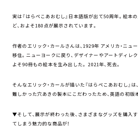
実は『はらぺこあおむし』日本語版が出て50周年。絵本
ど、およそ180点が展示されています。
作者のエリック・カールさんは、1929年 アメリカ・ニュ
移住。ニューヨークに戻り、デザイナーやアートディレクタ
よそ90冊もの絵本を生み出した。 2021年、死去。
そんなエリック・カールが描いた『はらぺこあおむし』は
難しかった穴あきの製本にこだわったため、英語の初版
▼そして、展示が終わった後、さまざまなグッズを購入
てしまう魅力的な商品が！