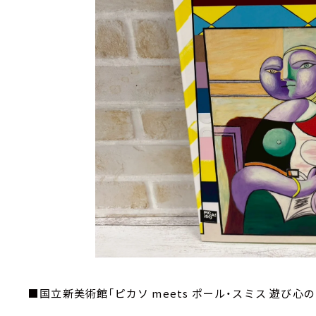
■国立新美術館「ピカソ meets ポール・スミス 遊び心