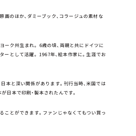
の原画のほか、ダミーブック、コラージュの素材な
ーヨーク州生まれ。 6歳の頃、両親と共にドイツに
ーとして活躍。 1967年、絵本作家に。生涯でお
、日本と深い関係があります。刊行当時、米国では
本が日本で印刷・製本されたんです。
することができます。ファンじゃなくてもつい買っ