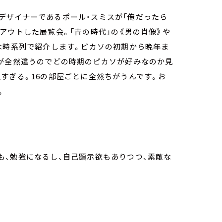
デザイナーであるポール・スミスが「俺だったら
アウトした展覧会。「青の時代」の《男の肖像》や
な時系列で紹介します。ピカソの初期から晩年ま
風が全然違うのでどの時期のピカソが好みなのか見
すぎる。16の部屋ごとに全然ちがうんです。お
。
」
も、勉強になるし、自己顕示欲もありつつ、素敵な