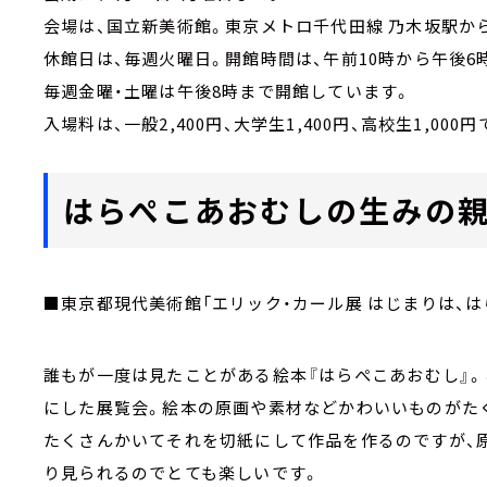
会場は、国立新美術館。東京メトロ千代田線 乃木坂駅か
休館日は、毎週火曜日。開館時間は、午前10時から午後6
毎週金曜・土曜は午後8時まで開館しています。
入場料は、一般2,400円、大学生1,400円、高校生1,000円
はらぺこあおむしの生みの親
■東京都現代美術館「エリック・カール展 はじまりは、
誰もが一度は見たことがある絵本『はらぺこあおむし』
にした展覧会。絵本の原画や素材などかわいいものがた
たくさんかいてそれを切紙にして作品を作るのですが、
り見られるのでとても楽しいです。