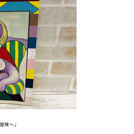
の冒険へ」