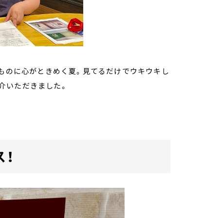
なものに心がときめく夏。見てるだけでウキウキし
介いただきました。
ス！