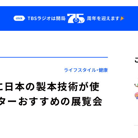
クス
イベント・グッ
ズ
st
YouTube
せ
会社情報
ライフスタイル・健康
に日本の製本技術が使
ターおすすめの展覧会