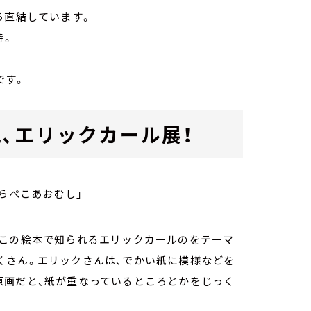
ら直結しています。
時。
です。
、エリックカール展！
はらぺこあおむし」
。この絵本で知られるエリックカールのをテーマ
くさん。エリックさんは、でかい紙に模様などを
原画だと、紙が重なっているところとかをじっく