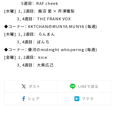
5週目： RAF cheek
[水曜] 1, 2週目： 飯沼 愛 × 芹澤雛梨
3, 4週目： THE FRANK VOX
◆コーナー： #KTCHANのMUNYA MUNYA (毎週)
[木曜] 1, 2週目： らんまん
3, 4週目： ぼんち
◆コーナー： 優河のmidnight whispering (毎週)
[金曜] 1, 2週目： kice
3, 4週目： 大柴広己
ポスト
LINEで送る
シェア
ブクマ