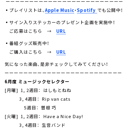
ーーーーーーーーーーーーーーーーーーーーーーーーー
▪プレイリストは、
Apple Music
・
Spotify
でも公開中！
▪サイン入りステッカーのプレゼント企画を実施中！
ご応募はこちら
→
URL
▪番組グッズ販売中！
ご購入はこちら →
URL
気になった楽曲、是非チェックしてみてください！
ーーーーーーーーーーーーーーーーーーーーーーーーー
6月度 ミュージックセレクター
[月曜] 1, 2週目： はしもとねね
3, 4週目： Rip van cats
5週目： 曽根 巧
[火曜] 1, 2週目： Have a Nice Day!
3, 4週目： 生音バンド