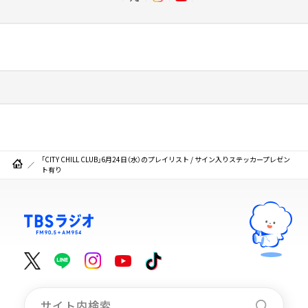
「CITY CHILL CLUB」6月24日（水）のプレイリスト / サイン入りステッカープレゼン
ト有り