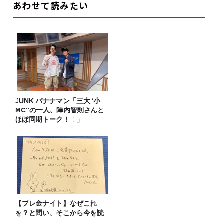
あわせて読みたい
JUNK バナナマン「三大“小
MC”の一人、陣内智則さんと
ほぼ同期トーク！！」
【プレ金ナイト】なぜこれ
を？と問い、そこから今を読