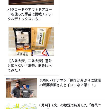
パラコードやアウトドアコー
ドを使った手芸に挑戦！デジ
タルデトックスにも！
【六条大麦、二条大麦】意外
と知らない『麦茶』飲み比べ
てみた！
JUNK バナナマン「約３か月ぶりに登場
の近藤春菜さんとイロモネア話！！」
8月4日（火）の放送で紹介した「都民ニ