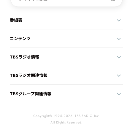
番組表
コンテンツ
TBSラジオ情報
TBSラジオ関連情報
TBSグループ関連情報
Copyright© 1995-2026, TBS RADIO,Inc.
All Rights Reserved.