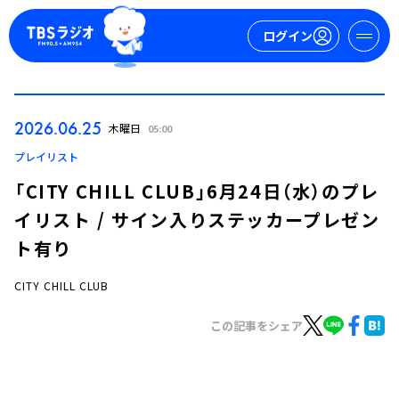
ログイン
マイページ
2026.06.25
木曜日
05:00
新規会員登録
ログイン
プレイリスト
「CITY CHILL CLUB」6月24日（水）のプレ
イリスト / サイン入りステッカープレゼン
ト有り
CITY CHILL CLUB
今日の番組表
この記事をシェア
週間番組表
トピックス
TBS Podcast