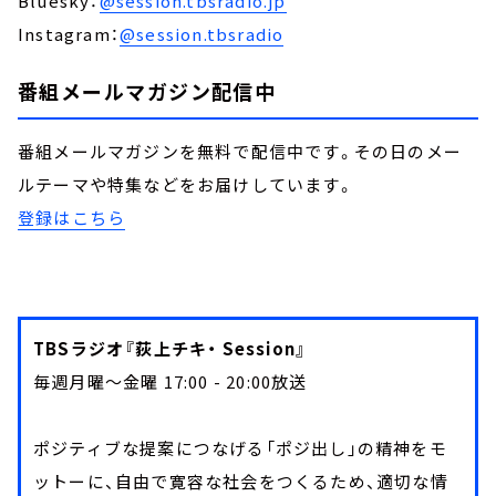
Bluesky：
@session.tbsradio.jp
Instagram：
@session.tbsradio
番組メールマガジン配信中
番組メールマガジンを無料で配信中です。その日のメー
ルテーマや特集などをお届けしています。
登録はこちら
TBSラジオ『荻上チキ・ Session』
毎週月曜～金曜 17:00 - 20:00放送
ポジティブな提案につなげる「ポジ出し」の精神をモ
ットーに、自由で寛容な社会をつくるため、適切な情