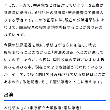
ました。一方で、共産党などは反対しています。改正案は
参議院に送られ、 6月24日の参議院・憲法審査会で審議入
りする予定です。この改正案には、現在の公職選挙法にあ
わせて、 国民投票の投票環境を整備することが盛り込ま
れています。
今回の法案通過を機に、手続きがさらに加速し、戦後、一
度も変わることのなかった「憲法の改正」へとまい進して
いくのでしょうか。今夜は、国民投票の実施がいよいよ現
実味を帯びる中、 現在どのような議論が行われているの
か。 そして、今後に向けて積み残されている課題はどこに
あるのか。政治記者、そして憲法学者とともに考えます。
出演
木村草太さん（東京都立大学教授・憲法学者）