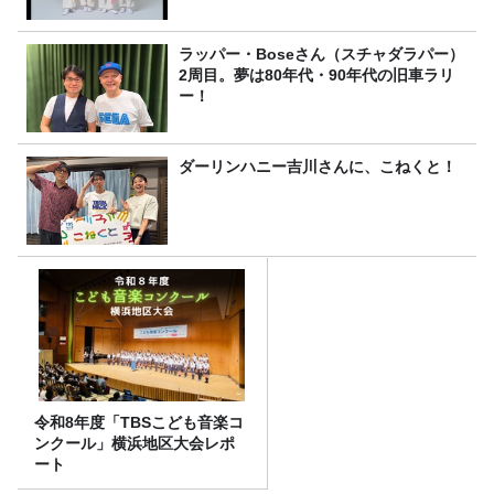
ラッパー・Boseさん（スチャダラパー）
2周目。夢は80年代・90年代の旧車ラリ
ー！
ダーリンハニー吉川さんに、こねくと！
令和8年度「TBSこども音楽コ
ンクール」横浜地区大会レポ
ート