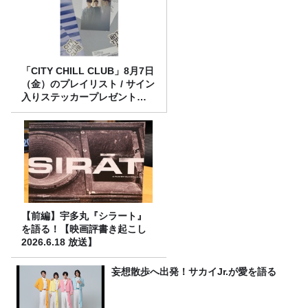
「CITY CHILL CLUB」8月7日
（金）のプレイリスト / サイン
入りステッカープレゼント有
り
【前編】宇多丸『シラート』
を語る！【映画評書き起こし
2026.6.18 放送】
妄想散歩へ出発！サカイJr.が愛を語る