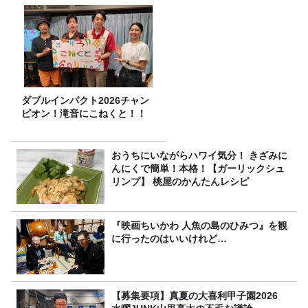
ダブルインパクト2026チャン
ピオン！滝音にこねくと！！
おうちにいながらハワイ気分！ きざみに
んにくで簡単！本格！【ガーリックシュ
リンプ】 桃屋のかんたんレシピ
『映画ちいかわ 人魚の島のひみつ』を観
に行ったのはいいけれど…
【募集要項】真夏の大喜利甲子園2026