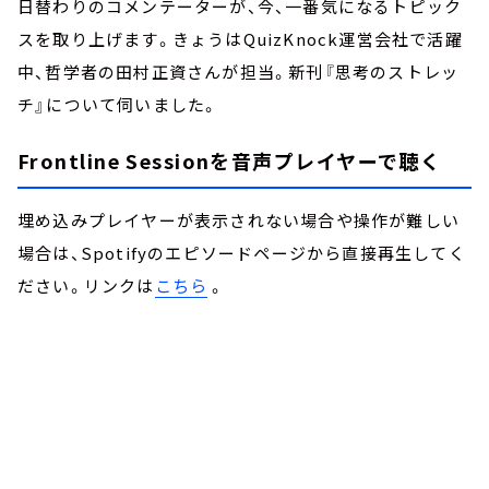
日替わりのコメンテーターが、今、一番気になるトピック
スを取り上げます。きょうはQuizKnock運営会社で活躍
中、哲学者の田村正資さんが担当。新刊『思考のストレッ
チ』について伺いました。
Frontline Sessionを音声プレイヤーで聴く
埋め込みプレイヤーが表示されない場合や操作が難しい
場合は、Spotifyのエピソードページから直接再生してく
ださい。リンクは
こちら
。