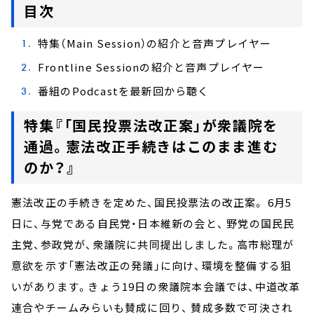
目次
特集（Main Session）の紹介と音声プレイヤー
Frontline Sessionの紹介と音声プレイヤー
番組のPodcastを最新回から聴く
特集『「国民投票法改正案」が衆議院を
通過。憲法改正手続きはこのまま進む
のか？』
憲法改正の手続きを定めた、国民投票法の改正案。 6月5
日に、与党である自民党・日本維新の会と、 野党の国民民
主党、参政党が、衆議院に共同提出しました。高市総理が
意欲を示す「憲法改正の発議」に向け、環境を整備する狙
いがあります。きょう19日の衆議院本会議では、中道改革
連合やチームみらいも賛成に回り、 賛成多数で可決され