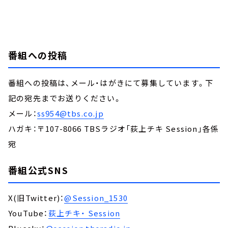
番組への投稿
番組への投稿は、メール・はがきにて募集しています。下
記の宛先までお送りください。
メール：
ss954@tbs.co.jp
ハガキ：〒107-8066 TBSラジオ「荻上チキ Session」各係
宛
番組公式SNS
X(旧Twitter)：
@Session_1530
YouTube：
荻上チキ・ Session