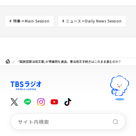
# 特集＝Main Session
# ニュース＝Daily News Session
「国民投票法改正案」が衆議院を通過。 憲法改正手続きはこのまま進むのか？