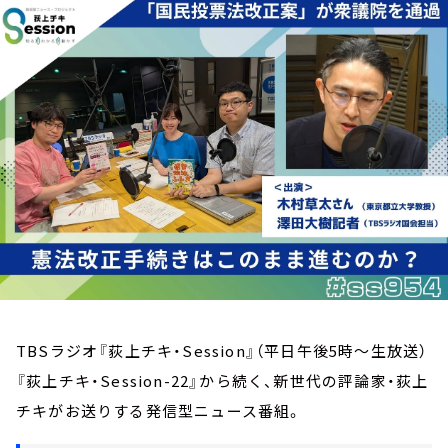
お知らせ
イベント・グッズ
YouTube
会社情報
TBSラジオ『荻上チキ・Session』（平日午後5時～生放送）
『荻上チキ・Session-22』から続く、新世代の評論家・荻上
チキがお送りする発信型ニュース番組。