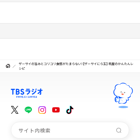
ザーサイの旨みとコリコリ食感がたまらない！【ザーサイにら玉】 桃屋のかんたんレ
シピ