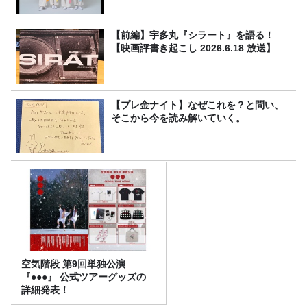
【前編】宇多丸『シラート』を語る！
【映画評書き起こし 2026.6.18 放送】
【プレ金ナイト】なぜこれを？と問い、
そこから今を読み解いていく。
空気階段 第9回単独公演
『●●●』 公式ツアーグッズの
詳細発表！