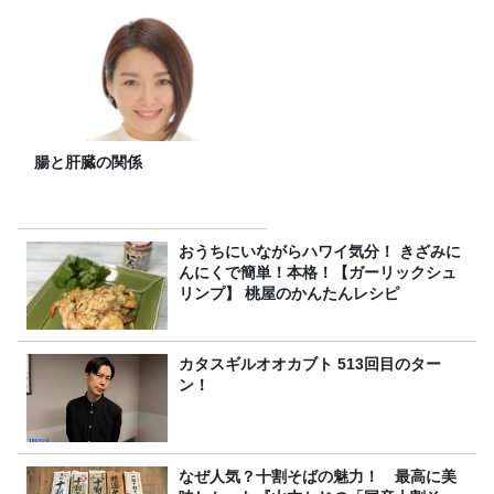
腸と肝臓の関係
おうちにいながらハワイ気分！ きざみに
んにくで簡単！本格！【ガーリックシュ
リンプ】 桃屋のかんたんレシピ
カタスギルオオカブト 513回目のター
ン！
なぜ人気？十割そばの魅力！ 最高に美