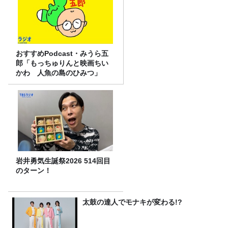
おすすめPodcast・みうら五
郎「もっちゅりんと映画ちい
かわ 人魚の島のひみつ」
岩井勇気生誕祭2026 514回目
のターン！
太鼓の達人でモナキが変わる!?