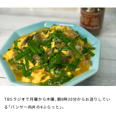
お知らせ
イベント・グッズ
YouTube
会社情報
TBSラジオで月曜から木曜、朝8時30分からお送りしてい
る「パンサー向井の#ふらっと」。