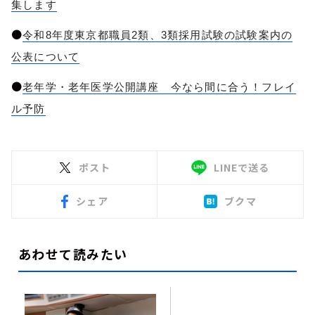
集します
●
令和8年度東京都職員2類、3類採用試験の試験案内の
公表について
●
老年学・老年医学公開講座 今なら間に合う！フレイ
ル予防
ポスト
LINEで送る
シェア
ブクマ
あわせて読みたい