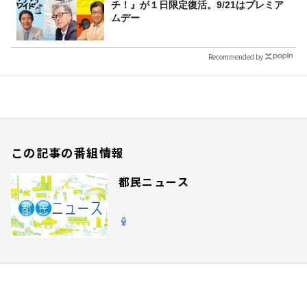
チ！』が１日限定復活。9/21はプレミア
ムデー
Recommended by
この記事の番組情報
都民ニュース