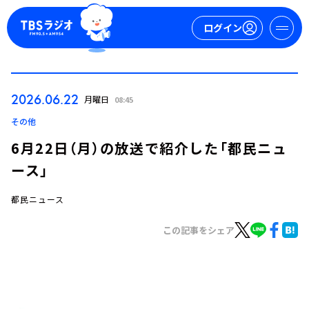
ログイン
マイページ
2026.06.22
月曜日
08:45
新規会員登録
ログイン
その他
6月22日（月）の放送で紹介した「都民ニュ
ース」
都民ニュース
この記事をシェア
今日の番組表
週間番組表
トピックス
TBS Podcast