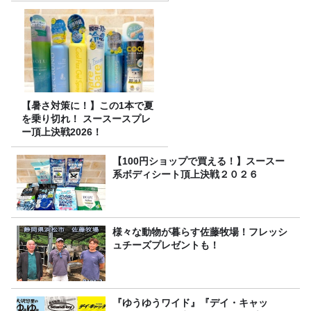
【暑さ対策に！】この1本で夏
を乗り切れ！ スースースプレ
ー頂上決戦2026！
【100円ショップで買える！】スースー
系ボディシート頂上決戦２０２６
様々な動物が暮らす佐藤牧場！フレッシ
ュチーズプレゼントも！
『ゆうゆうワイド』『デイ・キャッ