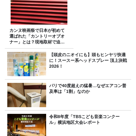
カンヌ映画祭で日本が初めて
選ばれた「カントリーオブオ
ナー」とは？現地取材で迫る
選出の意味
【頭皮のニオイにも】頭もヒンヤリ快適
に！スースー系ヘッドスプレー 頂上決戦
2026！
パリで40度超えの猛暑…なぜエアコン普
及率は「1割」なのか
令和8年度「TBSこども音楽コンクー
ル」横浜地区大会レポート