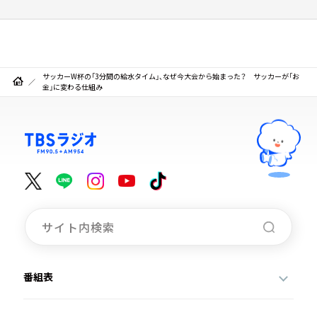
サッカーW杯の「3分間の給水タイム」、なぜ今大会から始まった？ サッカーが「お
金」に変わる仕組み
番組表