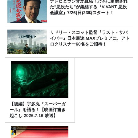
テレビとラジオが直結！乃木に粛清され
た“悪役たち”が集結する『VIVANT 悪役
会議室』7/26(日)23時スタート！
リドリー・スコット監督『ラスト・サバ
イバー』日本最速IMAXプレミアに、アト
ロクリスナー60名をご招待！
【後編】宇多丸『スーパーガ
ール』を語る！【映画評書き
起こし 2026.7.16 放送】