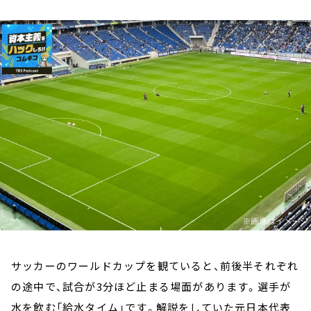
お知らせ
イベント・グッズ
YouTube
会社情報
サッカーのワールドカップを観ていると、前後半それぞれ
の途中で、試合が3分ほど止まる場面があります。選手が
水を飲む「給水タイム」です。解説をしていた元日本代表