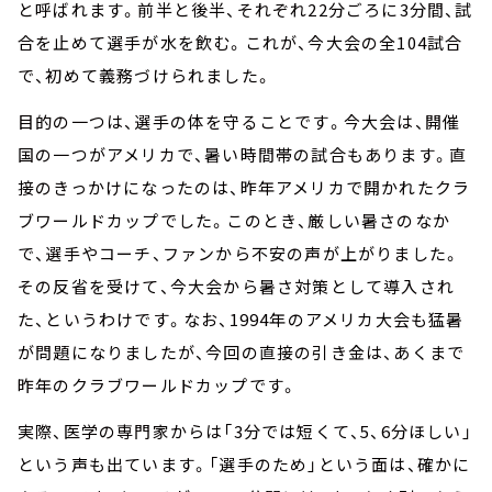
と呼ばれます。前半と後半、それぞれ22分ごろに3分間、試
合を止めて選手が水を飲む。これが、今大会の全104試合
で、初めて義務づけられました。
目的の一つは、選手の体を守ることです。今大会は、開催
国の一つがアメリカで、暑い時間帯の試合もあります。直
接のきっかけになったのは、昨年アメリカで開かれたクラ
ブワールドカップでした。このとき、厳しい暑さのなか
で、選手やコーチ、ファンから不安の声が上がりました。
その反省を受けて、今大会から暑さ対策として導入され
た、というわけです。なお、1994年のアメリカ大会も猛暑
が問題になりましたが、今回の直接の引き金は、あくまで
昨年のクラブワールドカップです。
実際、医学の専門家からは「3分では短くて、5、6分ほしい」
という声も出ています。「選手のため」という面は、確かに