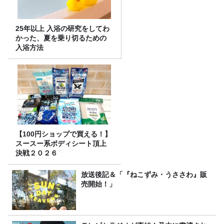
25年以上 入浴の研究をしてわ
かった、夏を乗り切るための
入浴方法
【100円ショップで買える！】
スースー系ボディシート頂上
決戦２０２６
放送後記＆「『ねこずみ・うささわ』販
売開始！」