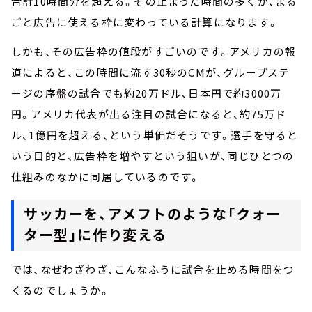
合計10時間分を超える。その止まった時間の多くが、まる
ごと広告に使える枠に変わっている計算になります。
しかも、その広告枠の値段がすごいのです。アメリカの報
道によると、この時間に流す30秒のCMが、グループステ
ージの序盤の試合でも約20万ドル、日本円で約3000万
円。アメリカ代表が出る注目の試合になると、約75万ド
ル、1億円を超える、という単価だそうです。選手を守ると
いう目的と、広告枠を増やすという狙いが、同じひとつの
仕組みのなかに同居しているのです。
サッカーを、アメフトのような「クォー
ター型」に作り変える
では、なぜわざわざ、こんなふうに試合を止める時間をつ
くるのでしょうか。