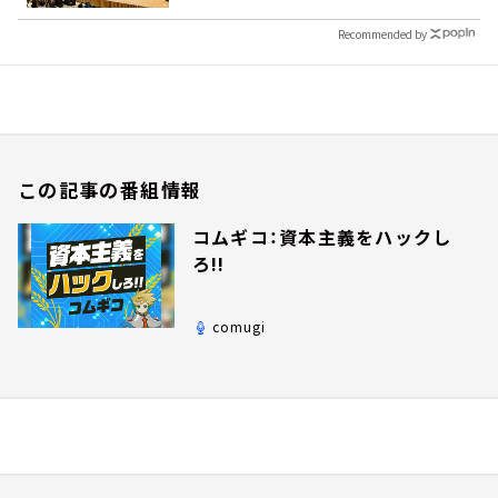
Recommended by
この記事の番組情報
コムギコ：資本主義をハックし
ろ!!
comugi