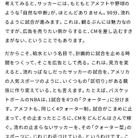
考えてみると、サッカーには、もともとアメフトや野球の
ような「自然な中断」が、ほとんどありません。90分、流れ
るように試合が進みます。これは、観るぶんには魅力なの
ですが、広告を売りたい側からすると、CMを差し込むすき
まがない、ということでもあります。
だからこそ、給水という名目で、計画的に試合を止める時
間をつくって、そこを広告として売る。これは、見方を変
えると、流れっぱなしだったサッカーの試合を、アメリカ
の人気スポーツのように、いくつもの「区切り」がある競
技に作り変えている、とも言えます。たとえば、バスケッ
トボールのNBAは、1試合を4つの「クォーター」に分けま
す。アメフトも、同じく4クォーター制。試合がこまめに止
まって、その止まったところに、CMをどんどんはさんで稼
ぐ。流れの止まらないサッカーを、その「クォーター型」の
スポーツに、じわじわ近づけている、というわけです。こ