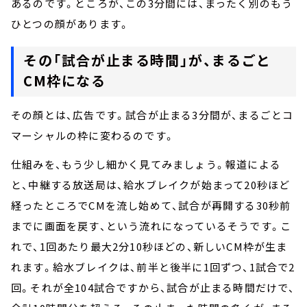
あるのです。ところが、この3分間には、まったく別のもう
ひとつの顔があります。
その「試合が止まる時間」が、まるごと
CM枠になる
その顔とは、広告です。試合が止まる3分間が、まるごとコ
マーシャルの枠に変わるのです。
仕組みを、もう少し細かく見てみましょう。報道による
と、中継する放送局は、給水ブレイクが始まって20秒ほど
経ったところでCMを流し始めて、試合が再開する30秒前
までに画面を戻す、という流れになっているそうです。こ
れで、1回あたり最大2分10秒ほどの、新しいCM枠が生ま
れます。給水ブレイクは、前半と後半に1回ずつ、1試合で2
回。それが全104試合ですから、試合が止まる時間だけで、