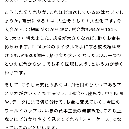
こうした切り売りが、これほど加速しているのはなぜでし
ょうか。背景にあるのは、大会そのものの大型化です。今
大会から、出場国が32から48に、試合数も64から104へ
と、大きく増えました。規模が大きくなれば、動くお金も
膨らみます。FIFAが今のサイクルで手にする放映権料だ
けでも、約6800億円。賭け金が大きくなったぶん、一つひ
とつの試合から少しでも多く回収しよう、という力が働く
わけです。
そして、こうした変化の多くは、開催国のひとつであるア
メリカが磨いてきた手法です。1試合を、座席や、中断時間
や、データにまで切り分けて、お金に変えていく。今回の
ワールドカップは、いまの資本主義の最前線を、これ以上
ないほど分かりやすく見せてくれる「ショーケース」にな
っているのだと思います。