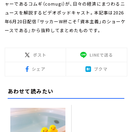
ャーであるコムギ（comugi）が、日々の経済にまつわるニ
ュースを解説するビデオポッドキャスト。本記事は2026
年6月20日配信『サッカーW杯こそ「資本主義」のショーケ
ースである』から抜粋してまとめたものです。
ポスト
LINEで送る
シェア
ブクマ
あわせて読みたい