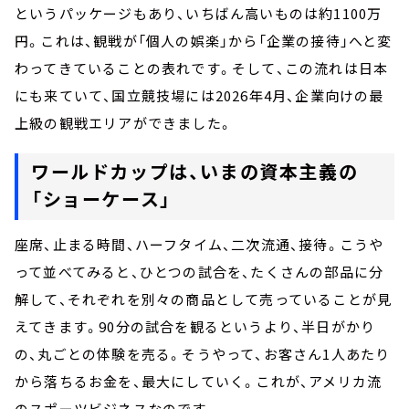
というパッケージもあり、いちばん高いものは約1100万
円。これは、観戦が「個人の娯楽」から「企業の接待」へと変
わってきていることの表れです。そして、この流れは日本
にも来ていて、国立競技場には2026年4月、企業向けの最
上級の観戦エリアができました。
ワールドカップは、いまの資本主義の
「ショーケース」
座席、止まる時間、ハーフタイム、二次流通、接待。こうや
って並べてみると、ひとつの試合を、たくさんの部品に分
解して、それぞれを別々の商品として売っていることが見
えてきます。90分の試合を観るというより、半日がかり
の、丸ごとの体験を売る。そうやって、お客さん1人あたり
から落ちるお金を、最大にしていく。これが、アメリカ流
のスポーツビジネスなのです。