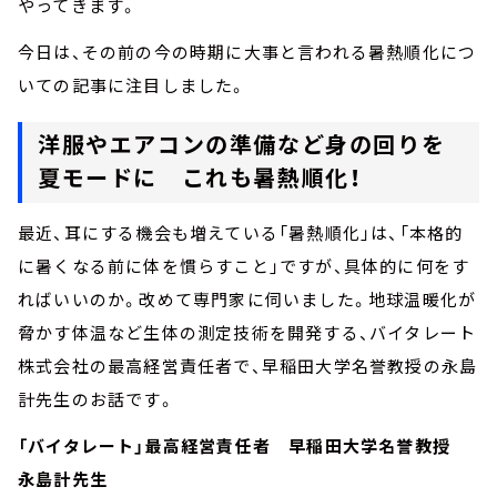
やってきます。
今日は、その前の今の時期に大事と言われる暑熱順化につ
いての記事に注目しました。
洋服やエアコンの準備など身の回りを
夏モードに これも暑熱順化！
最近、耳にする機会も増えている「暑熱順化」は、「本格的
に暑くなる前に体を慣らすこと」ですが、具体的に何をす
ればいいのか。改めて専門家に伺いました。地球温暖化が
脅かす体温など生体の測定技術を開発する、バイタレート
株式会社の最高経営責任者で、早稲田大学名誉教授の永島
計先生のお話です。
「バイタレート」最高経営責任者 早稲田大学名誉教授
永島計先生