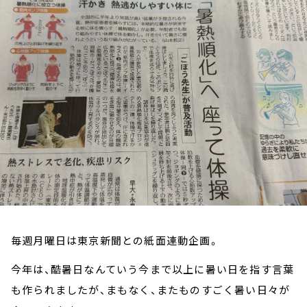
お知らせ
イベント・グッズ
YouTube
会社情報
毎週月曜日は東京新聞との紙面連動企画。
今年は、酷暑日なんていう今まで以上に暑い日を指す言葉
も作られましたが、まもなく、またものすごく暑い日々が