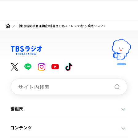
【東京新聞紙面連動企画】暑さの熱ストレスで老化、疾患リスク？
番組表
コンテンツ