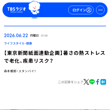
ログイン
マイページ
2026.06.22
月曜日
07:00
新規会員登録
ログイン
ライフスタイル・健康
【東京新聞紙面連動企画】暑さの熱ストレス
で老化、疾患リスク？
森本毅郎・スタンバイ！
この記事をシェア
今日の番組表
週間番組表
トピックス
TBS Podcast