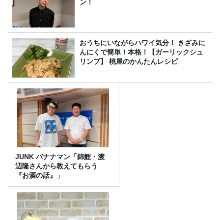
ン！
おうちにいながらハワイ気分！ きざみに
んにくで簡単！本格！【ガーリックシュ
リンプ】 桃屋のかんたんレシピ
JUNK バナナマン「錦鯉・渡
辺隆さんから教えてもらう
『お酒の話』」