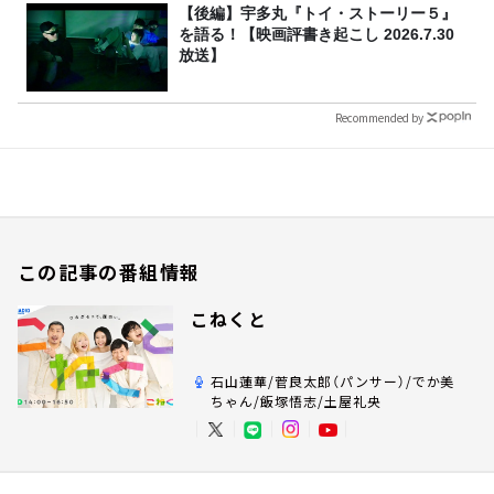
【後編】宇多丸『トイ・ストーリー５』
を語る！【映画評書き起こし 2026.7.30
放送】
Recommended by
この記事の番組情報
こねくと
石山蓮華/菅良太郎（パンサー）/でか美
ちゃん/飯塚悟志/土屋礼央