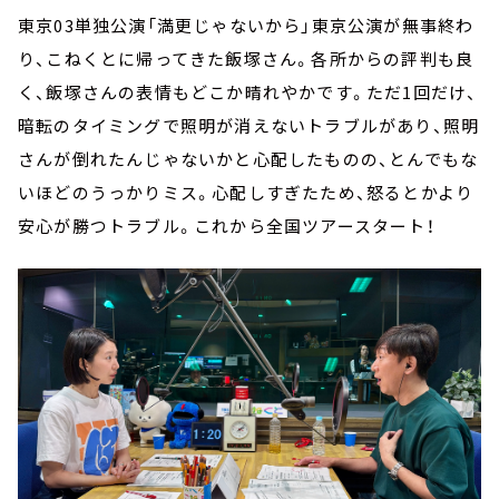
東京
03
単独公演「満更じゃないから」東京公演が無事終わ
り、こねくとに帰ってきた飯塚さん。各所からの評判も良
く、飯塚さんの表情もどこか晴れやかです。ただ
1
回だけ、
暗転のタイミングで照明が消えないトラブルがあり、照明
さんが倒れたんじゃないかと心配したものの、とんでもな
いほどのうっかりミス。心配しすぎたため、怒るとかより
安心が勝つトラブル。これから全国ツアースタート！