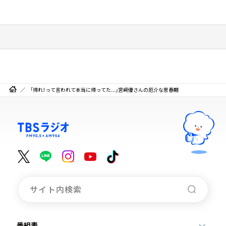
「帰れ！って言われて本当に帰ってた...」宮﨑優さんの厄介な思春期
番組表