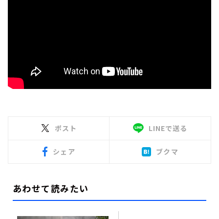
ポスト
LINEで送る
シェア
ブクマ
あわせて読みたい