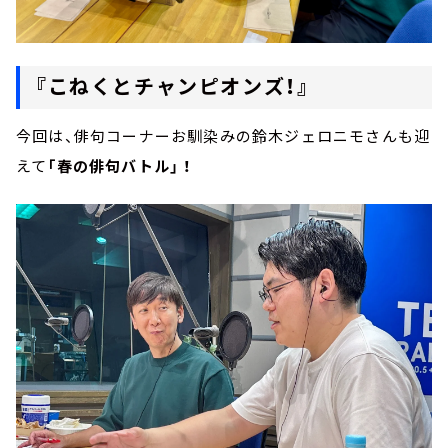
『こねくとチャンピオンズ！』
今回は、俳句コーナーお馴染みの鈴木ジェロニモさんも迎
えて
「春の俳句バトル」 ！