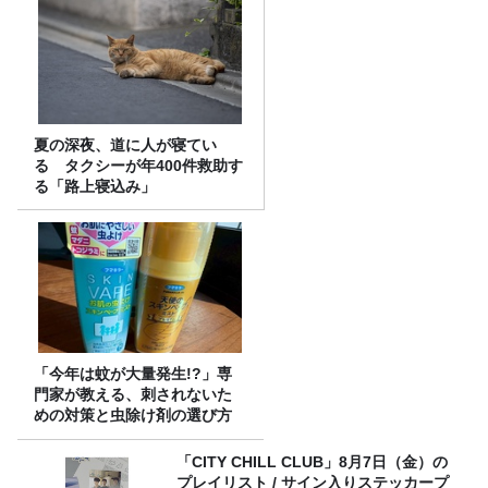
夏の深夜、道に人が寝てい
る タクシーが年400件救助す
る「路上寝込み」
「今年は蚊が大量発生!?」専
門家が教える、刺されないた
めの対策と虫除け剤の選び方
「CITY CHILL CLUB」8月7日（金）の
プレイリスト / サイン入りステッカープ