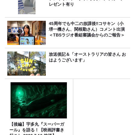
レゼント有り
45周年でも中二の放課後‼コサキン（小
堺一機さん、関根勤さん）コメント出演
＜TBSラジオ番組審議会からのご報告＞
放送後記＆「オーストラリアの皆さん お
はようございます」
【後編】宇多丸『スーパーガ
ール』を語る！【映画評書き