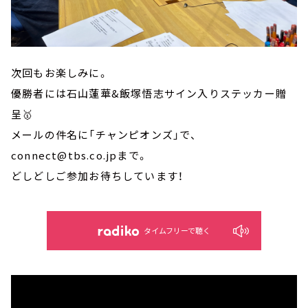
次回もお楽しみに。
優勝者には石山蓮華&飯塚悟志サイン入りステッカー贈
呈🥇
メールの件名に「チャンピオンズ」で、
connect@tbs.co.jpまで。
どしどしご参加お待ちしています！
タイムフリーで聴く