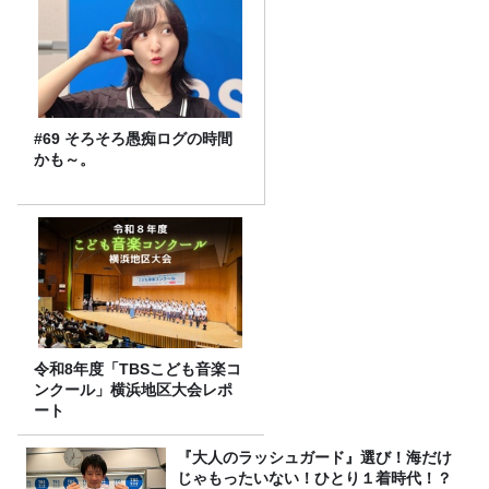
#69 そろそろ愚痴ログの時間
かも～。
令和8年度「TBSこども音楽コ
ンクール」横浜地区大会レポ
ート
『大人のラッシュガード』選び！海だけ
じゃもったいない！ひとり１着時代！？