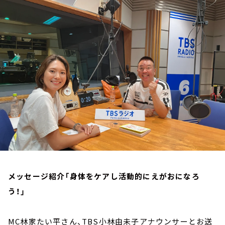
お知らせ
イベント・グッズ
YouTube
会社情報
メッセージ紹介「身体をケアし活動的にえがおになろ
う！」
MC林家たい平さん、TBS小林由未子アナウンサーとお送