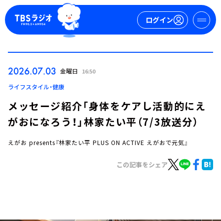
ログイン
マイページ
2026.07.03
金曜日
16:50
新規会員登録
ログイン
ライフスタイル・健康
メッセージ紹介「身体をケアし活動的にえ
がおになろう！」林家たい平（7/3放送分）
えがお presents『林家たい平 PLUS ON ACTIVE えがおで元気』
この記事をシェア
今日の番組表
週間番組表
トピックス
TBS Podcast