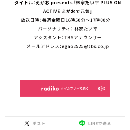
タイトル：えがお presents『林家たい平 PLUS ON
ACTIVE えがおで元気』
放送日時：毎週金曜日16時50分～17時00分
パーソナリティ： 林家たい平
アシスタント：TBSアナウンサー
メールアドレス：egao2525@tbs.co.jp
タイムフリーで聴く
ポスト
LINEで送る