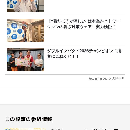
【“着たほうが涼しい”は本当か？】ワー
クマンの暑さ対策ウェア、実力検証！
ダブルインパクト2026チャンピオン！滝
音にこねくと！！
Recommended by
この記事の番組情報