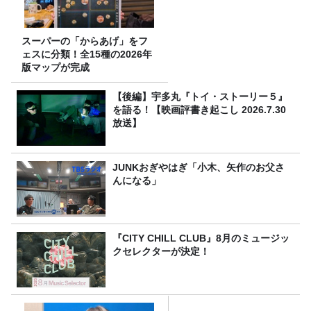
スーパーの「からあげ」をフ
ェスに分類！全15種の2026年
版マップが完成
【後編】宇多丸『トイ・ストーリー５』
を語る！【映画評書き起こし 2026.7.30
放送】
JUNKおぎやはぎ「小木、矢作のお父さ
んになる」
『CITY CHILL CLUB』8月のミュージッ
クセレクターが決定！