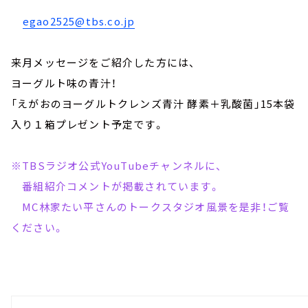
egao2525@tbs.co.jp
来月メッセージをご紹介した方には、
ヨーグルト味の青汁！
「えがおのヨーグルトクレンズ青汁 酵素＋乳酸菌」15本袋
入り１箱プレゼント予定です。
※TBSラジオ公式YouTubeチャンネルに、
番組紹介コメントが掲載されています。
MC林家たい平さんのトークスタジオ風景を是非！ご覧
ください。