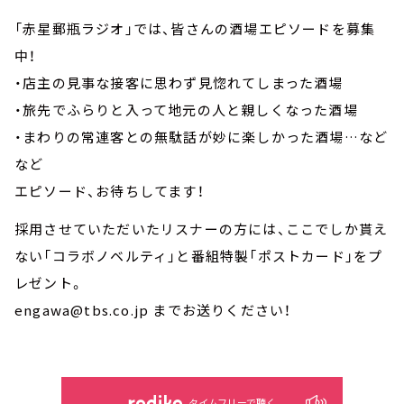
「赤星郵瓶ラジオ」では、皆さんの酒場エピソードを募集
中！
・店主の見事な接客に思わず見惚れてしまった酒場
・旅先でふらりと入って地元の人と親しくなった酒場
・まわりの常連客との無駄話が妙に楽しかった酒場…など
など
エピソード、お待ちしてます！
採用させていただいたリスナーの方には、ここでしか貰え
ない「コラボノベルティ」と番組特製「ポストカード」をプ
レゼント。
engawa@tbs.co.jp までお送りください！
タイムフリーで聴く