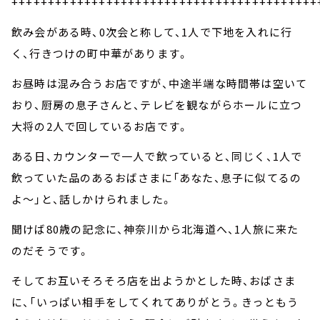
++++++++++++++++++++++++++++++++++++++++++
飲み会がある時、0次会と称して、1人で下地を入れに行
く、行きつけの町中華があります。
お昼時は混み合うお店ですが、中途半端な時間帯は空いて
おり、厨房の息子さんと、テレビを観ながらホールに立つ
大将の2人で回しているお店です。
ある日、カウンターで一人で飲っていると、同じく、1人で
飲っていた品のあるおばさまに「あなた、息子に似てるの
よ～」と、話しかけられました。
聞けば80歳の記念に、神奈川から北海道へ、1人旅に来た
のだそうです。
そしてお互いそろそろ店を出ようかとした時、おばさま
に、「いっぱい相手をしてくれてありがとう。きっともう