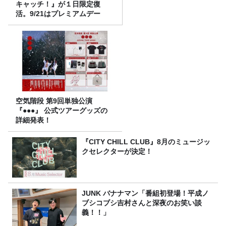
キャッチ！』が１日限定復
活。9/21はプレミアムデー
空気階段 第9回単独公演
『●●●』 公式ツアーグッズの
詳細発表！
『CITY CHILL CLUB』8月のミュージッ
クセレクターが決定！
JUNK バナナマン「番組初登場！平成ノ
ブシコブシ吉村さんと深夜のお笑い談
義！！」