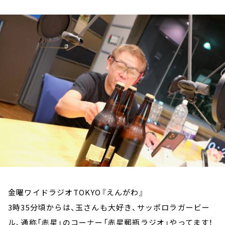
お知らせ
イベント・グッズ
YouTube
会社情報
金曜ワイドラジオTOKYO『えんがわ』
3時35分頃からは、玉さんも大好き、サッポロラガービー
ル、通称「赤星」のコーナー「赤星郵瓶ラジオ」やってます！