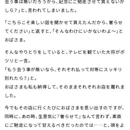
会う事は無いだろうから、記念にご馳走させて貰えないか
しら？」と、言われてしまいました。
「こちらこそ楽しい話を聞かせて貰えたんだから、奢らせ
てください」と返すと、「そんなわけにいかないわよ～」と
おばさま。
そんなやりとりをしていると、テレビを観ていた大将がポ
ツリと一言。
「もう会う事が無いなら、それぞれ払って対等にスッキリ
別れたら？」と。
おばさまも私も納得して、そのままそれぞれお店を離れま
した。
今でもその店に行くたびにおばさまを思い出すのですが、
同時に、あの時、生意気に『奢らせて』なんて言わず、素直
にご馳走になって甘えるべきだったのでは……と、頭をよ