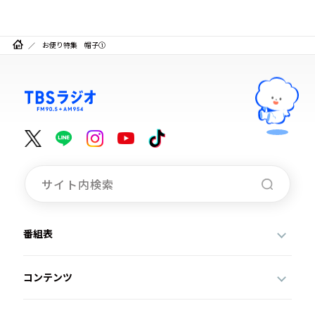
お便り特集 帽子①
番組表
コンテンツ