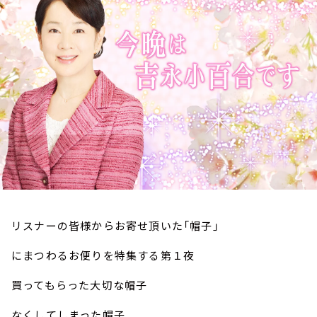
お知らせ
イベント・グッズ
YouTube
会社情報
リスナーの皆様からお寄せ頂いた「帽子」
にまつわるお便りを特集する第１夜
買ってもらった大切な帽子
なくしてしまった帽子