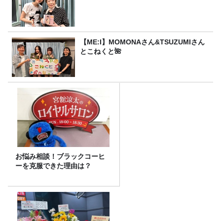
【ME:I】MOMONAさん&TSUZUMIさん
とこねくと🌺
お悩み相談！ブラックコーヒ
ーを克服できた理由は？