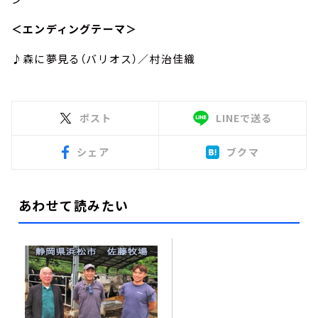
＜エンディングテーマ＞
♪森に夢見る（バリオス）／村治佳織
ポスト
LINEで送る
シェア
ブクマ
あわせて読みたい