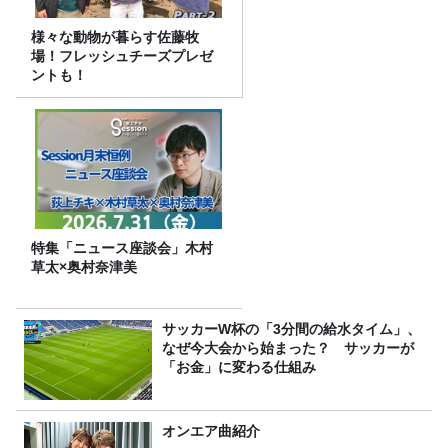
様々な動物が暮らす佐藤牧
場！フレッシュチーズプレゼ
ントも！
特集「ニュース座談会」木村
草太×奥村奈津美
サッカーW杯の「3分間の給水タイム」、
なぜ今大会から始まった？ サッカーが
「お金」に変わる仕組み
オンエア曲紹介