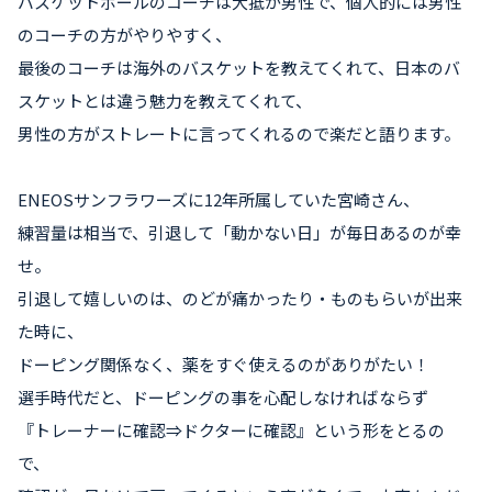
バスケットボールのコーチは大抵が男性で、個人的には男性
のコーチの方がやりやすく、
最後のコーチは海外のバスケットを教えてくれて、日本のバ
スケットとは違う魅力を教えてくれて、
男性の方がストレートに言ってくれるので楽だと語ります。
ENEOSサンフラワーズに12年所属していた宮崎さん、
練習量は相当で、引退して「動かない日」が毎日あるのが幸
せ。
引退して嬉しいのは、のどが痛かったり・ものもらいが出来
た時に、
ドーピング関係なく、薬をすぐ使えるのがありがたい！
選手時代だと、ドーピングの事を心配しなければならず
『トレーナーに確認⇒ドクターに確認』という形をとるの
で、