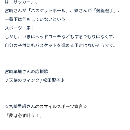
は「サッカー」、
宮崎さんが「バスケットボール」、妹さんが「競艇選手」、
一番下は何もしていないという
スポーツ一家！
しかし、いまはヘッドコーチなどもするつもりはなくて、
自分の子供にもバスケットを進める予定はないそうです。
宮崎早織
さんの応援歌
♪天使のウィンク / 松田聖子♪
☆
宮崎早織
さん
のスマイルスポーツ宣言☆
『夢は必ず叶う！』