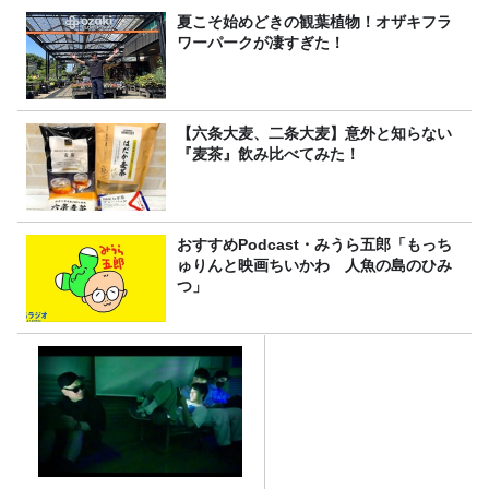
夏こそ始めどきの観葉植物！オザキフラ
ワーパークが凄すぎた！
【六条大麦、二条大麦】意外と知らない
『麦茶』飲み比べてみた！
おすすめPodcast・みうら五郎「もっち
ゅりんと映画ちいかわ 人魚の島のひみ
つ」