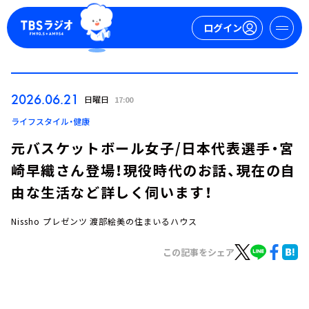
ログイン
マイページ
2026.06.21
日曜日
17:00
新規会員登録
ログイン
ライフスタイル・健康
元バスケットボール女子/日本代表選手・宮
崎早織さん登場！現役時代のお話、現在の自
由な生活など詳しく伺います！
Nissho プレゼンツ 渡部絵美の住まいるハウス
今日の番組表
この記事をシェア
週間番組表
トピックス
TBS Podcast