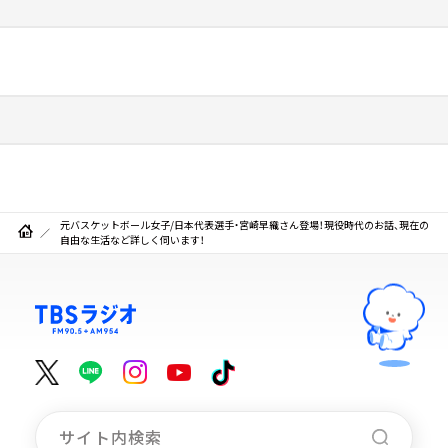
元バスケットボール女子/日本代表選手・宮崎早織さん登場！現役時代のお話、現在の
自由な生活など詳しく伺います！