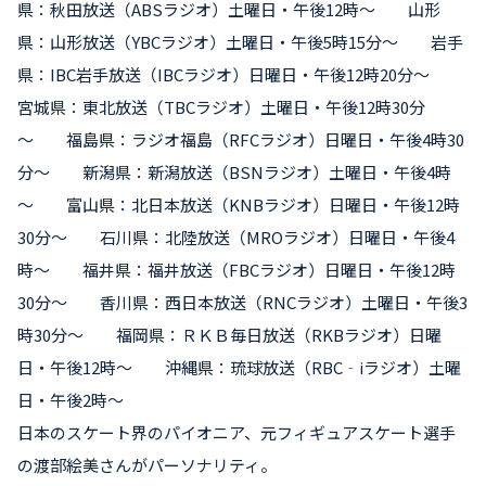
県：秋田放送（ABSラジオ）土曜日・午後12時～ 山形
県：山形放送（YBCラジオ）土曜日・午後5時15分～ 岩手
県：IBC岩手放送（IBCラジオ）日曜日・午後12時20分～
宮城県：東北放送（TBCラジオ）土曜日・午後12時30分
～ 福島県：ラジオ福島（RFCラジオ）日曜日・午後4時30
分～ 新潟県：新潟放送（BSNラジオ）土曜日・午後4時
～ 富山県：北日本放送（KNBラジオ）日曜日・午後12時
30分～ 石川県：北陸放送（MROラジオ）日曜日・午後4
時～ 福井県：福井放送（FBCラジオ）日曜日・午後12時
30分～ 香川県：西日本放送（RNCラジオ）土曜日・午後3
時30分～ 福岡県：ＲＫＢ毎日放送（RKBラジオ）日曜
日・午後12時～ 沖縄県：琉球放送（RBC‐iラジオ）土曜
日・午後2時～
日本のスケート界のパイオニア、元フィギュアスケート選手
の渡部絵美さんがパーソナリティ。