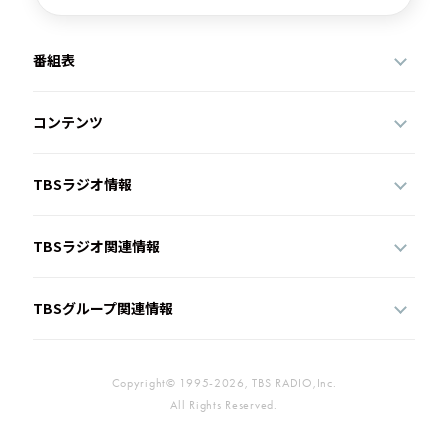
番組表
コンテンツ
TBSラジオ情報
TBSラジオ関連情報
TBSグループ関連情報
Copyright© 1995-2026, TBS RADIO,Inc.
All Rights Reserved.