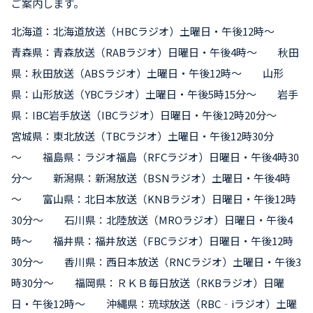
ご案内します。
北海道：北海道放送（HBCラジオ）土曜日・午後12時～
青森県：青森放送（RABラジオ）日曜日・午後4時～ 秋田
県：秋田放送（ABSラジオ）土曜日・午後12時～ 山形
県：山形放送（YBCラジオ）土曜日・午後5時15分～ 岩手
県：IBC岩手放送（IBCラジオ）日曜日・午後12時20分～
宮城県：東北放送（TBCラジオ）土曜日・午後12時30分
～ 福島県：ラジオ福島（RFCラジオ）日曜日・午後4時30
分～ 新潟県：新潟放送（BSNラジオ）土曜日・午後4時
～ 富山県：北日本放送（KNBラジオ）日曜日・午後12時
30分～ 石川県：北陸放送（MROラジオ）日曜日・午後4
時～ 福井県：福井放送（FBCラジオ）日曜日・午後12時
30分～ 香川県：西日本放送（RNCラジオ）土曜日・午後3
時30分～ 福岡県：ＲＫＢ毎日放送（RKBラジオ）日曜
日・午後12時～ 沖縄県：琉球放送（RBC‐iラジオ）土曜