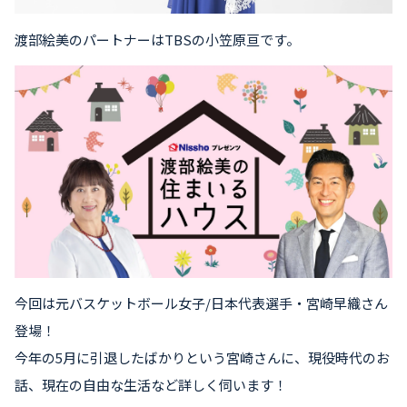
渡部絵美のパートナーはTBSの小笠原亘です。
今回は元バスケットボール女子/日本代表選手・宮崎早織さん
登場！
今年の
5月に引退したばかりという宮崎さんに、現役時代のお
話、現在の自由な生活など詳しく伺います！