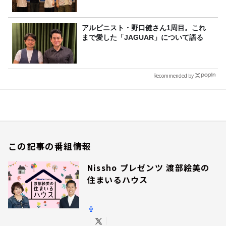
アルピニスト・野口健さん1周目。これ
まで愛した「JAGUAR」について語る
Recommended by
この記事の番組情報
Nissho プレゼンツ 渡部絵美の
住まいるハウス