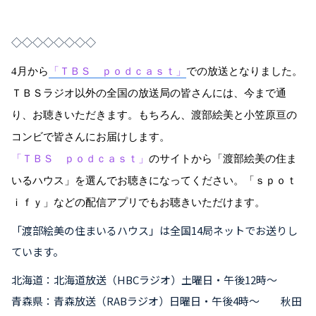
◇◇◇◇◇◇◇◇
4
月から
「ＴＢＳ ｐｏｄｃａｓｔ」
での放送となりました。
ＴＢＳラジオ以外の全国の放送局の皆さんには、今まで通
り、お聴きいただきます。もちろん、渡部絵美と小笠原亘の
コンビで皆さんにお届けします。
「ＴＢＳ ｐｏｄｃａｓｔ」
のサイトから「渡部絵美の住ま
いるハウス」を選んでお聴きになってください。「ｓｐｏｔ
ｉｆｙ」などの配信アプリでもお聴きいただけます。
「渡部絵美の住まいるハウス」は全国14局ネットでお送りし
ています。
北海道：北海道放送（HBCラジオ）土曜日・午後12時～
青森県：青森放送（RABラジオ）日曜日・午後4時～ 秋田