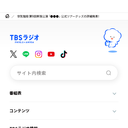
空気階段 第9回単独公演 『●●●』 公式ツアーグッズの詳細発表！
番組表
コンテンツ