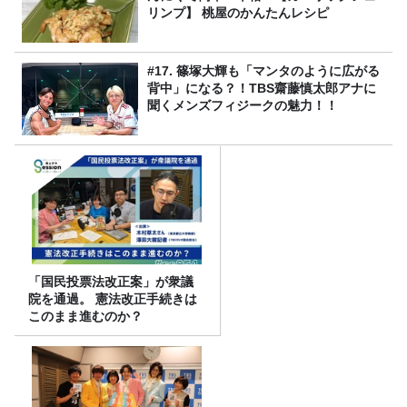
リンプ】 桃屋のかんたんレシピ
#17. 篠塚大輝も「マンタのように広がる
背中」になる？！TBS齋藤慎太郎アナに
聞くメンズフィジークの魅力！！
「国民投票法改正案」が衆議
院を通過。 憲法改正手続きは
このまま進むのか？