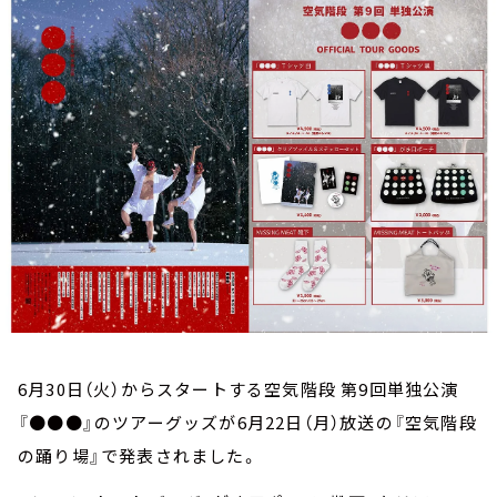
お知らせ
イベント・グッズ
YouTube
会社情報
6月30日（火）からスタートする空気階段 第9回単独公演
『●●●』のツアーグッズが6月22日（月）放送の『空気階段
の踊り場』で発表されました。