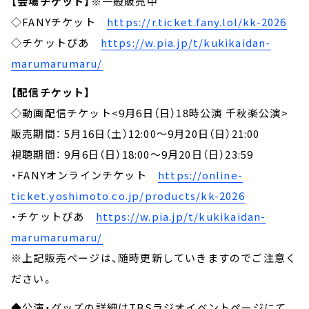
【会場チケット】
※一般販売中
◇FANYチケット
https://r.ticket.fany.lol/kk-2026
◇チケットぴあ
https://w.pia.jp/t/kukikaidan-
marumarumaru/
【配信チケット】
◇動画配信チケット<9月6日（日）18時公演 千秋楽公演>
販売期間： 5月16日（土）12:00～9月20日（日）21:00
視聴期間： 9月6日（日）18:00～9月20日（日）23:59
・FANYオンラインチケット
https://online-
ticket.yoshimoto.co.jp/products/kk-2026
・チケットぴあ
https://w.pia.jp/t/kukikaidan-
marumarumaru/
※上記販売ページは、随時更新していきますのでご注意く
ださい。
◆公演・グッズの詳細はTBSラジオイベントページにて