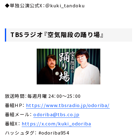
◆単独公演公式X：＠kuki_tandoku
TBSラジオ『空気階段の踊り場』
放送時間：毎週月曜 24：00～25：00
番組HP：
https://www.tbsradio.jp/odoriba/
番組メール：
odoriba@tbs.co.jp
番組X：
https://x.com/kuki_odoriba
ハッシュタグ： #odoriba954