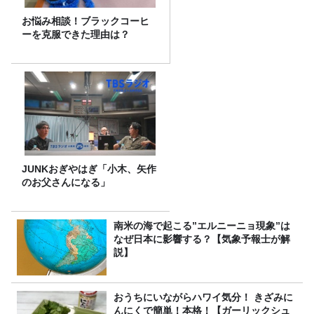
お悩み相談！ブラックコーヒ
ーを克服できた理由は？
JUNKおぎやはぎ「小木、矢作
のお父さんになる」
南米の海で起こる”エルニーニョ現象”は
なぜ日本に影響する？【気象予報士が解
説】
おうちにいながらハワイ気分！ きざみに
んにくで簡単！本格！【ガーリックシュ