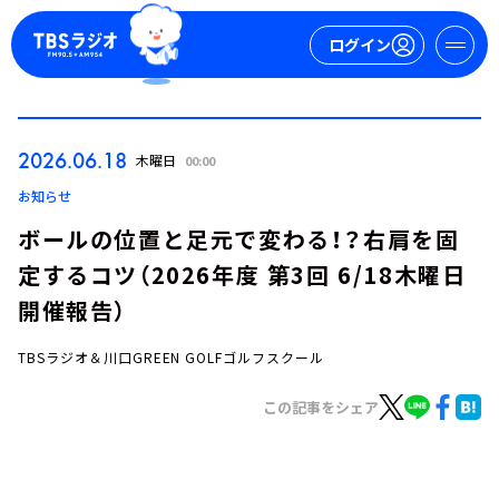
ログイン
マイページ
2026.06.18
木曜日
00:00
新規会員登録
ログイン
お知らせ
ボールの位置と足元で変わる！？右肩を固
定するコツ（2026年度 第3回 6/18木曜日
開催報告）
TBSラジオ＆川口GREEN GOLFゴルフスクール
今日の番組表
この記事をシェア
週間番組表
トピックス
TBS Podcast