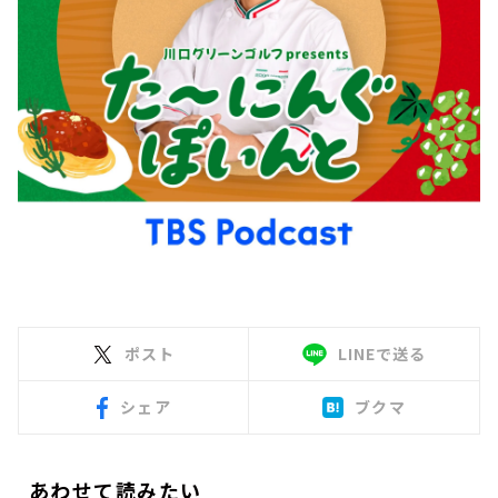
ポスト
LINEで送る
シェア
ブクマ
あわせて読みたい