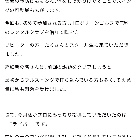
怪我の予防はもちろん、体をしっかりほぐすことでスイン
グの可動域も広がります。
今回も、初めて参加される方、川口グリーンゴルフで無料
のレンタルクラブを借りて臨む方、
リピーターの方…たくさんのスクール生に来ていただき
ました。
経験者の皆さんは、前回の課題をクリアしようと
最初からフルスイングで打ち込んでいる方も多く、その熱
量に私も刺激を受けました。
さて、今月私がプロにみっちり指導していただいたのは
「ドライバー」です。
前回の春のコンペ以降、１打目が調子が奮わない事が多い