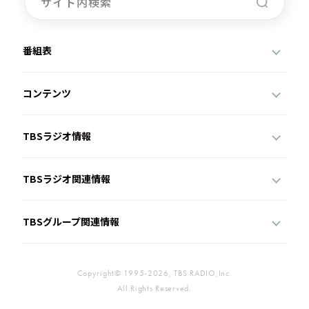
番組表
コンテンツ
TBSラジオ情報
TBSラジオ関連情報
TBSグループ関連情報
Copyright© 1995-2026, TBS RADIO,Inc.
All Rights Reserved.