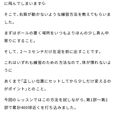
に飛んでしまいます💦
そこで、右肩が動かないような練習方法を教えてもらいま
した。
まずはボールの置く場所をいつもよりほんの少し真ん中
寄りにすること。
そして、２～３センチだけ左足を前に出すことです。
これはいずれも練習のための方法なので、体が慣れないよ
うに
あくまで「正しい位置にセットしてから少しだけ変えるの
がポイント」とのこと。
今回のレッスンではこの方法を試しながら、第1部～第2
部で累計400球近くを打ち込みました。