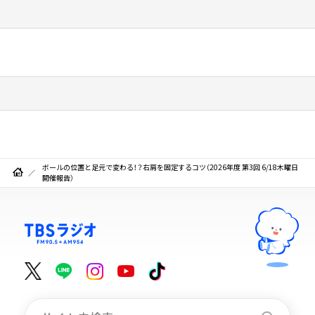
ボールの位置と足元で変わる！？右肩を固定するコツ（2026年度 第3回 6/18木曜日
開催報告）