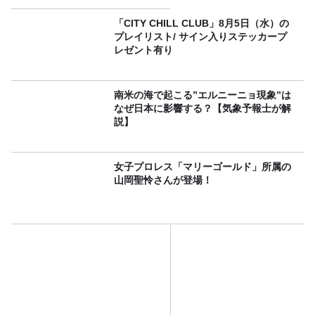
「CITY CHILL CLUB」8月5日（水）の
プレイリスト/ サイン入りステッカープ
レゼント有り
南米の海で起こる”エルニーニョ現象”は
なぜ日本に影響する？【気象予報士が解
説】
女子プロレス「マリーゴールド」所属の
山岡聖怜さんが登場！