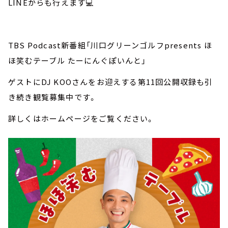
LINEからも行えます💻
TBS Podcast新番組「川口グリーンゴルフpresents ほ
ほ笑むテーブル たーにんぐぽいんと」
ゲストにDJ KOOさんをお迎えする第11回公開収録も引
き続き観覧募集中です。
詳しくはホームページをご覧ください。