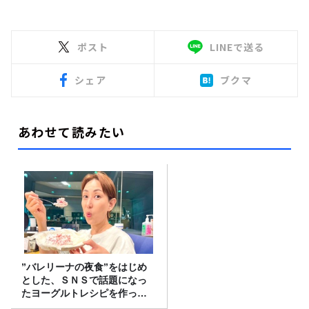
ポスト
LINEで送る
シェア
ブクマ
あわせて読みたい
”バレリーナの夜食”をはじめ
とした、ＳＮＳで話題になっ
たヨーグルトレシピを作って
みた！