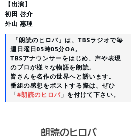
【出演】
初田 啓介
外山 惠理
 「朗読のヒロバ」は、TBSラジオで毎
週日曜日05時05分OA。
TBSアナウンサーをはじめ、声や表現
のプロが様々な物語を朗読。
皆さんを名作の世界へと誘います。
番組の感想をポストする際は、ぜひ
「
#朗読のヒロバ
」を付けて下さい。