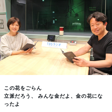
お知らせ
イベント・グッズ
YouTube
会社情報
この花をごらん
立派だろう、 みんな金だよ、金の花にな
ったよ